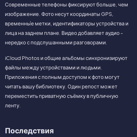
Современные телефоны фиксируют больше, чем
изображение. Фото несут координаты GPS,
временны́е метки, идентификаторы устройства и
лица на заднем плане. Видео добавляет аудио -
нередко с подслушанными разговорами.
iCloud Photos и общие альбомы синхронизируют
файлы между устройствами и людьми.
Приложения с полным доступом к фото могут
читать вашу библиотеку. Один репост может
переместить приватную съёмку в публичную
ленту.
Последствия