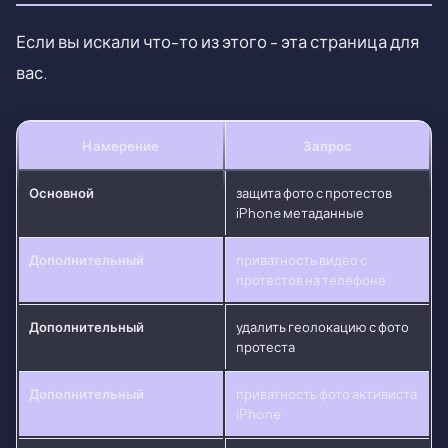
Если вы искали что-то из этого - эта страница для
вас.
Намерение
Запрос
Основной
защита фото с протестов
iPhone метаданные
Дополнительный
приватность видео с
протестов на телефоне
Дополнительный
удалить геолокацию с фото
протеста
Дополнительный
приватность фото активиста
iPhone