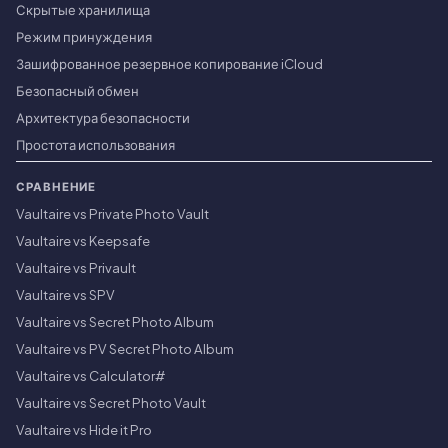
Скрытые хранилища
Режим принуждения
Зашифрованное резервное копирование iCloud
Безопасный обмен
Архитектура безопасности
Простота использования
СРАВНЕНИЕ
Vaultaire vs Private Photo Vault
Vaultaire vs Keepsafe
Vaultaire vs Privault
Vaultaire vs SPV
Vaultaire vs Secret Photo Album
Vaultaire vs PV Secret Photo Album
Vaultaire vs Calculator#
Vaultaire vs Secret Photo Vault
Vaultaire vs Hide it Pro