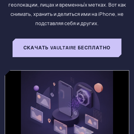
геолокации, лицах и временны́х метках. Вот как
снимать, хранить и делиться ими на iPhone, не
подставляя себя и других.
СКАЧАТЬ VAULTAIRE БЕСПЛАТНО