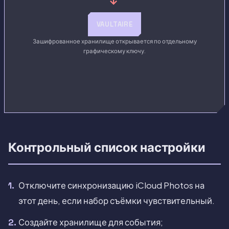
→
VAULTAIRE
Зашифрованное хранилище открывается по отдельному
графическому ключу.
Контрольный список настройки
Отключите синхронизацию iCloud Photos на
этот день, если набор съёмки чувствительный.
Создайте хранилище для события;