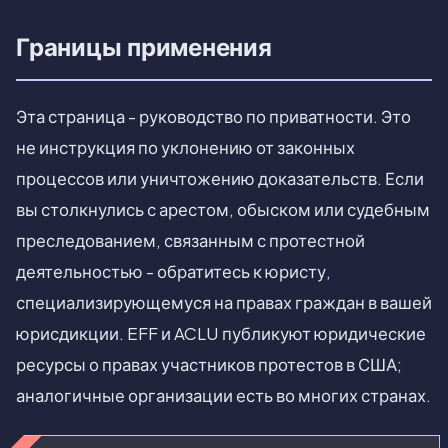
Границы применения
Эта страница - руководство по приватности. Это
не инструкция по уклонению от законных
процессов или уничтожению доказательств. Если
вы столкнулись с арестом, обыском или судебным
преследованием, связанным с протестной
деятельностью - обратитесь к юристу,
специализирующемуся на правах граждан в вашей
юрисдикции. EFF и ACLU публикуют юридические
ресурсы о правах участников протестов в США;
аналогичные организации есть во многих странах.