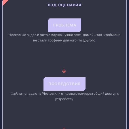
ХОД СЦЕНАРИЯ
ПРОБЛЕМА
Несколько видео и фото с марша нужно взять домой - так, чтобы они
не стали трофеем для кого-то другого.
→
ПОСЛЕДСТВИЯ
Файлы попадают в Photos или открываются через общий доступ к
устройству.