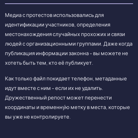
Медиа с протестов использовались для
идентификации участников, определения
местонахождения случайных прохожих и связи
людей с организационными группами. Даже когда
публикация информации законна - вы можете не
хотеть быть тем, кто её публикует.
Как только файл покидает телефон, метаданные
идут вместе с ним - если их не удалить.
Дружественный репост может перенести
координаты и временну́ю метку в места, которые
вы уже не контролируете.