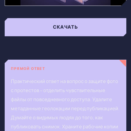
СКАЧАТЬ
ПРЯМОЙ ОТВЕТ
Практический ответ на вопрос о защите фото
с протестов - отделить чувствительные
файлы от повседневного доступа. Удалите
метаданные геолокации перед публикацией.
Думайте о видимых людях до того, как
публиковать снимок. Храните рабочие копии