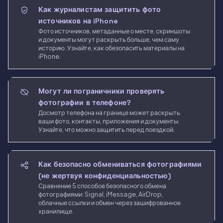
Как журналистам защитить фото
источников на iPhone
Фото источников, метаданные о месте, скриншоты
и документы могут раскрыть больше, чем саму
историю. Узнайте, как обезопасить материалы на
iPhone.
Могут ли пограничники проверять
фотографии в телефоне?
Досмотр телефона на границе может раскрыть
ваши фото, контакты, приложения и документы.
Узнайте, что можно защитить перед поездкой.
Как безопасно обмениваться фотографиями
(не жертвуя конфиденциальностью)
Сравнение 5 способов безопасного обмена
фотографиями: Signal, iMessage, AirDrop,
облачные ссылки и обмен через зашифрованное
хранилище.