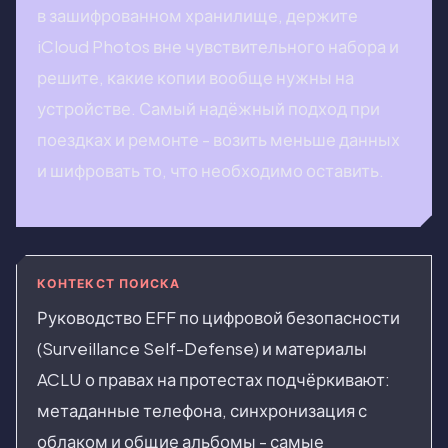
в зашифрованном хранилище, держите
iCloud Photos вне чувствительного набора и
решите, какие копии вообще нужны на
устройстве. Самый надёжный подход при
поездках и ремонте - возить меньше данных
и шифровать то, что необходимо оставить.
КОНТЕКСТ ПОИСКА
Руководство EFF по цифровой безопасности
(Surveillance Self-Defense) и материалы
ACLU о правах на протестах подчёркивают:
метаданные телефона, синхронизация с
облаком и общие альбомы - самые