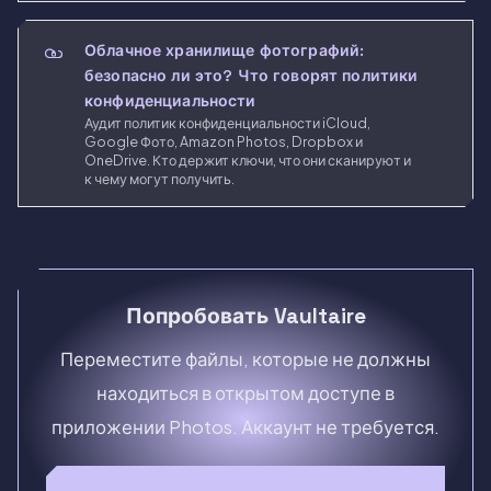
Облачное хранилище фотографий:
безопасно ли это? Что говорят политики
конфиденциальности
Аудит политик конфиденциальности iCloud,
Google Фото, Amazon Photos, Dropbox и
OneDrive. Кто держит ключи, что они сканируют и
к чему могут получить.
Попробовать Vaultaire
Переместите файлы, которые не должны
находиться в открытом доступе в
приложении Photos. Аккаунт не требуется.