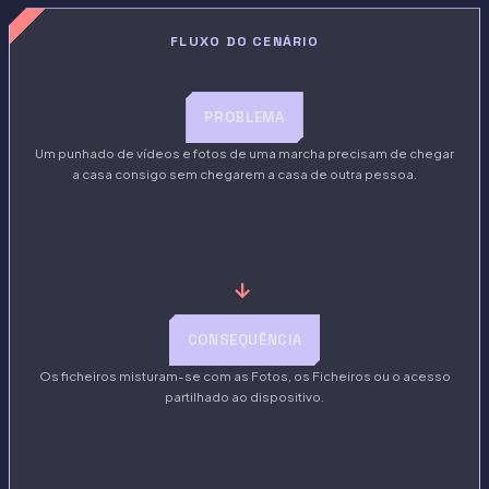
FLUXO DO CENÁRIO
PROBLEMA
Um punhado de vídeos e fotos de uma marcha precisam de chegar
a casa consigo sem chegarem a casa de outra pessoa.
→
CONSEQUÊNCIA
Os ficheiros misturam-se com as Fotos, os Ficheiros ou o acesso
partilhado ao dispositivo.