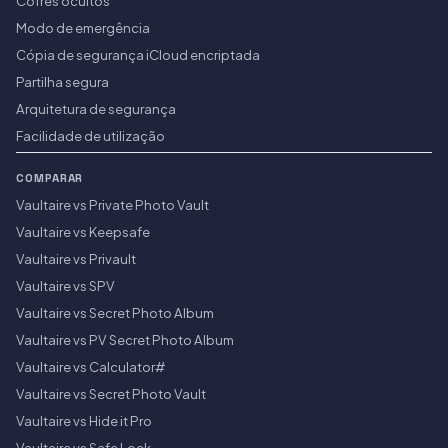
Cofres ocultos
Modo de emergência
Cópia de segurança iCloud encriptada
Partilha segura
Arquitetura de segurança
Facilidade de utilização
COMPARAR
Vaultaire vs Private Photo Vault
Vaultaire vs Keepsafe
Vaultaire vs Privault
Vaultaire vs SPV
Vaultaire vs Secret Photo Album
Vaultaire vs PV Secret Photo Album
Vaultaire vs Calculator#
Vaultaire vs Secret Photo Vault
Vaultaire vs Hide it Pro
Vaultaire vs Safe Lock