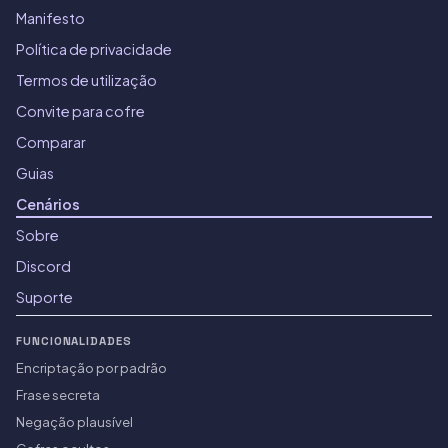
Manifesto
Política de privacidade
Termos de utilização
Convite para cofre
Comparar
Guias
Cenários
Sobre
Discord
Suporte
FUNCIONALIDADES
Encriptação por padrão
Frase secreta
Negação plausível