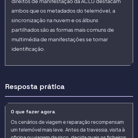
direitos de manifestação da ACLU destacam
ambos que os metadados do telemóvel, a
sincronização na nuvem e os álbuns
partilhados são as formas mais comuns de
multimédia de manifestações se tornar
identificação.
Resposta prática
O que fazer agora
Os cenários de viagem e reparação recompensam
um telemóvel mais leve. Antes da travessia, visita à
oficina ou viagem de risco, decida quais os ficheiros