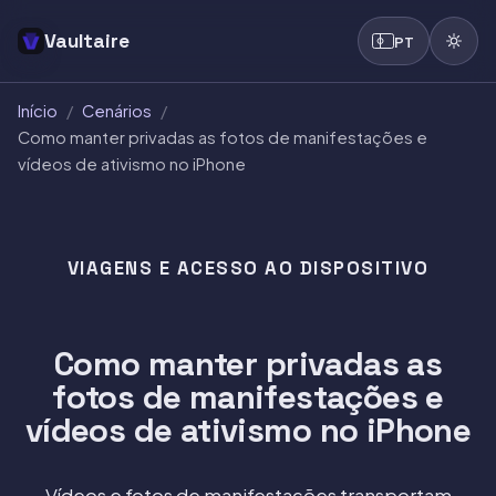
Vaultaire
PT
Início
/
Cenários
/
Como manter privadas as fotos de manifestações e
vídeos de ativismo no iPhone
VIAGENS E ACESSO AO DISPOSITIVO
Como manter privadas as
fotos de manifestações e
vídeos de ativismo no iPhone
Vídeos e fotos de manifestações transportam