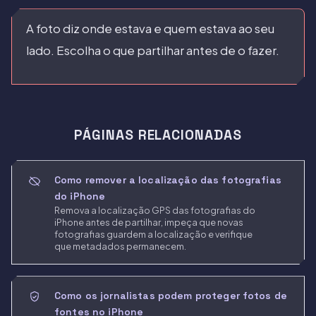
A foto diz onde estava e quem estava ao seu
lado. Escolha o que partilhar antes de o fazer.
PÁGINAS RELACIONADAS
Como remover a localização das fotografias
do iPhone
Remova a localização GPS das fotografias do
iPhone antes de partilhar, impeça que novas
fotografias guardem a localização e verifique
que metadados permanecem.
Como os jornalistas podem proteger fotos de
fontes no iPhone