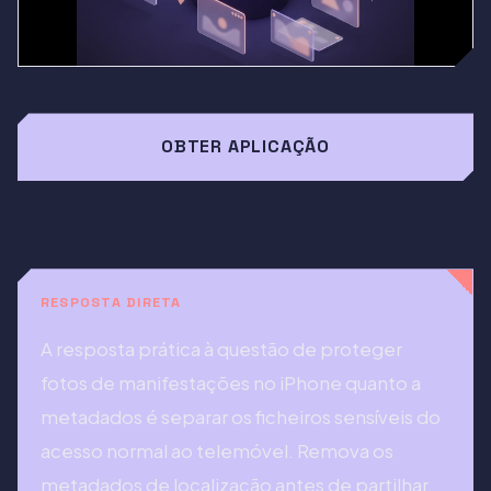
OBTER APLICAÇÃO
RESPOSTA DIRETA
A resposta prática à questão de proteger
fotos de manifestações no iPhone quanto a
metadados é separar os ficheiros sensíveis do
acesso normal ao telemóvel. Remova os
metadados de localização antes de partilhar.