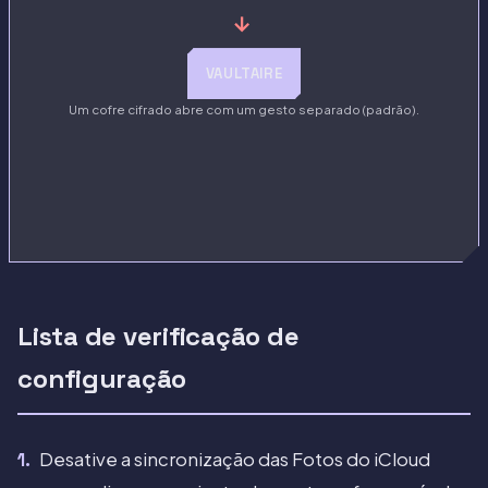
→
VAULTAIRE
Um cofre cifrado abre com um gesto separado (padrão).
Lista de verificação de
configuração
Desative a sincronização das Fotos do iCloud