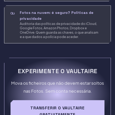
Fotos na nuvem: é seguro? Politicas de
privacidade
Auditoria das políticas de privacidade do iCloud,
Google Fotos, Amazon Photos, Dropbox e
OneDrive. Quem guarda as chaves, o que analisam
e a que dados a polícia pode aceder.
EXPERIMENTE O VAULTAIRE
Mova os ficheiros que não devem estar soltos
nas Fotos. Sem conta necessária.
TRANSFERIR O VAULTAIRE
GRATUITAMENTE