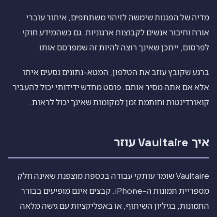
מדיה של הפגנות שימשה לזיהוי משתתפים, איתור עוברי
אורח וחיבור אנשים לקבוצות ארגוניות. גם כשהמידע חוקי
לפרסום, ייתכן שאינך רוצה להיות זה שמפרסם אותו.
ברגע שקובץ עוזב את הטלפון, המטא-נתונים נסעים איתו
אלא אם אתה מסיר אותם. פוסט מחדש ידידותי יכול להעביר
קואורדינטות וחותמת זמן למקומות שאינך יכול לראות.
איך Vaultaire עוזר
Vaultaire שומר עותקי עבודה בכספת מוצפנת שאינה חלק
מספריית תמונות ה-iPhone. קבצים אינם מופיעים בבורר
התמונות, בגיליון השיתוף, או באפליקציות עם גישה מלאה