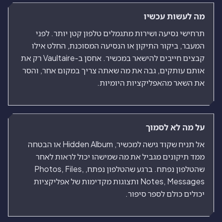
מה לעשות עכשיו
תרחישי נסיעה ושירות מתגמלים טלפון קטן יותר. לפני
המעבר, ביקור התיקון או הנסיעה המסוכנת, החלט אילו
קבצים חייבים להישאר במכשיר. אחסן ב-Vaultaire רק את
אותם עותקים, גבה את מה שאתה צריך במקום אחר, והסר
את השאר מהאפליקציות היומיות.
על מה לא לסמוך
אל תניח שקוד גישה למכשיר, Hidden Album או הבטחה
ממד תיקונים מגביל את מה שמישהו יכול לראות לאחר
שהטלפון נפתח. ברגע שהטלפון נפתח, Photos, Files,
Notes, Messages ותצוגות מקדימות של אפליקציות
יכולים כולם לספר סיפור.