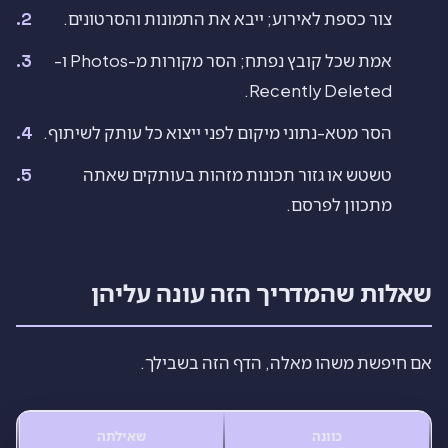
צור כספת לאירוע; ייבא את התמונות והסרטונים.
אמת שכל קובץ נפתח; הסר מקורות מ-Photos ו-
Recently Deleted.
הסר מטא-נתוני מיקום לפני ייצוא כל עותק לשיתוף.
טשטש או גזור תכונות מזהות בעותקים שאתה
מתכוון לפרסם.
שאלות שהמדריך הזה עונה עליהן
אם חיפשת משהו מאלה, הדף הזה בשבילך.
כוונה
שאילתה