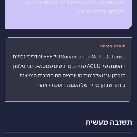
ותיקונים מתחילה בנשיאת פחות נתונים, ואז הצפנת
הקבצים שעדיין נדרשים.
חיפוש הוכחה
Surveillance Self-Defense של EFF ומדריכי זכויות
ההפגנה של ACLU שניהם מדגישים שמטא-נתוני טלפון,
סנכרון ענן ואלבומים משותפים הם הדרכים הנפוצות
ביותר שבהן מדיה של הפגנה הופכת לזיהוי.
תשובה מעשית