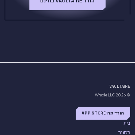
הורד VAULTAIRE בחינם
VAULTAIRE
Wraxle LLC
© 2026
הורד מה־APP STORE
בית
תכונות