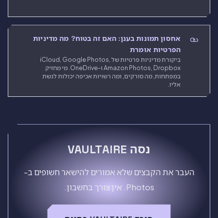
אחסון תמונות בענן: האם זה בטוח? מה מדיניות
הפרטיות אומרת
ביקורת מדיניות פרטיות של iCloud, Google Photos,
Amazon Photos, Dropbox ו-OneDrive. מי מחזיק
במפתחות, מה סורקים, ומה רשויות אכיפה יכולות לגשת
אליו.
נסה VAULTAIRE
העבר את הקבצים שלא אמורים להישאר חשופים ב-
Photos. אין צורך בחשבון.