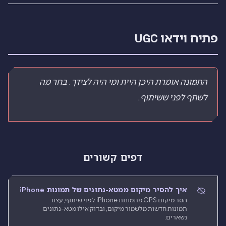
פתיח וידאו UGC
התמונה אומרת היכן היית ומי היה לצידך. בחר מה
לשתף לפני ששיתוף.
דפים קשורים
איך להסיר מיקום ממטא-נתונים של תמונות iPhone
הסר מיקום GPS מתמונות iPhone לפני שיתוף, עצור
תמונות חדשות מלשמור מיקום, ובדוק אילו מטא-נתונים
נשארים.