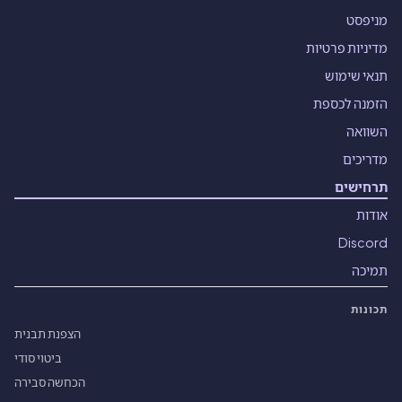
מניפסט
מדיניות פרטיות
תנאי שימוש
הזמנה לכספת
השוואה
מדריכים
תרחישים
אודות
Discord
תמיכה
תכונות
הצפנת תבנית
ביטוי סודי
הכחשה סבירה