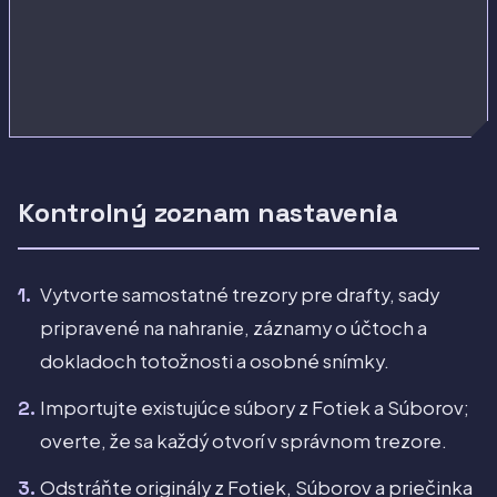
Kontrolný zoznam nastavenia
Vytvorte samostatné trezory pre drafty, sady
pripravené na nahranie, záznamy o účtoch a
dokladoch totožnosti a osobné snímky.
Importujte existujúce súbory z Fotiek a Súborov;
overte, že sa každý otvorí v správnom trezore.
Odstráňte originály z Fotiek, Súborov a priečinka