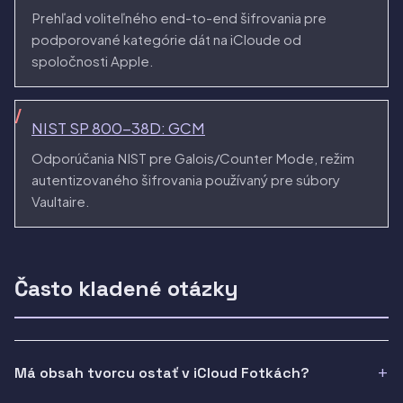
Prehľad voliteľného end-to-end šifrovania pre
podporované kategórie dát na iCloude od
spoločnosti Apple.
NIST SP 800-38D: GCM
Odporúčania NIST pre Galois/Counter Mode, režim
autentizovaného šifrovania používaný pre súbory
Vaultaire.
Často kladené otázky
Má obsah tvorcu ostať v iCloud Fotkách?