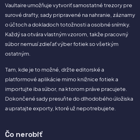
Vaultaire umožňuje vytvoriť samostatné trezory pre
surové drafty, sady pripravené na nahranie, záznamy
o účtoch a dokladoch totožnosti a osobné snímky.
Každý sa otvára vlastným vzorom, takže pracovný
súbor nemusí zdieľať výber fotiek so všetkým
ostatným.
Tam, kde je to možné, držte editorské a
platformové aplikácie mimo knižnice fotiek a
importujte iba súbor, na ktorom práve pracujete.
Dokončené sady presuňte do dlhodobého úložiska
a upratajte exporty, ktoré už nepotrebujete.
Čo nerobiť