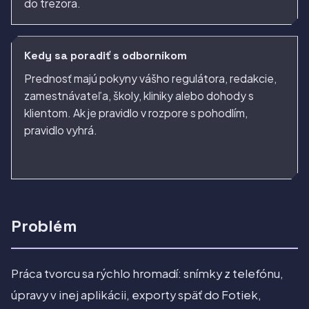
do trezora.
Kedy sa poradiť s odborníkom
Prednosť majú pokyny vášho regulátora, redakcie,
zamestnávateľa, školy, kliniky alebo dohody s
klientom. Ak je pravidlo v rozpore s pohodlím,
pravidlo vyhrá.
Problém
Práca tvorcu sa rýchlo hromadí: snímky z telefónu,
úpravy v inej aplikácii, exporty späť do Fotiek,