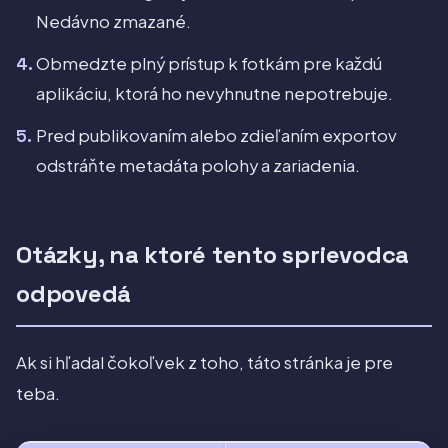
Nedávno zmazané.
Obmedzte plný prístup k fotkám pre každú
aplikáciu, ktorá ho nevyhnutne nepotrebuje.
Pred publikovaním alebo zdieľaním exportov
odstráňte metadáta polohy a zariadenia.
Otázky, na ktoré tento sprievodca
odpovedá
Ak si hľadal čokoľvek z toho, táto stránka je pre
teba.