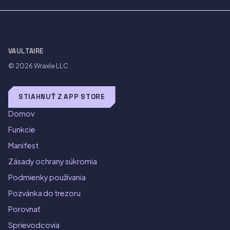
VAULTAIRE
© 2026
Wraxle LLC
STIAHNUŤ Z APP STORE
Domov
Funkcie
Manifest
Zásady ochrany súkromia
Podmienky používania
Pozvánka do trezoru
Porovnať
Sprievodcovia