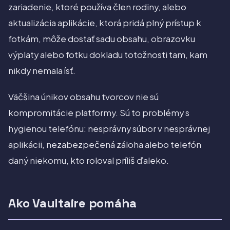
zariadenie, ktoré používa člen rodiny, alebo
aktualizácia aplikácie, ktorá pridá plný prístup k
fotkám, môže dostať sadu obsahu, obrazovku
výplaty alebo fotku dokladu totožnosti tam, kam
nikdy nemala ísť.
Väčšina únikov obsahu tvorcov nie sú
kompromitácie platformy. Sú to problémy s
hygienou telefónu: nesprávny súbor v nesprávnej
aplikácii, nezabezpečená záloha alebo telefón
daný niekomu, kto roloval príliš ďaleko.
Ako Vaultaire pomáha