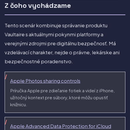
Z čoho vychádzame
Tento scenár kombinuje správanie produktu
Vaultaire s aktuálnymi pokynmi platformy a
verejnými zdrojmi pre digitálnu bezpečnosť. Má
vzdelávací charakter, nejde o právne, lekárske ani
bezpečnostné poradenstvo.
Apple Photos sharing controls
Príručka Apple pre zdieľanie fotiek a videí z iPhone,
užitočný kontext pre súbory, ktoré môžu opustiť
knižnicu.
Apple Advanced Data Protection for iCloud