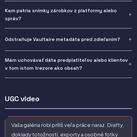
Kam patria snímky zárobkov z platformy alebo
správ?
Odstraňuje Vaultaire metadáta pred zdieľaním?
Mám uchovávať dáta predplatiteľov alebo klientov
v tom istom trezore ako obsah?
UGC video
Vaša galéria robí príliš veľa práce naraz. Drafty,
doklady totožnosti, exporty a osobné fotky