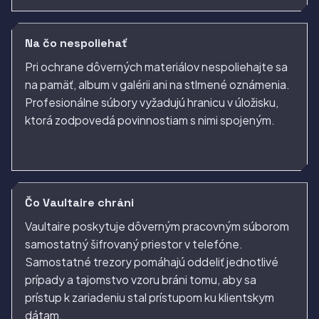
Na čo nespoliehať
Pri ochrane dôverných materiálov nespoliehajte sa
na pamäť, album v galérii ani na stlmené oznámenia.
Profesionálne súbory vyžadujú hranicu v úložisku,
ktorá zodpovedá povinnostiam s nimi spojeným.
Čo Vaultaire chráni
Vaultaire poskytuje dôverným pracovným súborom
samostatný šifrovaný priestor v telefóne.
Samostatné trezory pomáhajú oddeliť jednotlivé
prípady a tajomstvo vzoru bráni tomu, aby sa
prístup k zariadeniu stal prístupom ku klientskym
dátam.