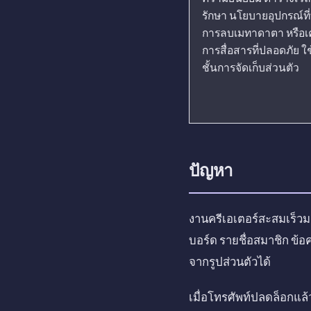
รักษา นโยบายอุปกรณ์ท
การลบเมทาดาตา หรือเคร
การสื่อสารที่ปลอดภัย ใช
ชั้นการจัดเก็บส่วนตัว
ปัญหา
งานครีเอเตอร์สะสมเร็วม
บอร์ด รายชื่อสมาชิก ข้
จากรูปส่วนตัวได้
เมื่อโทรศัพท์ปลดล็อกแล้ว