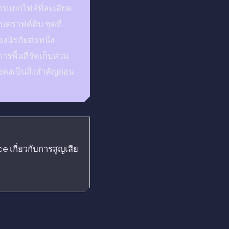
ารแยกไฟล์ที่ละเอียด
บดราฟต์ดิบ ชุดที่
นิรภัยต่อหนึ่ง
พื้นที่จัดเก็บส่วน
คงเป็นสิ่งสำคัญก่อน
e เกี่ยวกับการสูญเสีย