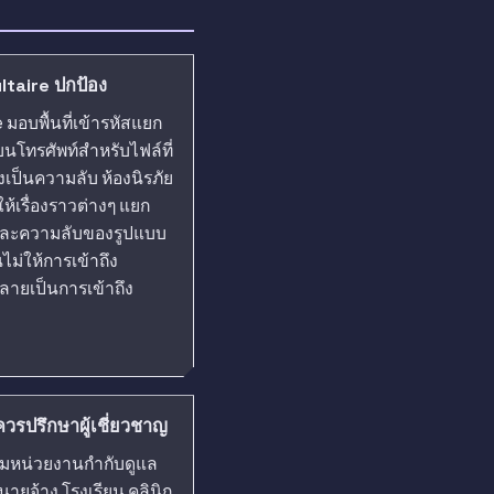
aultaire ปกป้อง
 มอบพื้นที่เข้ารหัสแยก
นโทรศัพท์สำหรับไฟล์ที่
่งเป็นความลับ ห้องนิรภัย
ห้เรื่องราวต่างๆ แยก
และความลับของรูปแบบ
ไม่ให้การเข้าถึง
ลายเป็นการเข้าถึง
่ควรปรึกษาผู้เชี่ยวชาญ
ามหน่วยงานกำกับดูแล
 นายจ้าง โรงเรียน คลินิก