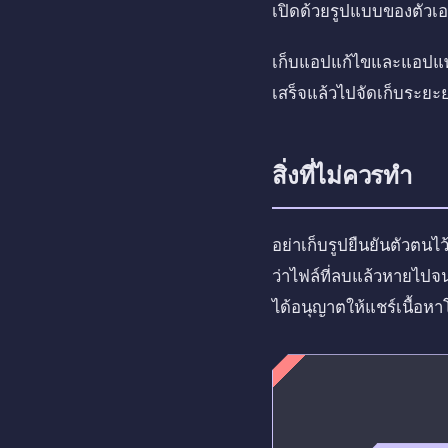
เปิดด้วยรูปแบบของตัวเอง 
เก็บแอปแก้ไขและแอปแพลต
เสร็จแล้วไปจัดเก็บระยะ
สิ่งที่ไม่ควรทำ
อย่าเก็บรูปยืนยันตัวตนไ
ว่าไฟล์ที่ลบแล้วหายไปจ
ได้อนุญาตให้แชร์เนื้อ