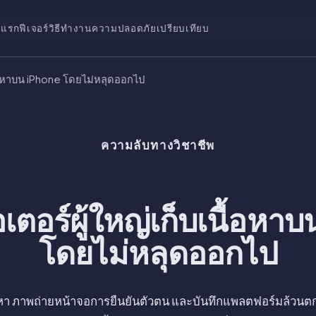
าแรก
ฟีเจอร์
วิธีทำงาน
ความปลอดภัย
เปรียบเทียบ
บเนื้อหาบน iPhone โดยไม่หลุดออกไป
ความลับทางวิชาชีพ
ีเอเตอร์ผู้ใหญ่เก็บเนื้อห
โดยไม่หลุดออกไป
้อหา ภาพถ่ายหน้าจอการยืนยันตัวตน และบันทึกแพลตฟอร์มล้วนต