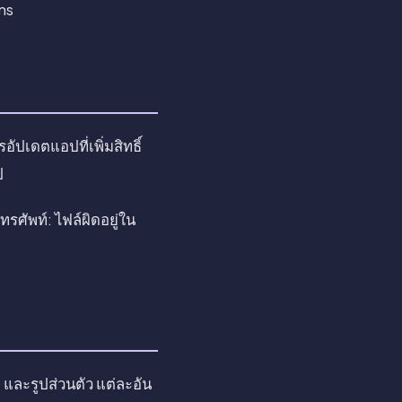
ns
อัปเดตแอปที่เพิ่มสิทธิ์
ป
ศัพท์: ไฟล์ผิดอยู่ใน
 และรูปส่วนตัว แต่ละอัน