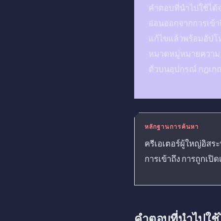
คำตอบที่นำไปใช้ได้จ
อ่อนออกจากการเข้าถึ
แก้ไขแล้วพร้อมอัปโห
หมวดหมู่หมายความว่า
ตัวบนอุปกรณ์ กฎเกณ
หลักฐานการค้นหา
ครีเอเตอร์ผู้ใหญ่อิส
การเข้าถึง การถูกเป
คำตอบที่นำไปใช้ไ