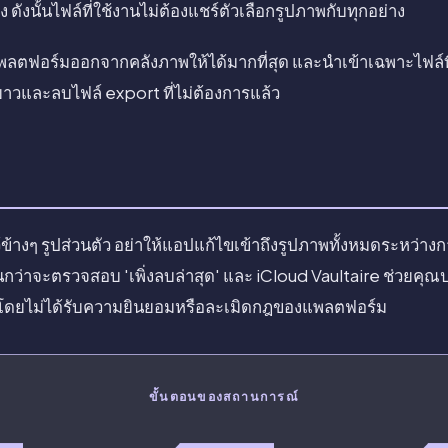
ดังนั้นไฟล์ที่ใช้งานไม่ต้องแชร์ตัวเลือกรูปภาพกับทุกอย่าง
ฟอร์มออกจากคลังภาพให้ได้มากที่สุด และนำเข้าเฉพาะไฟล์ที่ก
ยาวและลบไฟล์ export ที่ไม่ต้องการแล้ว
ว้ข้างๆ รูปส่วนตัว อย่าให้แอปแก้ไขเข้าถึงรูปภาพทั้งหมดระหว่าง
นกว่าจะตรวจสอบ 'เพิ่งลบล่าสุด' และ iCloud Vaultaire ช่วยคุณ
หาโดยไม่ได้รับความยินยอมหรือละเมิดกฎของแพลตฟอร์ม
ขั้นตอนของสถานการณ์