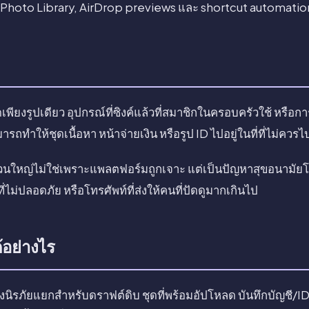
d Photo Library, AirDrop previews และ shortcut automatio
เพียงรูปเดียว อุปกรณ์ที่ซิงค์แล้วที่สมาชิกในครอบครัวใช้ หรือการ
ารถทำให้ชุดเนื้อหา หน้าจ่ายเงิน หรือรูป ID ไปอยู่ในที่ที่ไม่ควรไ
วนใหญ่ไม่ใช่เพราะแพลตฟอร์มถูกเจาะ แต่เป็นปัญหาสุขอนามัยโทร
ไม่ปลอดภัย หรือโทรศัพท์ที่ส่งให้คนที่ปัดดูมากเกินไป
้อย่างไร
องนิรภัยแยกสำหรับดราฟต์ดิบ ชุดที่พร้อมอัปโหลด บันทึกบัญชี/ID