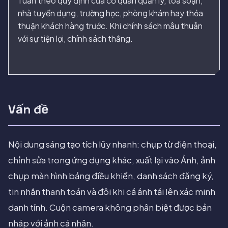
Tuân theo quy định của cơ quan quản lý, tòa soạn,
nhà tuyển dụng, trường học, phòng khám hay thỏa
thuận khách hàng trước. Khi chính sách mâu thuẫn
với sự tiện lợi, chính sách thắng.
Vấn đề
Nội dung sáng tạo tích lũy nhanh: chụp từ điện thoại,
chỉnh sửa trong ứng dụng khác, xuất lại vào Ảnh, ảnh
chụp màn hình bảng điều khiển, danh sách đăng ký,
tin nhắn thanh toán và đôi khi cả ảnh tải lên xác minh
danh tính. Cuộn camera không phân biệt được bản
nháp với ảnh cá nhân.