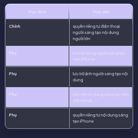
Mục đích
Truy vấn
Chính
quyền riêng tư điện thoại
người sáng tạo nội dung
người lớn
Phụ
lưu nội dung người sáng tạo
trên iPhone
Phụ
lưu trữ ảnh người sáng tạo nội
dung
Phụ
bảo vệ nội dung sáng tạo trên
điện thoại
Phụ
quyền riêng tư nội dung sáng
tạo iPhone