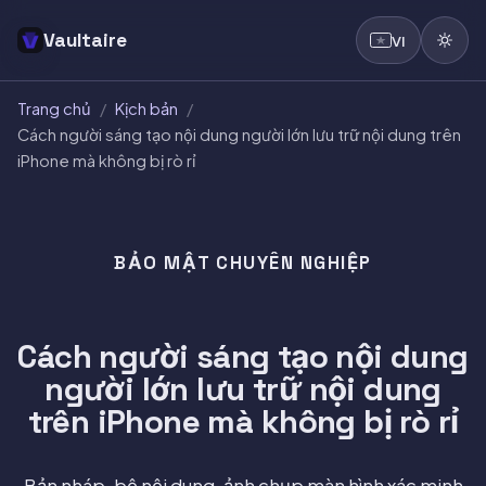
Vaultaire
VI
Trang chủ
/
Kịch bản
/
Cách người sáng tạo nội dung người lớn lưu trữ nội dung trên
iPhone mà không bị rò rỉ
BẢO MẬT CHUYÊN NGHIỆP
Cách người sáng tạo nội dung
người lớn lưu trữ nội dung
trên iPhone mà không bị rò rỉ
Bản nháp, bộ nội dung, ảnh chụp màn hình xác minh