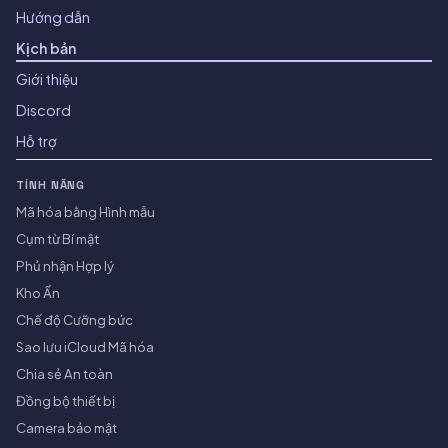
Hướng dẫn
Kịch bản
Giới thiệu
Discord
Hỗ trợ
TÍNH NĂNG
Mã hóa bằng Hình mẫu
Cụm từ Bí mật
Phủ nhận Hợp lý
Kho Ẩn
Chế độ Cưỡng bức
Sao lưu iCloud Mã hóa
Chia sẻ An toàn
Đồng bộ thiết bị
Camera bảo mật