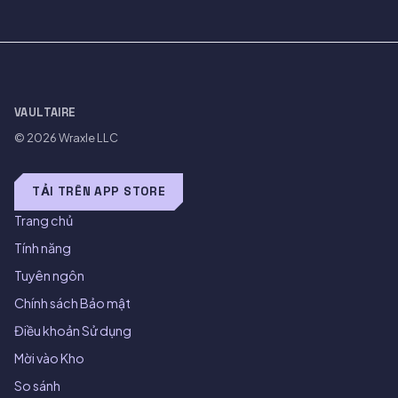
VAULTAIRE
© 2026
Wraxle LLC
TẢI TRÊN APP STORE
Trang chủ
Tính năng
Tuyên ngôn
Chính sách Bảo mật
Điều khoản Sử dụng
Mời vào Kho
So sánh