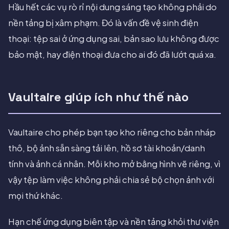
Hầu hết các vụ rò rỉ nội dung sáng tạo không phải do
nền tảng bị xâm phạm. Đó là vấn đề vệ sinh điện
thoại: tệp sai ở ứng dụng sai, bản sao lưu không được
bảo mật, hay điện thoại đưa cho ai đó đã lướt quá xa.
Vaultaire giúp ích như thế nào
Vaultaire cho phép bạn tạo kho riêng cho bản nháp
thô, bộ ảnh sẵn sàng tải lên, hồ sơ tài khoản/danh
tính và ảnh cá nhân. Mỗi kho mở bằng hình vẽ riêng, vì
vậy tệp làm việc không phải chia sẻ bộ chọn ảnh với
mọi thứ khác.
Hạn chế ứng dụng biên tập và nền tảng khỏi thư viện