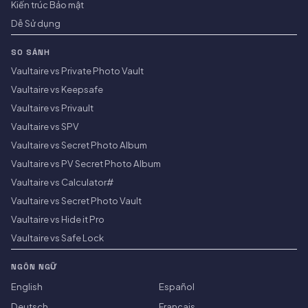
Kiến trúc Bảo mật
Dễ Sử dụng
SO SÁNH
Vaultaire vs Private Photo Vault
Vaultaire vs Keepsafe
Vaultaire vs Privault
Vaultaire vs SPV
Vaultaire vs Secret Photo Album
Vaultaire vs PV Secret Photo Album
Vaultaire vs Calculator#
Vaultaire vs Secret Photo Vault
Vaultaire vs Hide it Pro
Vaultaire vs Safe Lock
NGÔN NGỮ
English
Español
Deutsch
Français