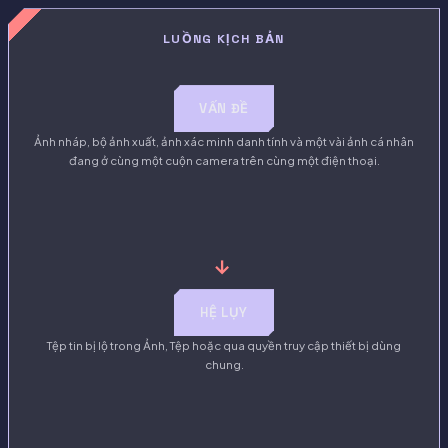
LUỒNG KỊCH BẢN
VẤN ĐỀ
Ảnh nháp, bộ ảnh xuất, ảnh xác minh danh tính và một vài ảnh cá nhân
đang ở cùng một cuộn camera trên cùng một điện thoại.
→
HỆ LỤY
Tệp tin bị lộ trong Ảnh, Tệp hoặc qua quyền truy cập thiết bị dùng
chung.