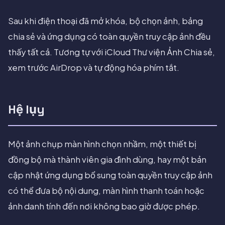
Sau khi điện thoại đã mở khóa, bộ chọn ảnh, bảng
chia sẻ và ứng dụng có toàn quyền truy cập ảnh đều
thấy tất cả. Tương tự với iCloud Thư viện Ảnh Chia sẻ,
xem trước AirDrop và tự động hóa phím tắt.
Hệ lụy
Một ảnh chụp màn hình chọn nhầm, một thiết bị
đồng bộ mà thành viên gia đình dùng, hay một bản
cập nhật ứng dụng bổ sung toàn quyền truy cập ảnh
có thể đưa bộ nội dung, màn hình thanh toán hoặc
ảnh danh tính đến nơi không bao giờ được phép.