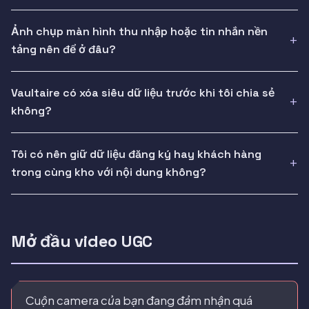
Ảnh chụp màn hình thu nhập hoặc tin nhắn nền
tảng nên để ở đâu?
Vaultaire có xóa siêu dữ liệu trước khi tôi chia sẻ
không?
Tôi có nên giữ dữ liệu đăng ký hay khách hàng
trong cùng kho với nội dung không?
Mở đầu video UGC
Cuộn camera của bạn đang đảm nhận quá