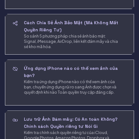
Cách Chia Sẻ Ảnh Bảo Mật (Mà Không Mất
Quyền Riêng Tư)
So sánh 5 phương pháp chia sẻ ảnh bảo mật:
Signal, iMessage, AirDrop, liên kết đám mây và chia
sẻ kho mã hóa.
Ứng dụng iPhone nào có thể xem ảnh của
bạn?
Kiểm tra ứng dụng iPhone nào có thể xem ảnh của
bạn, chuyển ứng dụng rủi ro sang Ảnh được chọn và
quyết định khi nào Toàn quyền truy cập đáng cấp.
Lưu trữ Ảnh Đám mây: Có An toàn Không?
Chính sách Quyền riêng tư Nói Gì
Kiểm tra chính sách quyền riêng tư của iCloud,
Google Photos, Amazon Photos, Dropbox và