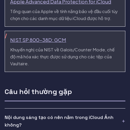
Apple Advanced Data Protection for iCloud
Tổng quan của Apple về tính năng bảo vệ đầu cuối tùy
chọn cho các danh mục dữ liệu iCloud được hỗ trợ.
NIST SP 800-38D: GCM
Khuyến nghị của NIST về Galois/Counter Mode, chế
độ mã hóa xác thực được sử dụng cho các tệp của
Vaultaire.
Câu hỏi thường gặp
Nội dung sáng tạo có nên nằm trong iCloud Ảnh
không?