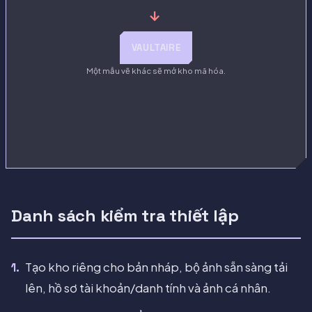
→
VAULTAIRE
Một mẫu vẽ khác sẽ mở kho mã hóa.
Danh sách kiểm tra thiết lập
Tạo kho riêng cho bản nháp, bộ ảnh sẵn sàng tải
lên, hồ sơ tài khoản/danh tính và ảnh cá nhân.