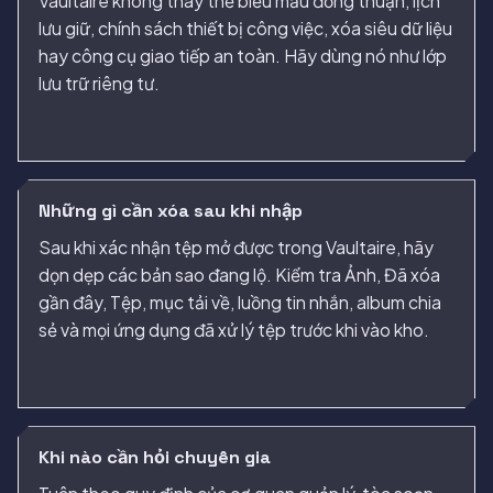
Vaultaire không thay thế biểu mẫu đồng thuận, lịch
lưu giữ, chính sách thiết bị công việc, xóa siêu dữ liệu
hay công cụ giao tiếp an toàn. Hãy dùng nó như lớp
lưu trữ riêng tư.
Những gì cần xóa sau khi nhập
Sau khi xác nhận tệp mở được trong Vaultaire, hãy
dọn dẹp các bản sao đang lộ. Kiểm tra Ảnh, Đã xóa
gần đây, Tệp, mục tải về, luồng tin nhắn, album chia
sẻ và mọi ứng dụng đã xử lý tệp trước khi vào kho.
Khi nào cần hỏi chuyên gia