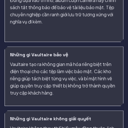
Đừng dựa vào trí nhớ, album cuộn camera hay chính
sách tắt thông báo để bảo vệ tài liệu bảo mật. Tệp
chuyên nghiệp cần ranh giới lưu trữ tương xứng với
nghĩa vụ đi kèm.
Những gì Vaultaire bảo vệ
Vaultaire tạo ra không gian mã hóa riêng biệt trên
điện thoại cho các tệp làm việc bảo mật. Các kho
riêng giúp tách biệt từng vụ việc, và bí mật hình vẽ
giúp quyền truy cập thiết bị không trở thành quyền
truy cập khách hàng.
Những gì Vaultaire không giải quyết