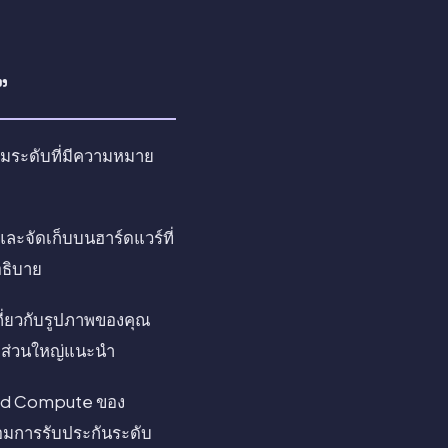
"
ามระดับที่มีความหมาย
ละจัดเก็บบนฮาร์ดแวร์ที่
อธิบาย
กี่ยวกับรูปภาพของคุณ
ามส่วนใหญ่แนะนำ
loud Compute ของ
อมการรับประกันระดับ