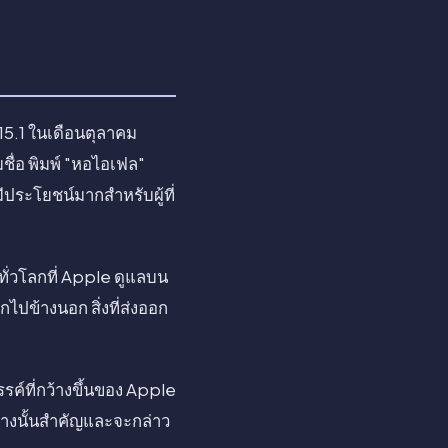
15.1 ในเดือนตุลาคม
ชื่อ พิมพ์ "หอไอเฟล"
ีประโยชน์มากสำหรับผู้ที่
ั่วโลกที่ Apple ดูแลบน
ไปข้างนอก สิ่งที่ส่งออก
ค์ที่กว้างขึ้นของ Apple
่างนั้นสำคัญและจะกล่าว