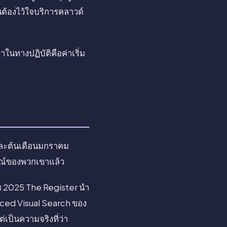
นต้องไว้ใจบริการคลาวด์
าในทางปฏิบัติคือค่าเริ่ม
ละต้นเดือนมกราคม
รณ์ของพวกเขาแล้ว
าคม 2025 The Register นำ
anced Visual Search ของ
เป็นความจริงที่ว่า