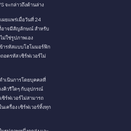
S จะกล่าวถึงด้านล่าง
ยแพร่เมื่อวันที่ 24
อาจมีสัญลักษณ์ สำหรับ
 ไม่ใช่รูปภาพเอง
รเข้ารหัสแบบโฮโมมอร์ฟิก
อดรหัส เซิร์ฟเวอร์ไม่
ี่ดำเนินการโดยบุคคลที่
ยงคิวรีใดๆ กับอุปกรณ์
เซิร์ฟเวอร์ไม่สามารถ
ครื่อง เซิร์ฟเวอร์ทิ้งทุก
ในรูปภาพหนึ่งถูกส่ง และ