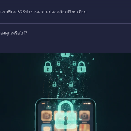
าแรก
ฟีเจอร์
วิธีทำงาน
ความปลอดภัย
เปรียบเทียบ
องคุณหรือไม่?