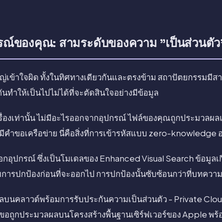
ปกรณ์ของคุณ: สามระดับของความ "เป็นส่วนตัว
ใหญ่เข้าใจผิด ทั้งในทิศทางเดียวกันและตรงข้าม สถาปัตยกรรมมีส
ทำให้เป็นไปไม่ได้ที่จะตัดสินใจอย่างมีข้อมูล
ื่องเท่านั้น ไม่มีอะไรออกจากอุปกรณ์ ไฟล์ของคุณถูกประมวลผลแ
ไม่มีคำขอเครือข่าย นี่คือสิ่งที่การเข้ารหัสแบบ zero-knowledge 
นอกอุปกรณ์ ซึ่งเป็นโมเดลของ Enhanced Visual Search ข้อมูลเ
บการปกป้องก่อนที่จะออกไป การปกป้องนั้นซับซ้อนกว่าที่บทคว
ลบนคลาวด์พร้อมการรับประกันความเป็นส่วนตัว - Private C
ขอถูกประมวลผลบนโครงสร้างพื้นฐานเซิร์ฟเวอร์ของ Apple พร้