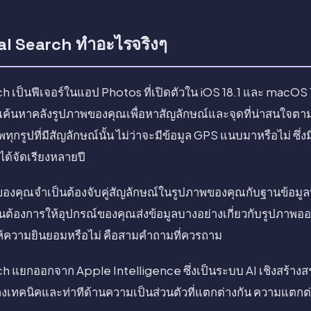
l Search ทำอะไรจริงๆ
 เป็นฟีเจอร์ในแอป Photos ที่เปิดตัวใน iOS 18.1 และ macOS 
ุณค้นหาคลังรูปภาพของคุณเพื่อหาสัญลักษณ์และจุดที่น่าสนใจตาม
รูปที่มีสัญลักษณ์นั้น ไม่ว่าจะมีข้อมูล GPS แนบมาหรือไม่ ซึ่งม
ม่ได้จัดเรียงหลายปี
ของคุณจำเป็นต้องจับคู่สัญลักษณ์ในรูปภาพของคุณกับฐานข้อมูลท
้นต้องการให้อุปกรณ์ของคุณส่งข้อมูลบางอย่างเกี่ยวกับรูปภาพออก
ณให้ความยินยอมหรือไม่ คือสามคำถามที่ควรถาม
 แยกออกจาก Apple Intelligence ซึ่งเป็นระบบ AI เชิงสร้างสรร
งเทคนิคและท่าทีด้านความเป็นส่วนตัวที่แตกต่างกัน ความแตกต