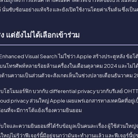
นั่นซับซ้อนอย่างแท้จริง และยังเปิดใช้งานโดยค่าเริ่มต้น ซึ่งเ
ง แต่ยังไม่ได้เลือกเข้าร่วม
Enhanced Visual Search ไม่ใช่ว่า Apple สร้างประตูหลัง ข้อโต้
งานบนโทรศัพท์หลายร้อยล้านเครื่องในเดือนตุลาคม 2024 และไม่ได้ใ
ยด้านความเป็นส่วนตัวจะสังเกตเห็นในช่วงปลายเดือนธันวาคม 
ฮโมมอร์ฟิก บวกกับ differential privacy บวกกับรีเลย์ OHTTP
oud privacy ส่วนใหญ่ Apple เผยแพร่เอกสารทางเทคนิคที่อยู่เบื
อนที่จะมีการโต้แย้งเรื่องความยินยอม
ับใจและความยินยอมที่ได้รับข้อมูลเป็นคนละเรื่อง ผู้ใช้ส่วนใหญ่จ
ส่วนใหญ่ไม่รู้ว่าฟีเจอร์นี้มีอยู่จนกว่ามันจะทำงานแล้ว และฟีเจอร์