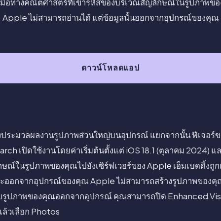
้วมือทางคณิตศาสตร์ที่เข้ารหัสของบริเวณสัญลักษณ์ในรูปภาพข
Apple ไม่สามารถอ่านได้ แต่ข้อมูลนั้นออกจากอุปกรณ์ของคุณ
ดาวน์โหลดแอป
งประมวลผลงานรูปภาพส่วนใหญ่บนอุปกรณ์ แยกจากนั้น ฟีเจอร์ขอ
ch เปิดใช้งานโดยค่าเริ่มต้นตั้งแต่ iOS 18.1 (ตุลาคม 2024) และส
กษณ์ในรูปภาพของคุณไปยังเซิร์ฟเวอร์ของ Apple เอ็มเบดดิ้งถูกเ
จะออกจากอุปกรณ์ของคุณ Apple ไม่สามารถสร้างรูปภาพของคุณ
่ยวกับรูปภาพของคุณออกจากอุปกรณ์ คุณสามารถปิด Enhanced Vis
แล้วเลือก Photos