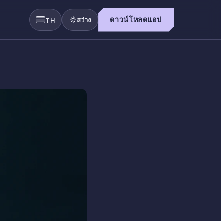
สว่าง
ดาวน์โหลดแอป
TH