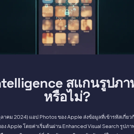
ntelligence สแกนรูปภ
หรือไม่?
 (ตุลาคม 2024) แอป Photos ของ Apple ส่งข้อมูลที่เข้ารหัสเกี่
์ของ Apple โดยค่าเริ่มต้นผ่าน Enhanced Visual Search รูปภา