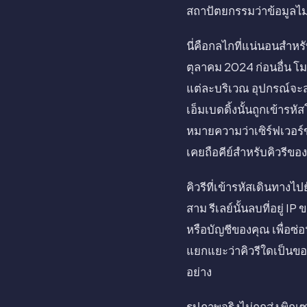
สถาปัตยกรรมว่าข้อมูลไม
นี่คือกลไกที่แน่นอนสำหร
ตุลาคม 2024 ก่อนอื่น 
แต่ละบริเวณ อุปกรณ์จะสร
เอ็มเบดดิ้งนั้นถูกเข้า
หมายความว่าเซิร์ฟเวอร์
เคยถือคีย์สำหรับคิวรีขอ
คิวรีที่เข้ารหัสเดินทาง
สาม รีเลย์นั้นลบที่อยู่ 
หรือบัญชีของคุณ เพื่อซ่
แยกแยะว่าคิวรีใดเป็นของจ
อย่าง
รูปภาพจริงไม่ถูกส่ง พิก