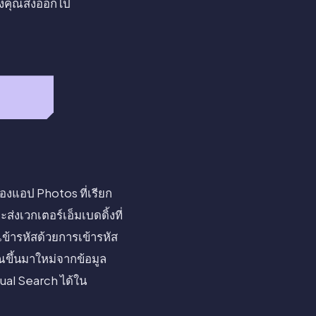
องคุณส่งออกไป
งแอป Photos ที่เรียก
่งเวกเตอร์เอ็มเบดดิ้งที่
ข้ารหัสด้วยการเข้ารหัส
ขึ้นมาใหม่จากข้อมูล
ual Search ได้ใน