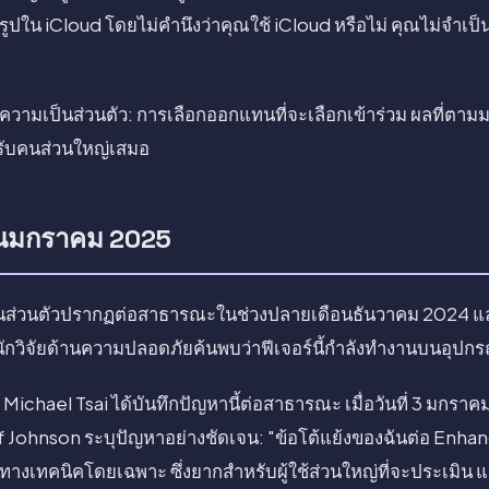
รูปใน iCloud โดยไม่คำนึงว่าคุณใช้ iCloud หรือไม่ คุณไม่จำเป็
ายความเป็นส่วนตัว: การเลือกออกแทนที่จะเลือกเข้าร่วม ผลที่ตามม
หรับคนส่วนใหญ่เสมอ
อนมกราคม 2025
็นส่วนตัวปรากฏต่อสาธารณะในช่วงปลายเดือนธันวาคม 2024 แ
ักวิจัยด้านความปลอดภัยค้นพบว่าฟีเจอร์นี้กำลังทำงานบนอุปก
25 Michael Tsai ได้บันทึกปัญหานี้ต่อสาธารณะ เมื่อวันที่ 3 มกร
eff Johnson ระบุปัญหาอย่างชัดเจน: "ข้อโต้แย้งของฉันต่อ Enh
างเทคนิคโดยเฉพาะ ซึ่งยากสำหรับผู้ใช้ส่วนใหญ่ที่จะประเมิน แต่