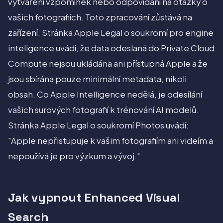
vytváření vzpomínek nebo odpovídání na otázky o
vašich fotografiích. Toto zpracování zůstává na
zařízení. Stránka Apple Legal o soukromí pro engine
inteligence uvádí, že data odeslaná do Private Cloud
Compute nejsou ukládána ani přístupná Apple a že
jsou sbírána pouze minimální metadata, nikoli
obsah. Co Apple Intelligence nedělá, je odesílání
vašich surových fotografií k trénování AI modelů.
Stránka Apple Legal o soukromí Photos uvádí:
"Apple nepřistupuje k vašim fotografiím ani videím a
nepoužívá je pro výzkum a vývoj."
Jak vypnout Enhanced Visual
Search