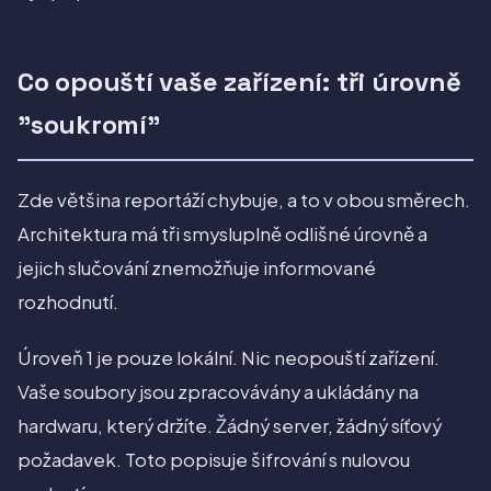
Co opouští vaše zařízení: tři úrovně
"soukromí"
Zde většina reportáží chybuje, a to v obou směrech.
Architektura má tři smysluplně odlišné úrovně a
jejich slučování znemožňuje informované
rozhodnutí.
Úroveň 1 je pouze lokální. Nic neopouští zařízení.
Vaše soubory jsou zpracovávány a ukládány na
hardwaru, který držíte. Žádný server, žádný síťový
požadavek. Toto popisuje šifrování s nulovou