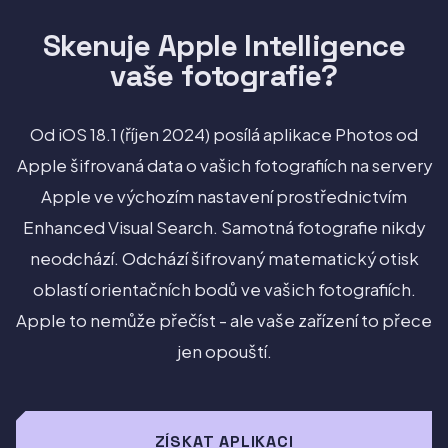
Skenuje Apple Intelligence
vaše fotografie?
Od iOS 18.1 (říjen 2024) posílá aplikace Photos od
Apple šifrovaná data o vašich fotografiích na servery
Apple ve výchozím nastavení prostřednictvím
Enhanced Visual Search. Samotná fotografie nikdy
neodchází. Odchází šifrovaný matematický otisk
oblastí orientačních bodů ve vašich fotografiích.
Apple to nemůže přečíst - ale vaše zařízení to přece
jen opouští.
ZÍSKAT APLIKACI