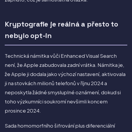
Kryptografie je reálná a přesto to
nebylo opt-in
Technická námitka vůči Enhanced Visual Search
není, že Apple zabudovala zadní vrátka. Námitka je,
že Apple ji dodala jako výchozí nastavení, aktivovala
ji na stovkách milionů telefonů v říjnu 2024 a
neposkytla žádné smysluplné oznámení, dokud si
toho výzkumníci soukromí nevšimli koncem
prosince 2024.
Sada homomorfního šifrování plus diferenciální