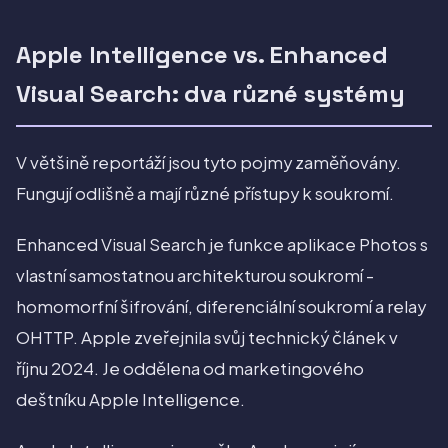
Apple Intelligence vs. Enhanced
Visual Search: dva různé systémy
V většině reportáží jsou tyto pojmy zaměňovány.
Fungují odlišně a mají různé přístupy k soukromí.
Enhanced Visual Search je funkce aplikace Photos s
vlastní samostatnou architekturou soukromí -
homomorfní šifrování, diferenciální soukromí a relay
OHTTP. Apple zveřejnila svůj technický článek v
říjnu 2024. Je oddělena od marketingového
deštníku Apple Intelligence.