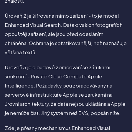
znalostí.
Úroveň 2 je šifrovaná mimo zařízení - to je model
Enhanced Visual Search. Data o vašich fotografiích
opouštějí zařízení, ale jsou před odesláním
chráněna. Ochrana je sofistikovanější, než naznačuje
většina textů.
Úroveň 3 je cloudové zpracování se zárukami
soukromí - Private Cloud Compute Apple
Intelligence. Požadavky jsou zpracovávány na
serverové infrastruktuře Apple se zárukami na
úrovni architektury, že data nejsou ukládána a Apple
je nemůže číst. Jiný systém než EVS, popsán níže.
Zde je přesný mechanismus Enhanced Visual