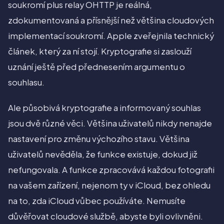
soukromí plus relay OHTTP je reálná,
zdokumentovaná a přísnější než většina cloudových
implementací soukromí. Apple zveřejnila technický
článek, který za ní stojí. Kryptografie si zaslouží
uznání ještě před přednesením argumentu o
souhlasu.
Ale působivá kryptografie a informovaný souhlas
jsou dvě různé věci. Většina uživatelů nikdy nenajde
nastavení pro změnu výchozího stavu. Většina
uživatelů nevěděla, že funkce existuje, dokud již
nefungovala. A funkce zpracovává každou fotografii
na vašem zařízení, nejenom ty v iCloud, bez ohledu
na to, zda iCloud vůbec používáte. Nemusíte
důvěřovat cloudové službě, abyste byli ovlivněni.