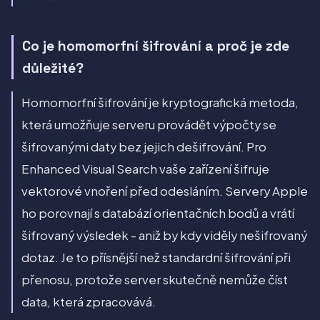
Co je homomorfní šifrování a proč je zde
důležité?
Homomorfní šifrování je kryptografická metoda,
která umožňuje serveru provádět výpočty se
šifrovanými daty bez jejich dešifrování. Pro
Enhanced Visual Search vaše zařízení šifruje
vektorové vnoření před odesláním. Servery Apple
ho porovnají s databází orientačních bodů a vrátí
šifrovaný výsledek - aniž by kdy viděly nešifrovaný
dotaz. Je to přísnější než standardní šifrování při
přenosu, protože server skutečně nemůže číst
data, která zpracovává.