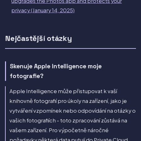
upgrades the Photos app and protects your
privacy (January 14, 2025)
Nejčastější otázky
Skenuje Apple Intelligence moje
fotografie?
Apple Intelligence může přistupovat k vaší
knihovně fotografií pro úkoly na zařízení, jako je
vytváření vzpomínek nebo odpovídání na otázky o
vašich fotografiích - toto zpracování zůstává na
vašem zařízení. Pro výpočetně náročné
požadavky některá data putují do Private Cloud