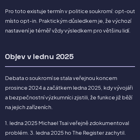
Pro toto existuje termín v politice soukromí: opt-out
místo opt-in. Praktickým důsledkem je, že výchozí
nastavení je téměř vždy výsledkem pro většinu lidí.
Objev v lednu 2025
Debata o soukromí se stala veřejnou koncem
prosince 2024 a začátkem ledna 2025, kdy vývojáři
a bezpečnostní výzkumníci zjistili, že funkce již běží
na jejich zařízeních.
1. ledna 2025 Michael Tsai veřejně zdokumentoval
problém. 3. ledna 2025 ho The Register zachytil.