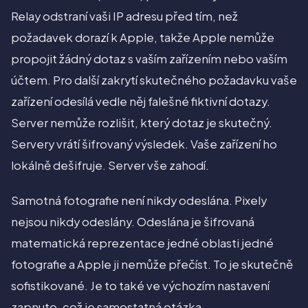
Relay odstraní vaši IP adresu před tím, než
požadavek dorazí k Apple, takže Apple nemůže
propojit žádný dotaz s vaším zařízením nebo vaším
účtem. Pro další zakrytí skutečného požadavku vaše
zařízení odesílá vedle něj falešné fiktivní dotazy.
Server nemůže rozlišit, který dotaz je skutečný.
Servery vrátí šifrovaný výsledek. Vaše zařízení ho
lokálně dešifruje. Server vše zahodí.
Samotná fotografie není nikdy odeslána. Pixely
nejsou nikdy odeslány. Odeslána je šifrovaná
matematická reprezentace jedné oblasti jedné
fotografie a Apple ji nemůže přečíst. To je skutečně
sofistikované. Je to také ve výchozím nastavení
zapnuto, což je samostatná otázka.