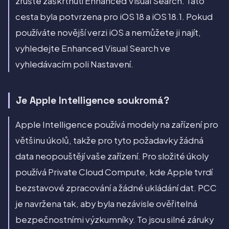
zrušte zaškrtnutí Enhanced Visual Search. Tato
cesta byla potvrzena pro iOS 18 a iOS 18.1. Pokud
používáte novější verzi iOS a nemůžete ji najít,
vyhledejte Enhanced Visual Search ve
vyhledávacím poli Nastavení.
Je Apple Intelligence soukromá?
Apple Intelligence používá modely na zařízení pro
většinu úkolů, takže pro tyto požadavky žádná
data neopouštějí vaše zařízení. Pro složité úkoly
používá Private Cloud Compute, kde Apple tvrdí
bezstavové zpracování a žádné ukládání dat. PCC
je navržena tak, aby byla nezávisle ověřitelná
bezpečnostními výzkumníky. To jsou silné záruky