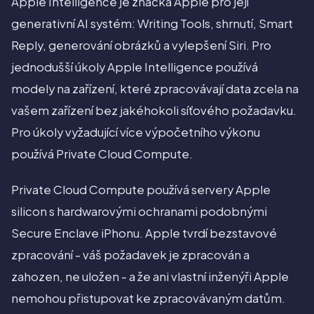
Apple Intelligence je značka Apple pro její
generativní AI systém: Writing Tools, shrnutí, Smart
Reply, generování obrázků a vylepšení Siri. Pro
jednodušší úkoly Apple Intelligence používá
modely na zařízení, které zpracovávají data zcela na
vašem zařízení bez jakéhokoli síťového požadavku.
Pro úkoly vyžadující více výpočetního výkonu
používá Private Cloud Compute.
Private Cloud Compute používá servery Apple
silicon s hardwarovými ochranami podobnými
Secure Enclave iPhonu. Apple tvrdí bezstavové
zpracování - váš požadavek je zpracován a
zahozen, ne uložen - a že ani vlastní inženýři Apple
nemohou přistupovat ke zpracovávaným datům.