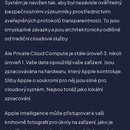
Systém je navržen tak, aby byl nezávisle ověřitelný
bezpečnostními výzkumníky prostřednictvím
zveřejněných protokolů transparentnosti. To jsou
smysluplné závazky a jsou architektonicky odlišné
od tradiční cloudové služby.
Ale Private Cloud Compute je stále úroveň 3, nikoli
úroveň 1. Vaše data opouštějí vaše zařízení. Jsou
zpracovávána na hardwaru, který Apple kontroluje.
Sliby Apple o soukromí pro něj jsou silné pro
cloudový systém. Nejsou totéž jako lokální
zpracování.
Apple Intelligence může přistupovat k vaší
knihovně fotografií pro úkoly na zařízení, jako je