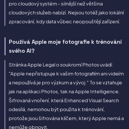
pro cloudový systém - silnější než většina
cloudových služeb nabízí. Nejsou totéž jako lokální
zpracování, kdy data vůbec neopouštějí zařízení.
Používá Apple moje fotografie k trénování
svého AI?
Stránka Apple Legal o soukromí Photos uvádí:
"Apple nepřistupuje k vašim fotografiím ani videím
a nepoužívá je pro výzkum a vývoj." To se vztahuje
jak na aplikaci Photos, tak na Apple Intelligence.
Šifrovaná vnoření, která Enhanced Visual Search
odesílá, nemohou být použita k trénování,
protože jsou šifrována klíčem, který Apple nemá a
nemůže obnovit.