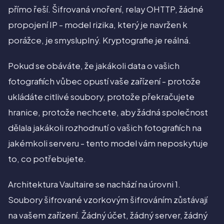
přímo řeší. Šifrovaná vnoření, relay OHTTP, žádné
propojení IP - model rizika, který je navržen k
porážce, je smysluplný. Kryptografie je reálná.
Pokud se obáváte, že jakákoli data o vašich
fotografiích vůbec opustí vaše zařízení - protože
ukládáte citlivé soubory, protože překračujete
hranice, protože nechcete, aby žádná společnost
dělala jakákoli rozhodnutí o vašich fotografiích na
jakémkoli serveru - tento model vám neposkytuje
to, co potřebujete.
Architektura Vaultaire se nachází na úrovni 1.
Soubory šifrované vzorkovým šifrováním zůstávají
na vašem zařízení. Žádný účet, žádný server, žádný