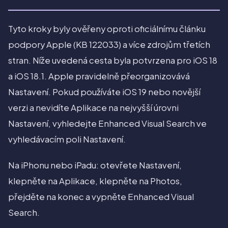
Tyto kroky byly ověřeny oproti oficiálnímu článku
podpory Apple (KB 122033) a více zdrojům třetích
stran. Níže uvedená cesta byla potvrzena pro iOS 18
a iOS 18.1. Apple pravidelně přeorganizovává
Nastavení. Pokud používáte iOS 19 nebo novější
verzi a nevidíte Aplikace na nejvyšší úrovni
Nastavení, vyhledejte Enhanced Visual Search ve
vyhledávacím poli Nastavení.
Na iPhonu nebo iPadu: otevřete Nastavení,
klepněte na Aplikace, klepněte na Photos,
přejděte na konec a vypněte Enhanced Visual
Search.