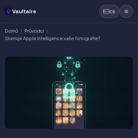
Vaultaire
CS
Domů
/
Průvodci
/
Skenuje Apple Intelligence vaše fotografie?