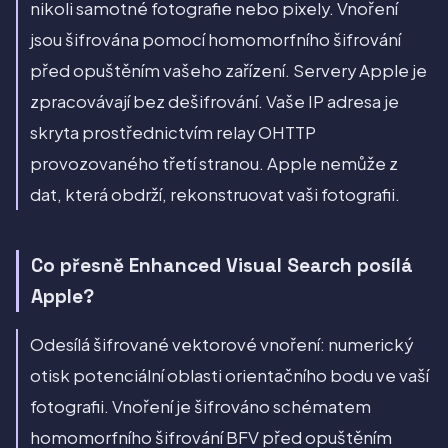
nikoli samotné fotografie nebo pixely. Vnoření
jsou šifrována pomocí homomorfního šifrování
před opuštěním vašeho zařízení. Servery Apple je
zpracovávají bez dešifrování. Vaše IP adresa je
skryta prostřednictvím relay OHTTP
provozovaného třetí stranou. Apple nemůže z
dat, která obdrží, rekonstruovat vaši fotografii.
Co přesně Enhanced Visual Search posílá
Apple?
Odesílá šifrované vektorové vnoření: numerický
otisk potenciální oblasti orientačního bodu ve vaší
fotografii. Vnoření je šifrováno schématem
homomorfního šifrování BFV před opuštěním