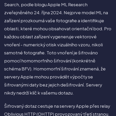
Search, podle blogu Apple ML Research
zveřejněného 24. října 2024. Nejprve model ML na
zařízení prozkoumá vaše fotografie a identifikuje
oblasti, které mohou obsahovat orientační bod. Pro
každou oblast zařízení vygeneruje vektorové
vnoření - numerický otisk vizuálního vzoru, nikoli
samotné fotografie. Toto vnoření je šifrováno
pomocí homomorfního šifrování (konkrétně
schéma BFV). Homomorfní šifrování znamená, že
servery Apple mohou provádět výpočty se
šifrovanými daty bez jejich dešifrování. Servery
nikdy nedrží klíč k vašemu dotazu.
Šifrovaný dotaz cestuje na servery Apple přes relay
Oblivious HTTP (OHTTP) provozovaný třetí stranou.