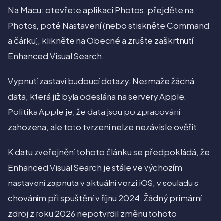
Na Macu: otevřete aplikaci Photos, přejděte na
Photos, poté Nastavení (nebo stiskněte Command
a čárku), klikněte na Obecné a zrušte zaškrtnutí
Enhanced Visual Search.
Vypnutí zastaví budoucí dotazy. Nesmaže žádná
data, která již byla odeslána na servery Apple.
Politika Apple je, že data jsou po zpracování
zahozena, ale toto tvrzení nelze nezávisle ověřit.
K datu zveřejnění tohoto článku se předpokládá, že
Enhanced Visual Search je stále ve výchozím
nastavení zapnuta v aktuální verzi iOS, v souladu s
chováním při spuštění v říjnu 2024. Žádný primární
zdroj z roku 2026 nepotvrdil změnu tohoto