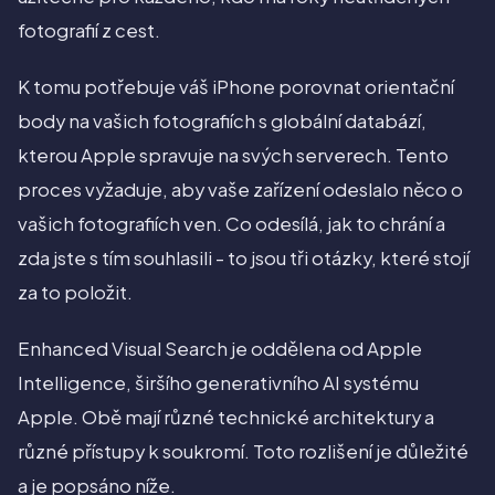
fotografií z cest.
K tomu potřebuje váš iPhone porovnat orientační
body na vašich fotografiích s globální databází,
kterou Apple spravuje na svých serverech. Tento
proces vyžaduje, aby vaše zařízení odeslalo něco o
vašich fotografiích ven. Co odesílá, jak to chrání a
zda jste s tím souhlasili - to jsou tři otázky, které stojí
za to položit.
Enhanced Visual Search je oddělena od Apple
Intelligence, širšího generativního AI systému
Apple. Obě mají různé technické architektury a
různé přístupy k soukromí. Toto rozlišení je důležité
a je popsáno níže.