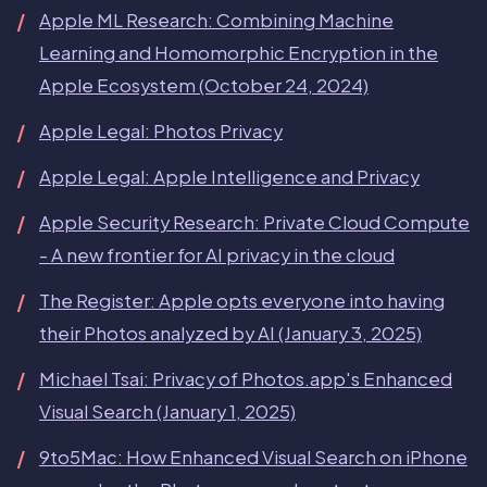
Apple ML Research: Combining Machine
Learning and Homomorphic Encryption in the
Apple Ecosystem (October 24, 2024)
Apple Legal: Photos Privacy
Apple Legal: Apple Intelligence and Privacy
Apple Security Research: Private Cloud Compute
- A new frontier for AI privacy in the cloud
The Register: Apple opts everyone into having
their Photos analyzed by AI (January 3, 2025)
Michael Tsai: Privacy of Photos.app's Enhanced
Visual Search (January 1, 2025)
9to5Mac: How Enhanced Visual Search on iPhone