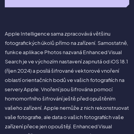
Apple Intelligence sama zpracovává většinu
fotografických úkolů přímo na zařízení. Samostatně,
funkce aplikace Photos nazvaná Enhanced Visual
Search je ve výchozím nastavení zapnutá od iOS 18.1
(říjen 2024) a posílá šifrované vektorové vnoření
oblastí orientačních bodů ve vašich fotografiích na
servery Apple. Vnoření jsou šifrována pomocí
homomorfního šifrování ještě před opuštěním
vašeho zařízení. Apple nemůže z nich rekonstruovat
vaše fotografie, ale data o vašich fotografiích vaše
zařízení přece jen opouštějí. Enhanced Visual