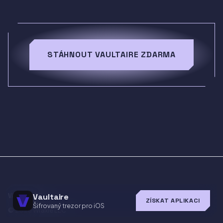
STÁHNOUT VAULTAIRE ZDARMA
Vaultaire
VAULTAIRE
ZÍSKAT APLIKACI
Šifrovaný trezor pro iOS
© 2026
Wraxle LLC