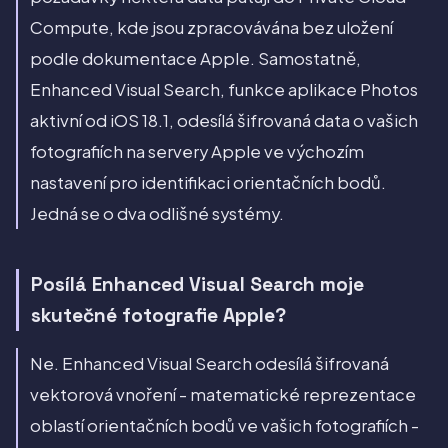
Compute, kde jsou zpracovávána bez uložení
podle dokumentace Apple. Samostatně,
Enhanced Visual Search, funkce aplikace Photos
aktivní od iOS 18.1, odesílá šifrovaná data o vašich
fotografiích na servery Apple ve výchozím
nastavení pro identifikaci orientačních bodů.
Jedná se o dva odlišné systémy.
Posílá Enhanced Visual Search moje
skutečné fotografie Apple?
Ne. Enhanced Visual Search odesílá šifrovaná
vektorová vnoření - matematické reprezentace
oblastí orientačních bodů ve vašich fotografiích -