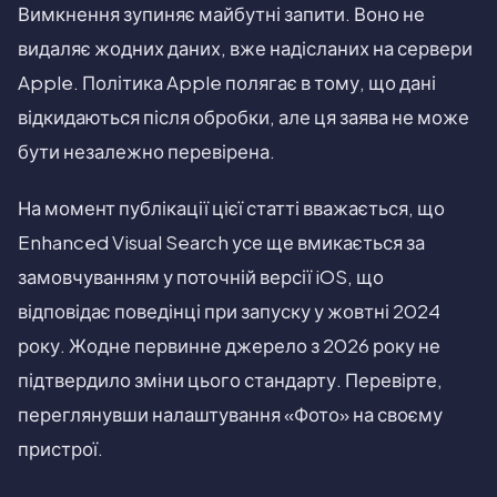
Вимкнення зупиняє майбутні запити. Воно не
видаляє жодних даних, вже надісланих на сервери
Apple. Політика Apple полягає в тому, що дані
відкидаються після обробки, але ця заява не може
бути незалежно перевірена.
На момент публікації цієї статті вважається, що
Enhanced Visual Search усе ще вмикається за
замовчуванням у поточній версії iOS, що
відповідає поведінці при запуску у жовтні 2024
року. Жодне первинне джерело з 2026 року не
підтвердило зміни цього стандарту. Перевірте,
переглянувши налаштування «Фото» на своєму
пристрої.