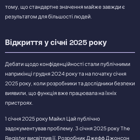
тому, що стандартне значення майже завжди є
результатом для більшості людей.
Відкриття у січні 2025 року
Дебати щодо конфіденційності стали публічними
наприкінці грудня 2024 року та на початку січня
2025 року, коли розробники та дослідники безпеки
виявили, що функція вже працювала на їхніх
пристроях.
1 січня 2025 року Майкл Цай публічно
задокументував проблему. 3 січня 2025 року The
Register висвітлив її. Розробник Джефф Джонсон