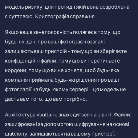
модель ризику, для протидії якій вона розроблена,
є суттєвою. Криптографія справжня.
Якщо ваша занепокоєність полягає в тому, що
будь-які дані про ваші фотографії взагалі
залишають ваш пристрій - тому що ви зберігаєте
конфіденційні файли, тому що ви перетинаєте
кордони, тому що ви не хочете, щоб будь-яка
компанія приймала будь-які рішення про ваші
фотографії на будь-якому сервері - ця модель не
дасть вам того, що вам потрібно.
Архітектура Vaultaire знаходиться на рівні 1. Файли,
зашифровані за допомогою шифрування на основі
шаблону, залишаються на вашому пристрої.