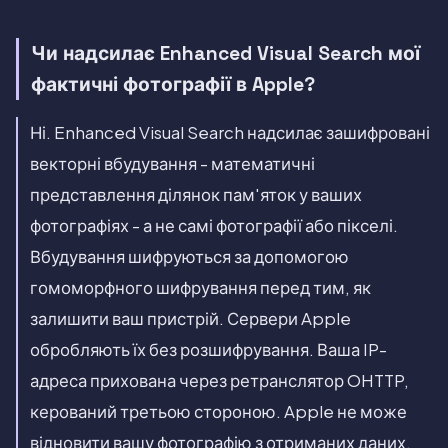
Чи надсилає Enhanced Visual Search мої
фактичні фотографії в Apple?
Ні. Enhanced Visual Search надсилає зашифровані
векторні вбудування - математичні
представлення ділянок пам'яток у ваших
фотографіях - а не самі фотографії або пікселі.
Вбудування шифруються за допомогою
гомоморфного шифрування перед тим, як
залишити ваш пристрій. Сервери Apple
обробляють їх без розшифрування. Ваша IP-
адреса прихована через ретранслятор OHTTP,
керований третьою стороною. Apple не може
відновити вашу фотографію з отриманих даних.