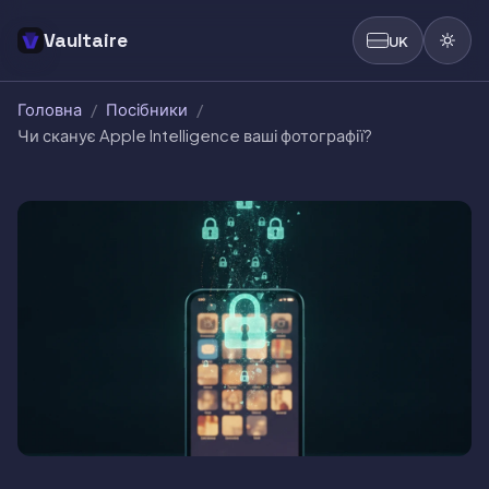
Vaultaire
UK
Головна
/
Посібники
/
Чи сканує Apple Intelligence ваші фотографії?