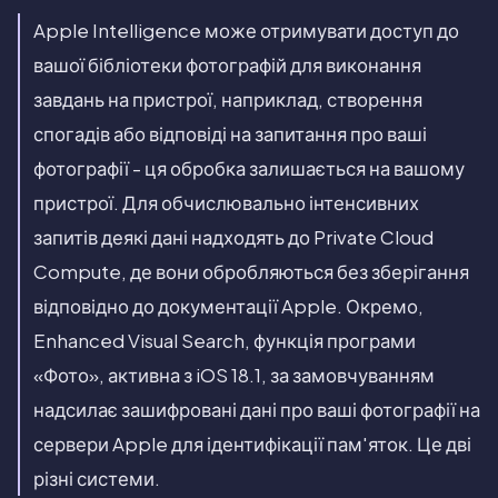
Apple Intelligence може отримувати доступ до
вашої бібліотеки фотографій для виконання
завдань на пристрої, наприклад, створення
спогадів або відповіді на запитання про ваші
фотографії - ця обробка залишається на вашому
пристрої. Для обчислювально інтенсивних
запитів деякі дані надходять до Private Cloud
Compute, де вони обробляються без зберігання
відповідно до документації Apple. Окремо,
Enhanced Visual Search, функція програми
«Фото», активна з iOS 18.1, за замовчуванням
надсилає зашифровані дані про ваші фотографії на
сервери Apple для ідентифікації пам'яток. Це дві
різні системи.