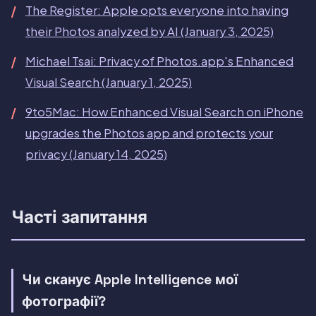
The Register: Apple opts everyone into having
their Photos analyzed by AI (January 3, 2025)
Michael Tsai: Privacy of Photos.app's Enhanced
Visual Search (January 1, 2025)
9to5Mac: How Enhanced Visual Search on iPhone
upgrades the Photos app and protects your
privacy (January 14, 2025)
Часті запитання
Чи сканує Apple Intelligence мої
фотографії?