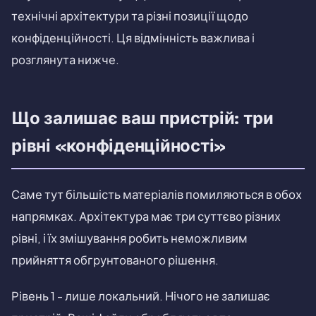
технічні архітектури та різні позиції щодо
конфіденційності. Ця відмінність важлива і
розглянута нижче.
Що залишає ваш пристрій: три
рівні «конфіденційності»
Саме тут більшість матеріалів помиляються в обох
напрямках. Архітектура має три суттєво різних
рівні, і їх змішування робить неможливим
прийняття обгрунтованого рішення.
Рівень 1 - лише локальний. Нічого не залишає