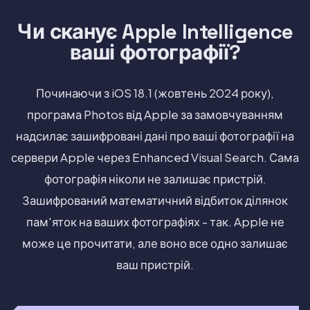
Чи сканує Apple Intelligence
ваші фотографії?
Починаючи з iOS 18.1 (жовтень 2024 року),
програма Photos від Apple за замовчуванням
надсилає зашифровані дані про ваші фотографії на
сервери Apple через Enhanced Visual Search. Сама
фотографія ніколи не залишає пристрій.
Зашифрований математичний відбиток ділянок
пам'яток на ваших фотографіях - так. Apple не
може це прочитати, але воно все одно залишає
ваш пристрій.