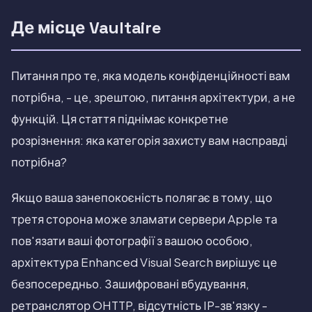
Де місце Vaultaire
Питання про те, яка модель конфіденційності вам
потрібна, - це, зрештою, питання архітектури, а не
функцій. Ця стаття піднімає конкретне
розрізнення: яка категорія захисту вам насправді
потрібна?
Якщо ваша занепокоєність полягає в тому, що
третя сторона може зламати сервери Apple та
пов'язати ваші фотографії з вашою особою,
архітектура Enhanced Visual Search вирішує це
безпосередньо. Зашифровані вбудування,
ретранслятор OHTTP, відсутність IP-зв'язку -