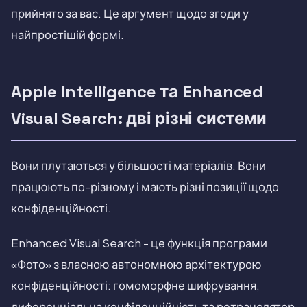
прийнято за вас. Це аргумент щодо згоди у
найпростішій формі.
Apple Intelligence та Enhanced
Visual Search: дві різні системи
Вони плутаються у більшості матеріалів. Вони
працюють по-різному і мають різні позиції щодо
конфіденційності.
Enhanced Visual Search - це функція програми
«Фото» з власною автономною архітектурою
конфіденційності: гомоморфне шифрування,
диференціальна конфіденційність та ретранслятор