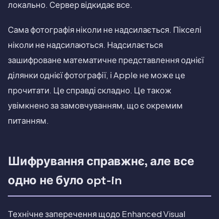
локально. Сервер відкидає все.
Сама фотографія ніколи не надсилається. Пікселі
ніколи не надсилаються. Надсилається
зашифроване математичне представлення однієї
ділянки однієї фотографії, і Apple не може це
прочитати. Це справді складно. Це також
увімкнено за замовчуванням, що є окремим
питанням.
Шифрування справжнє, але все
одно не було opt-in
Технічне заперечення щодо Enhanced Visual