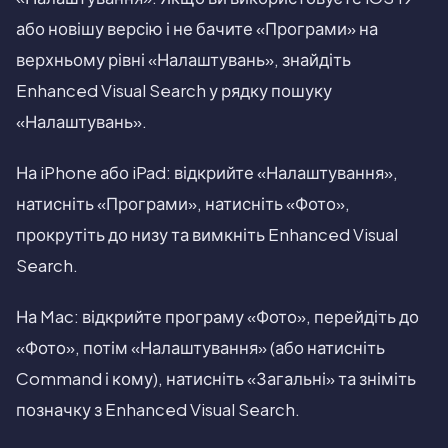
або новішу версію і не бачите «Програми» на
верхньому рівні «Налаштувань», знайдіть
Enhanced Visual Search у рядку пошуку
«Налаштувань».
На iPhone або iPad: відкрийте «Налаштування»,
натисніть «Програми», натисніть «Фото»,
прокрутіть до низу та вимкніть Enhanced Visual
Search.
На Mac: відкрийте програму «Фото», перейдіть до
«Фото», потім «Налаштування» (або натисніть
Command і кому), натисніть «Загальні» та зніміть
позначку з Enhanced Visual Search.