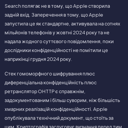
Search полягає не в тому, що Apple створила
задній вхід. Заперечення в тому, що Apple
запустила це як стандартне, активувала на сотнях
мільйонів телефонів у жовтні 2024 року та не
надала жодного суттєвого повідомлення, поки
дослідники конфіденційності не помітили це
наприкінці грудня 2024 року.
Стек гомоморфного шифрування плюс
диференціальна конфіденційність плюс
ретранслятор OHTTP є справжнім,
задокументованим і більш суворим, ніж більшість
хмарних реалізацій конфіденційності. Apple
опублікувала технічний документ, що стоїть за
цим. Криптографія заслуговує визнання перед тим,