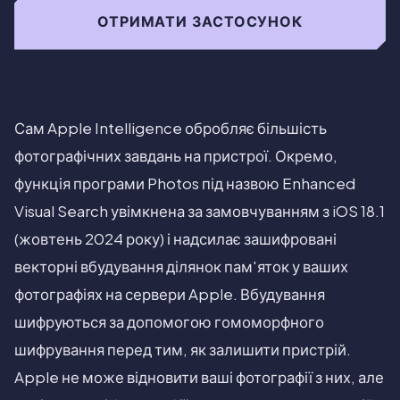
ОТРИМАТИ ЗАСТОСУНОК
Сам Apple Intelligence обробляє більшість
фотографічних завдань на пристрої. Окремо,
функція програми Photos під назвою Enhanced
Visual Search увімкнена за замовчуванням з iOS 18.1
(жовтень 2024 року) і надсилає зашифровані
векторні вбудування ділянок пам'яток у ваших
фотографіях на сервери Apple. Вбудування
шифруються за допомогою гомоморфного
шифрування перед тим, як залишити пристрій.
Apple не може відновити ваші фотографії з них, але