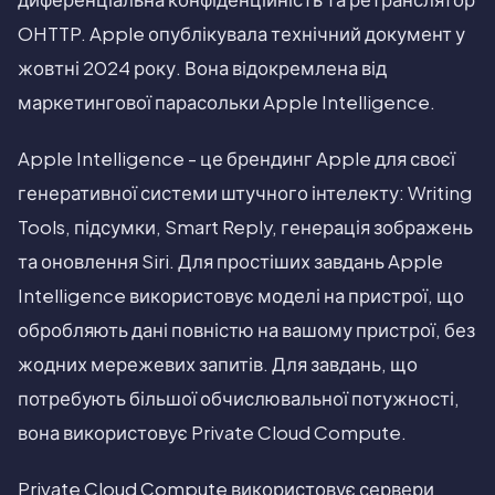
OHTTP. Apple опублікувала технічний документ у
жовтні 2024 року. Вона відокремлена від
маркетингової парасольки Apple Intelligence.
Apple Intelligence - це брендинг Apple для своєї
генеративної системи штучного інтелекту: Writing
Tools, підсумки, Smart Reply, генерація зображень
та оновлення Siri. Для простіших завдань Apple
Intelligence використовує моделі на пристрої, що
обробляють дані повністю на вашому пристрої, без
жодних мережевих запитів. Для завдань, що
потребують більшої обчислювальної потужності,
вона використовує Private Cloud Compute.
Private Cloud Compute використовує сервери