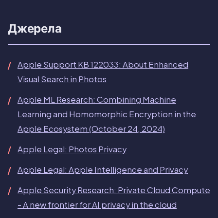
Джерела
Apple Support KB 122033: About Enhanced
Visual Search in Photos
Apple ML Research: Combining Machine
Learning and Homomorphic Encryption in the
Apple Ecosystem (October 24, 2024)
Apple Legal: Photos Privacy
Apple Legal: Apple Intelligence and Privacy
Apple Security Research: Private Cloud Compute
- A new frontier for AI privacy in the cloud