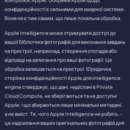
контролює Apple. Обіцянки Apple щодо
конфіденційності є сильними для хмарної системи.
Вони не є тим самим, що лише локальна обробка.
Apple Intelligence може отримувати доступ до
вашої бібліотеки фотографій для виконання завдань
на пристрої, наприклад, створення спогадів або
відповіді на запитання про ваші фотографії. Ця
обробка залишається на пристрої. Юридична
сторінка конфіденційності Apple для intelligence
engine стверджує, що дані, надіслані в Private
Cloud Compute, не зберігаються та не доступні
Apple, і що збираються лише мінімальні метадані,
а не вміст. Те, чого Apple Intelligence не робить, -
це надсилання ваших оригінальних фотографій для