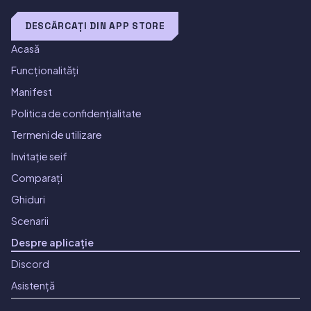
DESCĂRCAȚI DIN APP STORE
Acasă
Funcționalități
Manifest
Politica de confidențialitate
Termeni de utilizare
Invitație seif
Comparați
Ghiduri
Scenarii
Despre aplicație
Discord
Asistență