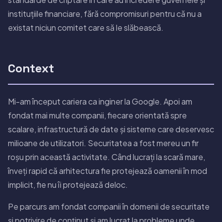
instituțiile financiare, fără compromisuri pentru că nu a
existat niciun comitet care să le slăbească.
Context
Mi-am început cariera ca inginer la Google. Apoi am
fondat mai multe companii, fiecare orientată spre
scalare, infrastructură de date și sisteme care deservesc
milioane de utilizatori. Securitatea a fost mereu un fir
roșu prin această activitate. Când lucrați la scară mare,
înveți rapid că arhitectura fie protejează oamenii în mod
implicit, fie nu îi protejează deloc.
Pe parcurs am fondat companii în domenii de securitate
și potrivire de conținut și am lucrat la probleme unde