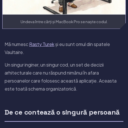
Undeva între cărți și MacBook Pro se naște codul.
Mă numesc
Rasty Turek
și eu sunt omul din spatele
Vaultaire.
Un singur inginer, un singur cod, un set de decizii
arhitecturale care nu răspund nimănui în afara
persoanelor care folosesc această aplicație. Aceasta
este toată schema organizatorică.
De ce contează o singură persoană