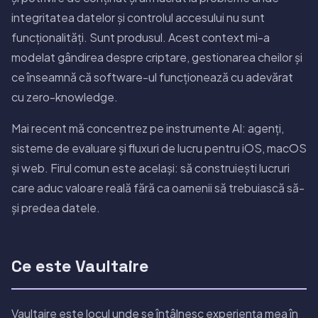
integritatea datelor și controlul accesului nu sunt
funcționalități. Sunt produsul. Acest context mi-a
modelat gândirea despre criptare, gestionarea cheilor și
ce înseamnă că software-ul funcționează cu adevărat
cu zero-knowledge.
Mai recent mă concentrez pe instrumente AI: agenți,
sisteme de evaluare și fluxuri de lucru pentru iOS, macOS
și web. Firul comun este același: să construiești lucruri
care aduc valoare reală fără ca oamenii să trebuiască să-
și predea datele.
Ce este Vaultaire
Vaultaire este locul unde se întâlnesc experiența mea în