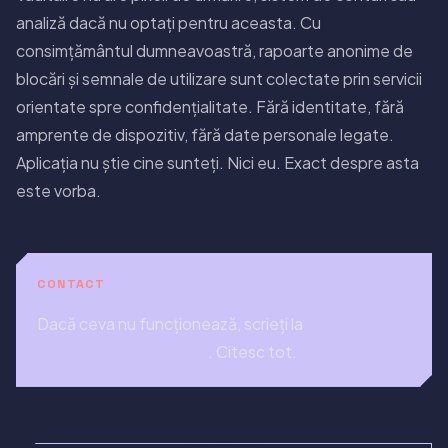
analiză dacă nu optați pentru aceasta. Cu
consimțământul dumneavoastră, rapoarte anonime de
blocări și semnale de utilizare sunt colectate prin servicii
orientate spre confidențialitate. Fără identitate, fără
amprente de dispozitiv, fără date personale legate.
Aplicația nu știe cine sunteți. Nici eu. Exact despre asta
este vorba.
CONTACT
Dacă ceva nu funcționează, scrieți la
support@vaultaire.app
. Citesc tot.