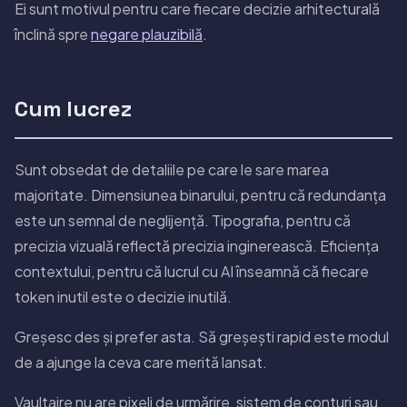
Ei sunt motivul pentru care fiecare decizie arhitecturală
înclină spre
negare plauzibilă
.
Cum lucrez
Sunt obsedat de detaliile pe care le sare marea
majoritate. Dimensiunea binarului, pentru că redundanța
este un semnal de neglijență. Tipografia, pentru că
precizia vizuală reflectă precizia inginerească. Eficiența
contextului, pentru că lucrul cu AI înseamnă că fiecare
token inutil este o decizie inutilă.
Greșesc des și prefer asta. Să greșești rapid este modul
de a ajunge la ceva care merită lansat.
Vaultaire nu are pixeli de urmărire, sistem de conturi sau