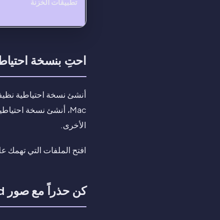
تطبيقات الخزنة
احتِ بنسخة احتياطية
الأخرى.
افتح الملفات التي تهمك عل
كن حذراً مع صور iCloud