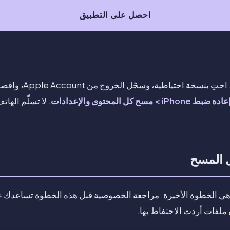
احصل على التطبيق
ل المحتوى والإعدادات
. لا تسلّم الهات
ل المسح
طوة المسح عند Apple هي الخطوة الأخيرة. مراجعة الخصوصية قبل هذه الخطوة ت
 ملفات أردت الاحتفاظ بها.