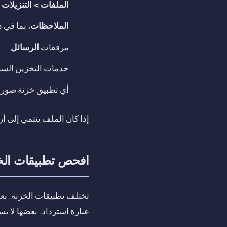
الملفات > التنزيلات
الملاحظات
، بما في 
مرفقات
الرسائل
خدمات التخزين السحا
أي تطبيق خزنة صور 
إذا كان الملف ينتمي إلى أ
افحص تطبيقات الخ
تختلف تطبيقات الخزنة. بعض
عبارة استرداد. بعضها لا ي