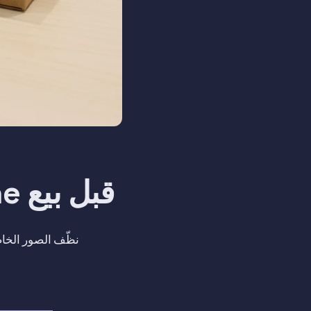
قبل بيع iPhone: قائمة تنظيف الصور الخاصة