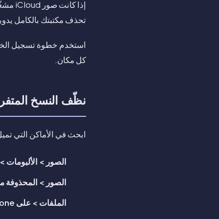
تحذف مكتبتك بالكامل يدويا
كل مكان.
نظّف النسخ المتفر
ابحث في الأماكن التي تميل 
الصور > الألبومات >
الصور > المحذوفة مؤ
الملفات > على iPhone هذا