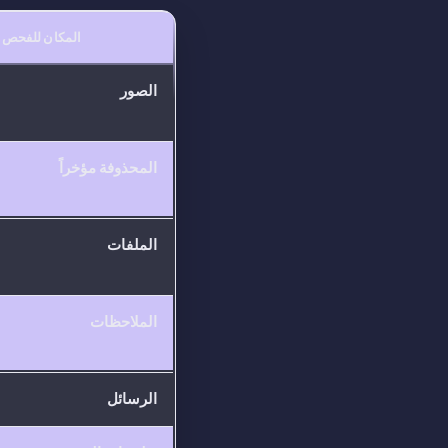
المكان للفحص
الصور
المحذوفة مؤخراً
الملفات
الملاحظات
الرسائل