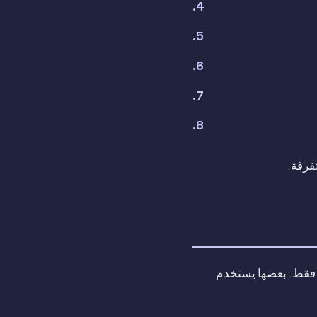
فرقة.
ز فقط. بعضها يستخدم