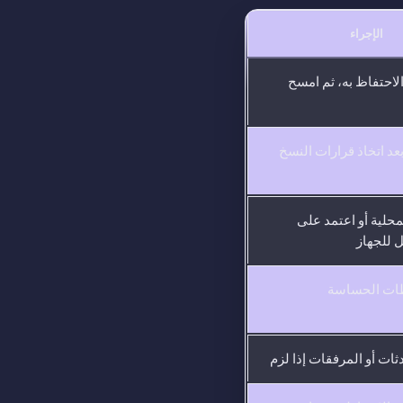
الإجراء
الاحتفاظ به، ثم امسح
عد اتخاذ قرارات النسخ
محلية أو اعتمد على
 للجهاز
ظات الحساسة
ات أو المرفقات إذا لزم