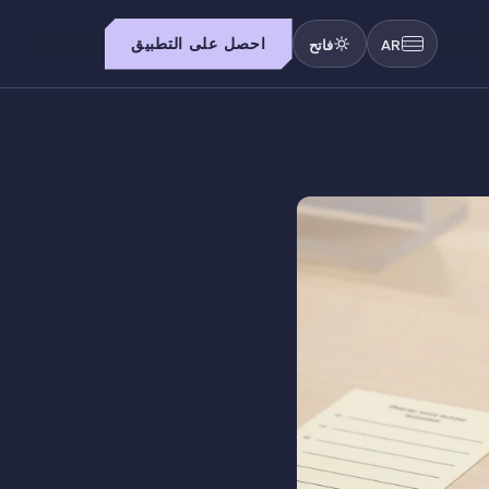
احصل على التطبيق
AR
فاتح