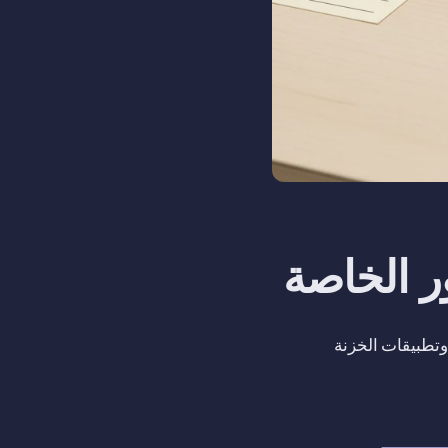
i والملفات والملاحظات وتطبيقات الخزنة