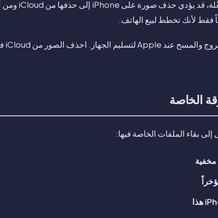
ً فقط لأنك تخطط لبيع الهاتف.
استخدم 
قة الخاصة
إلى بقاء الملفات الخاصة فيها:
 مخفية
خراً