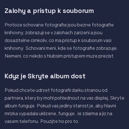
Zalohy a pristup k souborum
Protoze schovane fotografie jsou bezne fotografie
knihovny, zobrazuji se v zalohach zarizeni a jsou
dosazitelne cimkoliv, co ma pristup k souborum vasi
knihovny. Schovani meni, kde se fotografie zobrazuje.
Nemeni, co nekdo s hlubsim pristupem muze precist.
Kdyz je Skryte album dost
Pokud chcete udrzet fotografii darku stranou od
partnera, ktery by mohl pohlednout na vas displej, Skryte
album funguje. Pokud vas jediny starost je, aby hlavni
mrizka vypadala uklizene, funguje. Je zdarma a jiz na
vasem telefonu. Pouzijte ho pro to.