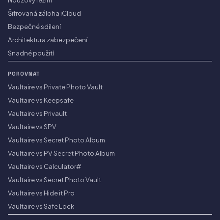
Šifrovaná záloha iCloud
Bezpečné sdílení
Architektura zabezpečení
Snadné použití
POROVNAT
Vaultaire vs Private Photo Vault
Vaultaire vs Keepsafe
Vaultaire vs Privault
Vaultaire vs SPV
Vaultaire vs Secret Photo Album
Vaultaire vs PV Secret Photo Album
Vaultaire vs Calculator#
Vaultaire vs Secret Photo Vault
Vaultaire vs Hide it Pro
Vaultaire vs Safe Lock