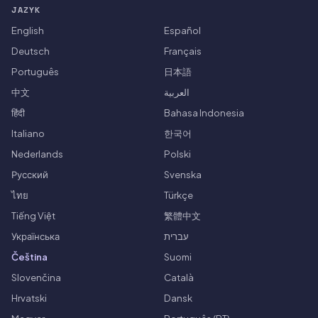
JAZYK
English
Español
Deutsch
Français
Português
日本語
中文
العربية
हिंदी
Bahasa Indonesia
Italiano
한국어
Nederlands
Polski
Русский
Svenska
ไทย
Türkçe
Tiếng Việt
繁體中文
Українська
עברית
Čeština
Suomi
Slovenčina
Català
Hrvatski
Dansk