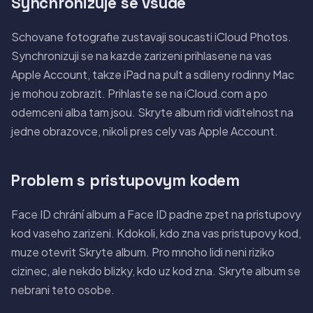
Synchronizuje se vsude
Schovane fotografie zustavaji soucasti iCloud Photos.
Synchronizuji se na kazde zarizeni prihlasene na vas
Apple Account, takze iPad na pult a sdileny rodinny Mac
je mohou zobrazit. Prihlaste se na iCloud.com a po
odemceni alba tam jsou. Skryte album ridi viditelnost na
jedne obrazovce, nikoli pres cely vas Apple Account.
Problem s pristupovym kodem
Face ID chrání album a Face ID padne zpet na pristupovy
kod vaseho zarizeni. Kdokoli, kdo zna vas pristupovy kod,
muze otevrit Skryte album. Pro mnoho lidi neni riziko
cizinec, ale nekdo blizky, kdo uz kod zna. Skryte album se
nebrani teto osobe.