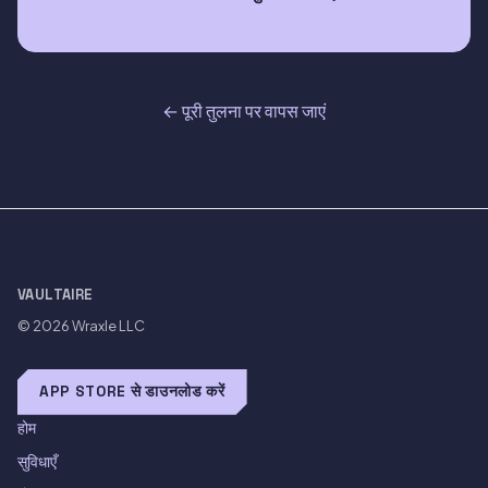
← पूरी तुलना पर वापस जाएं
VAULTAIRE
© 2026
Wraxle LLC
APP STORE से डाउनलोड करें
होम
सुविधाएँ