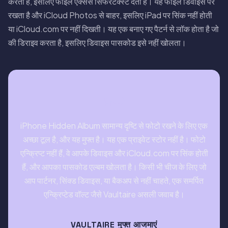
करता है, इसलिए फाइल एक्सेस सिफरटेक्स्ट देता है। यह फाइलें डिवाइस पर
रखता है और iCloud Photos से बाहर, इसलिए iPad पर सिंक नहीं होती
या iCloud.com पर नहीं दिखती। यह एक बनाए गए पैटर्न से लॉक होता है जो
की डिराइव करता है, इसलिए डिवाइस पासकोड इसे नहीं खोलता।
निष्कर्ष
iPhone Hidden Album सामान्य दृष्टि से फोटो रखने के लिए एक
अच्छा टूल है, और यह मुफ्त है। यह एक प्राइवेट स्टोर नहीं है। फोटो
एन्क्रिप्ट नहीं हैं, वे आपके डिवाइस और iCloud.com पर सिंक होती
हैं, और आपका पासकोड एल्बम खोलता है। किसी भी चीज के लिए जो
आप पार्टनर, सिंक्ड डिवाइस, या बैकअप से नहीं चाहते, एक समर्पित
एन्क्रिप्टेड वॉल्ट जैसे Vaultaire असली जवाब है।
VAULTAIRE मुफ्त आजमाएं