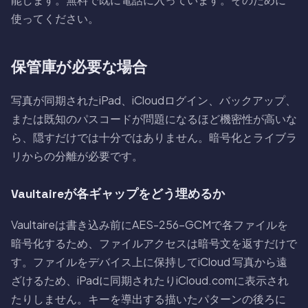
使ってください。
保管庫が必要な場合
写真が同期されたiPad、iCloudログイン、バックアップ、
または既知のパスコードが問題になるほど機密性が高いな
ら、隠すだけでは十分ではありません。暗号化とライブラ
リからの分離が必要です。
Vaultaireが各ギャップをどう埋めるか
Vaultaireは書き込み前にAES-256-GCMで各ファイルを
暗号化するため、ファイルアクセスは暗号文を返すだけで
す。ファイルをデバイス上に保持してiCloud 写真から遠
ざけるため、iPadに同期されたりiCloud.comに表示され
たりしません。キーを導出する描いたパターンの後ろに