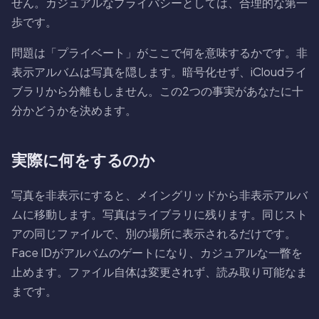
せん。カジュアルなプライバシーとしては、合理的な第一
歩です。
問題は「プライベート」がここで何を意味するかです。非
表示アルバムは写真を隠します。暗号化せず、iCloudライ
ブラリから分離もしません。この2つの事実があなたに十
分かどうかを決めます。
実際に何をするのか
写真を非表示にすると、メイングリッドから非表示アルバ
ムに移動します。写真はライブラリに残ります。同じスト
アの同じファイルで、別の場所に表示されるだけです。
Face IDがアルバムのゲートになり、カジュアルな一瞥を
止めます。ファイル自体は変更されず、読み取り可能なま
まです。