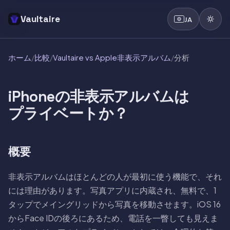
Vaultaire
JA
ホーム
/
比較
/
Vaultaire vs Apple非表示アルバム
/
分析
iPhoneの非表示アルバムは
プライベートか？
概要
非表示アルバムはほとんどの人が最初に使う機能で、それ
には理由があります。写真アプリに内蔵され、無料で、1
タップでメイングリッドから写真を移動させます。iOS 16
からFace IDの後ろにあるため、電話を一瞥しても見えま