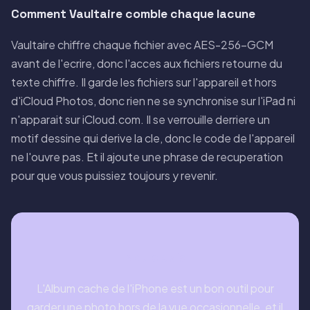
Comment Vaultaire comble chaque lacune
Vaultaire chiffre chaque fichier avec AES-256-GCM
avant de l'ecrire, donc l'acces aux fichiers retourne du
texte chiffre. Il garde les fichiers sur l'appareil et hors
d'iCloud Photos, donc rien ne se synchronise sur l'iPad ni
n'apparait sur iCloud.com. Il se verrouille derriere un
motif dessine qui derive la cle, donc le code de l'appareil
ne l'ouvre pas. Et il ajoute une phrase de recuperation
pour que vous puissiez toujours y revenir.
Notre avis
L'Album cache de l'iPhone est un bon outil pour
garder une photo hors de la vue occasionnelle, et il