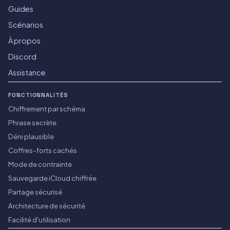
Guides
Scénarios
À propos
Discord
Assistance
FONCTIONNALITÉS
Chiffrement par schéma
Phrase secrète
Déni plausible
Coffres-forts cachés
Mode de contrainte
Sauvegarde iCloud chiffrée
Partage sécurisé
Architecture de sécurité
Facilité d'utilisation