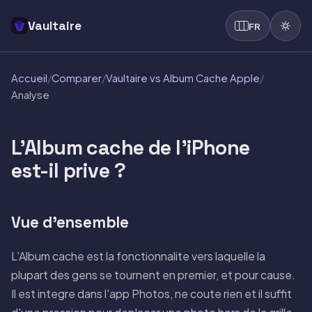
Vaultaire
FR
Accueil
/
Comparer
/
Vaultaire vs Album Cache Apple
/
Analyse
L'Album cache de l'iPhone
est-il prive ?
Vue d'ensemble
L'Album cache est la fonctionnalite vers laquelle la
plupart des gens se tournent en premier, et pour cause.
Il est integre dans l'app Photos, ne coute rien et il suffit