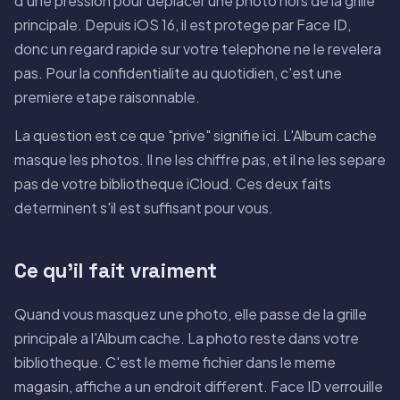
d'une pression pour deplacer une photo hors de la grille
principale. Depuis iOS 16, il est protege par Face ID,
donc un regard rapide sur votre telephone ne le revelera
pas. Pour la confidentialite au quotidien, c'est une
premiere etape raisonnable.
La question est ce que "prive" signifie ici. L'Album cache
masque les photos. Il ne les chiffre pas, et il ne les separe
pas de votre bibliotheque iCloud. Ces deux faits
determinent s'il est suffisant pour vous.
Ce qu'il fait vraiment
Quand vous masquez une photo, elle passe de la grille
principale a l'Album cache. La photo reste dans votre
bibliotheque. C'est le meme fichier dans le meme
magasin, affiche a un endroit different. Face ID verrouille