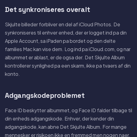
Det synkroniseres overalt
Skjulte billeder forbliver en del af iCloud Photos. De
synkroniseres til enhver enhed, der er logget ind pa din
Apple Account, sa iPaden pa bordet og den delte
families Mac kan vise dem. Log ind pa iCloud.com, og nar
albummet er ablast, er de ogsa der. Det Skjulte Album
kontrollerer synlighed pa een skarm, ikke pa tvaers af din
konto.
Adgangskodeproblemet
Face ID beskytter albummet, og Face ID falder tilbage til
din enheds adgangskode. Enhver, der kender din
adgangskode, kan abne Det Skjulte Album. For mange
mennesker er risikoen ikke en fremmed men nogen naer,