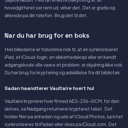
hovedgitteret ser rent ud, virker det. Det er gratis og
allerede pa din telefon. Brug det til det.
Nar du har brug for en boks
Hvis billederne er folsomme nok til, at en synkroniseret
iPad, et iCloud-login, en sikkerhedskopi eller en kendt
adgangskode ville vaere et problem, er skjulning ikke nok.
Du har brug for kryptering og adskillelse fra dit bibliotek.
Sadan haandterer Vaultaire hvert hul
Vaultaire krypterer hver fil med AES-256-GCM, for den
skrives, sa filadgang returnerer krypteret tekst. Det
holder filer pa enheden og ude af iCloud Photos, sa intet
synkroniseres til iPaden eller vises pa iCloud.com. Det