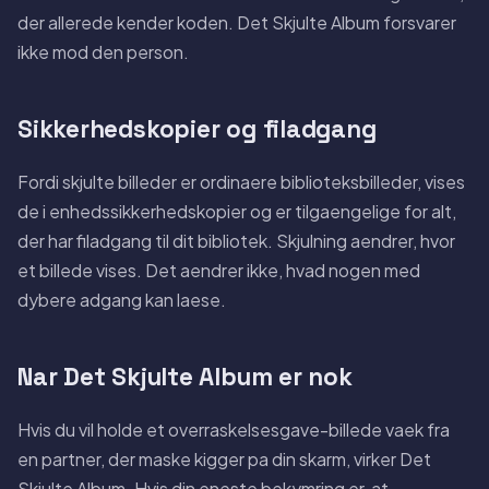
der allerede kender koden. Det Skjulte Album forsvarer
ikke mod den person.
Sikkerhedskopier og filadgang
Fordi skjulte billeder er ordinaere biblioteksbilleder, vises
de i enhedssikkerhedskopier og er tilgaengelige for alt,
der har filadgang til dit bibliotek. Skjulning aendrer, hvor
et billede vises. Det aendrer ikke, hvad nogen med
dybere adgang kan laese.
Nar Det Skjulte Album er nok
Hvis du vil holde et overraskelsesgave-billede vaek fra
en partner, der maske kigger pa din skarm, virker Det
Skjulte Album. Hvis din eneste bekymring er, at