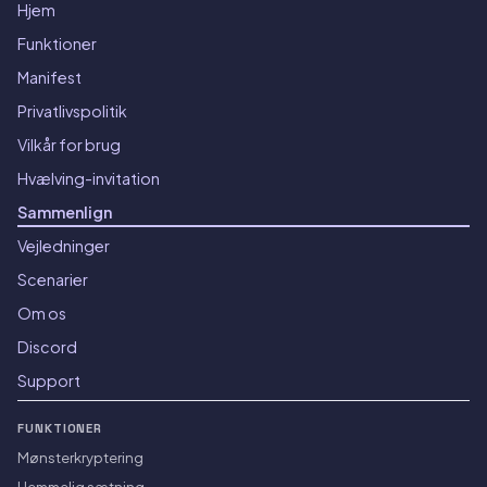
Hjem
Funktioner
Manifest
Privatlivspolitik
Vilkår for brug
Hvælving-invitation
Sammenlign
Vejledninger
Scenarier
Om os
Discord
Support
FUNKTIONER
Mønsterkryptering
Hemmelig sætning