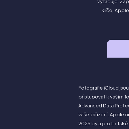
vyžaduje. Zap
klíče, Apple
Fotografie iCloud jsou
přistupovat k vašim f
Advanced Data Protect
vaše zařízení, Apple 
2025 byla pro britské