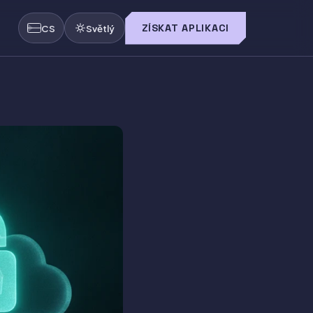
ZÍSKAT APLIKACI
CS
Světlý