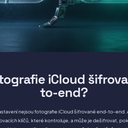
tografie iCloud šifrov
to-end?
stavení nejsou fotografie iCloud šifrované end-to-end. 
ovacích klíčů, které kontroluje, a může je dešifrovat, po