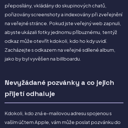
přeposílány, vkládány do skupinových chatů,
pořizovány screenshoty a indexovány při zveřejnění
na veřejné stránce. Pokud jste veřejný web zapnuli,
abyste ukázali fotky jednomu příbuznému, tentýž
odkaz může otevřít kdokoli, kdo ho kdy uvidí.
Zacházejte s odkazem na veřejné sdílené album,
jako by byl vyvěšen na billboardu.
Nevyžádané pozvánky a co jejich
přijetí odhaluje
Kdokoli, kdo zná e-mailovou adresu spojenou s
vaším účtem Apple, vám může poslat pozvánku do