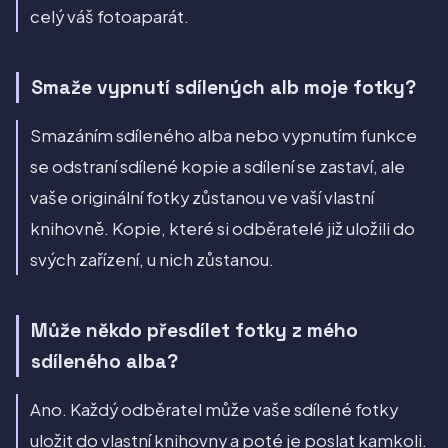
celý váš fotoaparát.
Smaže vypnutí sdílených alb moje fotky?
Smazáním sdíleného alba nebo vypnutím funkce
se odstraní sdílené kopie a sdílení se zastaví, ale
vaše originální fotky zůstanou ve vaší vlastní
knihovně. Kopie, které si odběratelé již uložili do
svých zařízení, u nich zůstanou.
Může někdo přesdílet fotky z mého
sdíleného alba?
Ano. Každý odběratel může vaše sdílené fotky
uložit do vlastní knihovny a poté je poslat kamkoli.