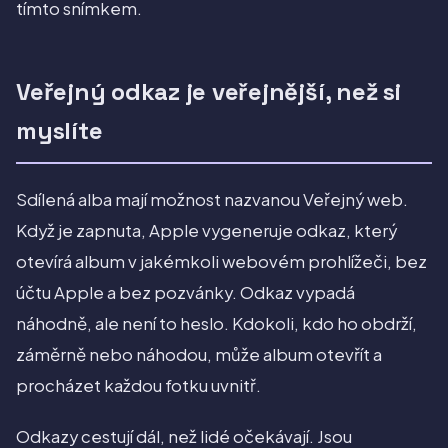
tímto snímkem.
Veřejný odkaz je veřejnější, než si
myslíte
Sdílená alba mají možnost nazvanou Veřejný web.
Když je zapnuta, Apple vygeneruje odkaz, který
otevírá album v jakémkoli webovém prohlížeči, bez
účtu Apple a bez pozvánky. Odkaz vypadá
náhodně, ale není to heslo. Kdokoli, kdo ho obdrží,
záměrně nebo náhodou, může album otevřít a
procházet každou fotku uvnitř.
Odkazy cestují dál, než lidé očekávají. Jsou