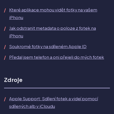
Které aplikace mohou vidět fotky na vašem
iPhonu
Jak odstranit metadata o poloze z fotek na
iPhonu
Soukromé fotky na sdíleném Apple ID
Předal jsem telefon a oni přejeli do mých fotek
Zdroje
Apple Support: Sdílení fotek a videí pomocí
sdílených alb v iCloudu