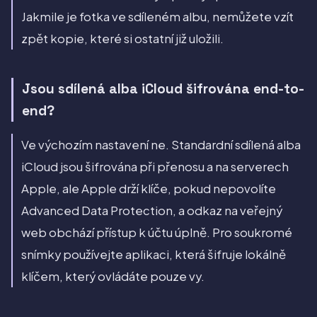
Jakmile je fotka ve sdíleném albu, nemůžete vzít
zpět kopie, které si ostatní již uložili.
Jsou sdílená alba iCloud šifrována end-to-
end?
Ve výchozím nastavení ne. Standardní sdílená alba
iCloud jsou šifrována při přenosu a na serverech
Apple, ale Apple drží klíče, pokud nepovolíte
Advanced Data Protection, a odkaz na veřejný
web obchází přístup k účtu úplně. Pro soukromé
snímky používejte aplikaci, která šifruje lokálně
klíčem, který ovládáte pouze vy.