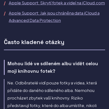
Apple Support: Skrytí fotek a videí na iCloud.com
Apple Support: Jak jsou chráněna data iCloud a
Advanced Data Protection
Často kladené otázky
Mohou lidé ve sdíleném albu vidět celou
moji knihovnu fotek?
Ne. Odběratelé vidí pouze fotky a videa, která
přidáte do daného sdíleného alba. Nemohou
procházet zbytek vaší knihovny. Riziko
představují fotky, které do alba umístíte, nikoli