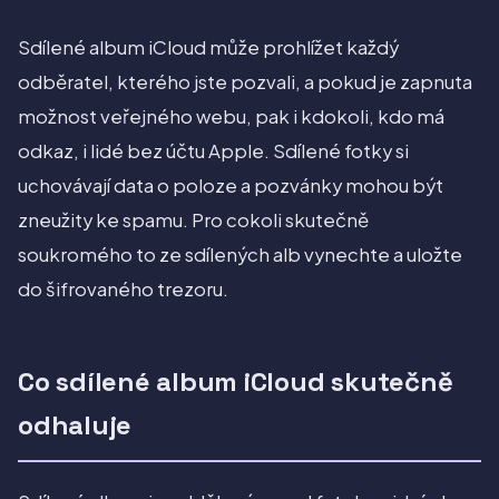
Sdílené album iCloud může prohlížet každý
odběratel, kterého jste pozvali, a pokud je zapnuta
možnost veřejného webu, pak i kdokoli, kdo má
odkaz, i lidé bez účtu Apple. Sdílené fotky si
uchovávají data o poloze a pozvánky mohou být
zneužity ke spamu. Pro cokoli skutečně
soukromého to ze sdílených alb vynechte a uložte
do šifrovaného trezoru.
Co sdílené album iCloud skutečně
odhaluje