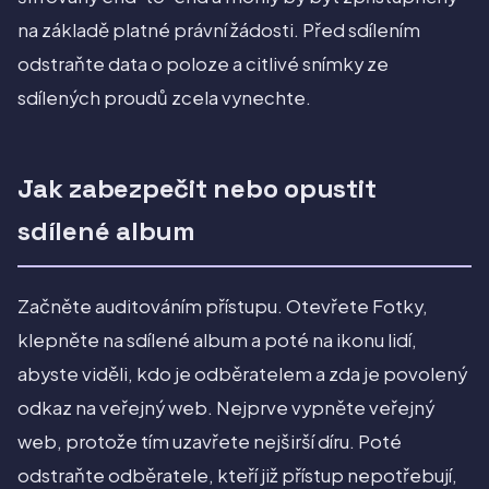
na základě platné právní žádosti. Před sdílením
odstraňte data o poloze a citlivé snímky ze
sdílených proudů zcela vynechte.
Jak zabezpečit nebo opustit
sdílené album
Začněte auditováním přístupu. Otevřete Fotky,
klepněte na sdílené album a poté na ikonu lidí,
abyste viděli, kdo je odběratelem a zda je povolený
odkaz na veřejný web. Nejprve vypněte veřejný
web, protože tím uzavřete nejširší díru. Poté
odstraňte odběratele, kteří již přístup nepotřebují,