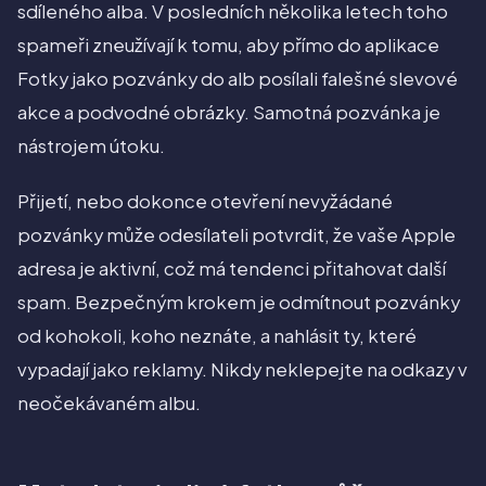
sdíleného alba. V posledních několika letech toho
spameři zneužívají k tomu, aby přímo do aplikace
Fotky jako pozvánky do alb posílali falešné slevové
akce a podvodné obrázky. Samotná pozvánka je
nástrojem útoku.
Přijetí, nebo dokonce otevření nevyžádané
pozvánky může odesílateli potvrdit, že vaše Apple
adresa je aktivní, což má tendenci přitahovat další
spam. Bezpečným krokem je odmítnout pozvánky
od kohokoli, koho neznáte, a nahlásit ty, které
vypadají jako reklamy. Nikdy neklepejte na odkazy v
neočekávaném albu.