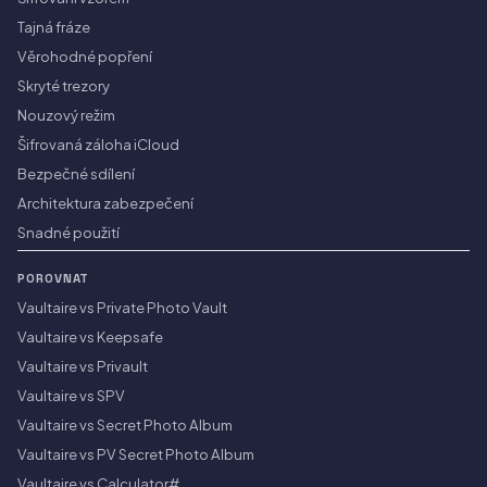
Tajná fráze
Věrohodné popření
Skryté trezory
Nouzový režim
Šifrovaná záloha iCloud
Bezpečné sdílení
Architektura zabezpečení
Snadné použití
POROVNAT
Vaultaire vs Private Photo Vault
Vaultaire vs Keepsafe
Vaultaire vs Privault
Vaultaire vs SPV
Vaultaire vs Secret Photo Album
Vaultaire vs PV Secret Photo Album
Vaultaire vs Calculator#