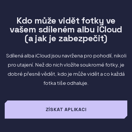
Kdo může vidět fotky ve
vašem sdíleném albu iCloud
(a jak je zabezpečit)
Sdílená alba iCloud jsou navržena pro pohodlí, nikoli
pro utajení. Než do nich vložíte soukromé fotky, je
dobré přesně vědět, kdo je může vidět a co každá
fotka tiše odhaluje.
ZÍSKAT APLIKACI