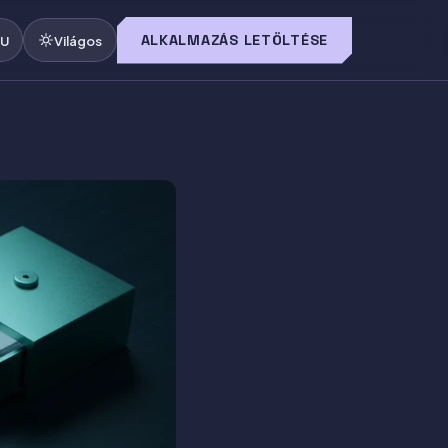
ALKALMAZÁS LETÖLTÉSE
U
Világos