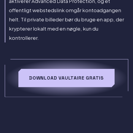
aktiverer Advanced Data Protection, og et
offentligt webstedslink omgår kontoadgangen
helt. Til private billeder bør du bruge en app, der
krypterer lokalt med en nøgle, kun du
kontrollerer.
DOWNLOAD VAULTAIRE GRATIS