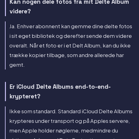
Kan nogen dele fotos fra mit Delte Album
videre?
Ja. Enhver abonnent kan gemme dine delte fotos
i sit eget bibliotek og derefter sende dem videre
overalt. Når et foto er i et Delt Album, kan du ikke
trække kopier tilbage, som andre allerede har
gemt.
Er iCloud Delte Albums end-to-end-
krypteret?
Ikke som standard. Standard iCloud Delte Albums
krypteres under transport og på Apples servere,
men Apple holder nøglerne, medmindre du