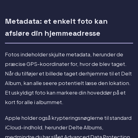
Metadata: et enkelt foto kan
afsløre din hjemmeadresse
Fotos indeholder skjulte metadata, herunder de
præcise GPS-koordinater for, hvor de blev taget.
Når du tilføjer et billede taget derhjemme til et Delt
Album, kan alle seere potentielt læse den lokation.
Et uskyldigt foto kan markere din hoveddør på et
kort for alle i albummet.
Apple holder også krypteringsnøglerne til standard
iCloud-indhold, herunder Delte Albums,
medmindre du har slået Advanced Data Protection