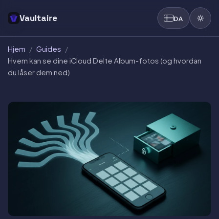
Vaultaire
DA
Hjem
/
Guides
/
Hvem kan se dine iCloud Delte Album-fotos (og hvordan
du låser dem ned)