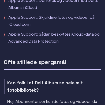
Apple Support: Del fotos og videoer med Delte
Albums i iCloud
Apple Support: Skjul dine fotos og videoer på
iCloud.com
Apple Support: Sådan beskyttes iCloud-data og
Advanced Data Protection
Ofte stillede spørgsmål
Kan folk i et Delt Album se hele mit
fotobibliotek?
Nej. Abonnenter ser kun de fotos og videoer, du