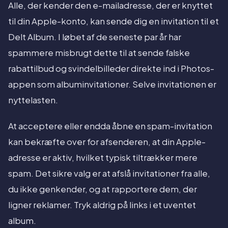
Alle, der kender den e-mailadresse, der er knyttet
til din Apple-konto, kan sende dig en invitation til et
Delt Album. I løbet af de seneste par år har
spammere misbrugt dette til at sende falske
rabattilbud og svindelbilleder direkte ind i Photos-
appen som albuminvitationer. Selve invitationen er
nyttelasten.
At acceptere eller endda åbne en spam-invitation
kan bekræfte over for afsenderen, at din Apple-
adresse er aktiv, hvilket typisk tiltrækker mere
spam. Det sikre valg er at afslå invitationer fra alle,
du ikke genkender, og at rapportere dem, der
ligner reklamer. Tryk aldrig på links i et uventet
album.