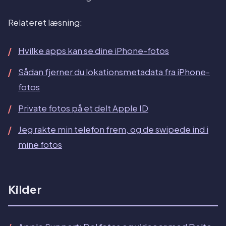
Relateret læsning:
Hvilke apps kan se dine iPhone-fotos
Sådan fjerner du lokationsmetadata fra iPhone-
fotos
Private fotos på et delt Apple ID
Jeg rakte min telefon frem, og de swipede ind i
mine fotos
Kilder