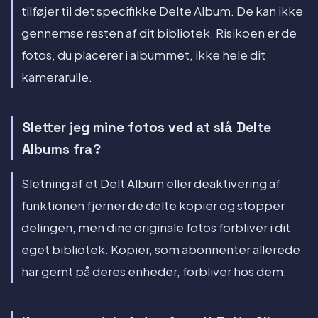
tilføjer til det specifikke Delte Album. De kan ikke
gennemse resten af dit bibliotek. Risikoen er de
fotos, du placerer i albummet, ikke hele dit
kamerarulle.
Sletter jeg mine fotos ved at slå Delte
Albums fra?
Sletning af et Delt Album eller deaktivering af
funktionen fjerner de delte kopier og stopper
delingen, men dine originale fotos forbliver i dit
eget bibliotek. Kopier, som abonnenter allerede
har gemt på deres enheder, forbliver hos dem.