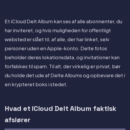
Et iCloud Delt Album kan ses af alle abonnenter, du
har inviteret, og hvis muligheden for offentligt
websted er slået til, af alle, der har linket, selv
personer uden en Apple-konto. Delte fotos
beholder deres lokationsdata, og invitationer kan
forfalskes til spam. Til alt, der virkelig er privat, bør
du holde det ude af Delte Albums og opbevare det i
en krypteret boks i stedet.
Hvad et iCloud Delt Album faktisk
afslører