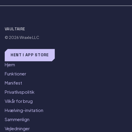
VAULTAIRE
© 2026
Wraxle LLC
HENT I APP STORE
Hjem
Funktioner
Manifest
Privatlivspolitik
Vilkår for brug
Hvælving-invitation
Sammenlign
Vejledninger