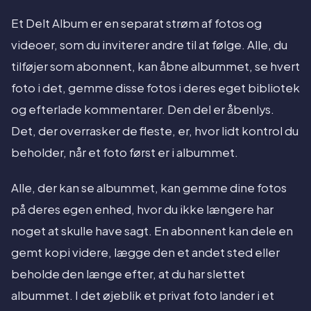
Et Delt Album er en separat strøm af fotos og
videoer, som du inviterer andre til at følge. Alle, du
tilføjer som abonnent, kan åbne albummet, se hvert
foto i det, gemme disse fotos i deres eget bibliotek
og efterlade kommentarer. Den del er åbenlys.
Det, der overrasker de fleste, er, hvor lidt kontrol du
beholder, når et foto først er i albummet.
Alle, der kan se albummet, kan gemme dine fotos
på deres egen enhed, hvor du ikke længere har
noget at skulle have sagt. En abonnent kan dele en
gemt kopi videre, lægge den et andet sted eller
beholde den længe efter, at du har slettet
albummet. I det øjeblik et privat foto lander i et