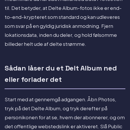
til. Det betyder, at Delte Album-fotos ikke er end-
to-end-krypteret som standard og kan udleveres
som svar på en gyldig juridisk anmodning. Fjern
lokationsdata, inden du deler, og hold følsomme
billeder helt ude af delte strømme.
Sådan låser du et Delt Album ned
eller forlader det
Start med at gennemgå adgangen. Åbn Photos,
tryk på det Delte Album, og tryk derefter på
personikonen for at se, hvem der abonnerer, og om
det offentlige webstedslink er aktiveret. Slå Public