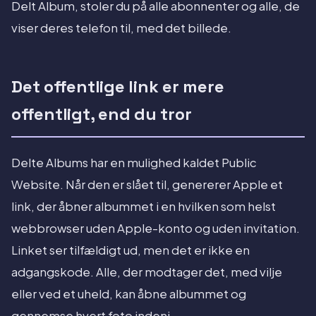
Delt Album, stoler du på alle abonnenter og alle, de
viser deres telefon til, med det billede.
Det offentlige link er mere
offentligt, end du tror
Delte Albums har en mulighed kaldet Public
Website. Når den er slået til, genererer Apple et
link, der åbner albummet i en hvilken som helst
webbrowser uden Apple-konto og uden invitation.
Linket ser tilfældigt ud, men det er ikke en
adgangskode. Alle, der modtager det, med vilje
eller ved et uheld, kan åbne albummet og
gennemse hvert foto indeni.