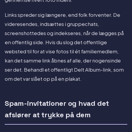
Links spreder sig længere, end folk forventer. De
videresendes, indsættes i gruppechats,
screenshottedes og indekseres, når de lægges på
en offentlig side. Hvis du slog det offentlige
websted til for at vise fotos til ét familiemedlem,
kan det samme link åbnes af alle, der nogensinde
ser det. Behandl et offentligt Delt Album-link, som
om det var slået op på en plakat.
Spam-invitationer og hvad det
afslører at trykke på dem