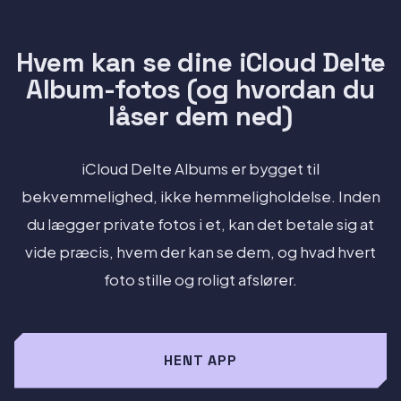
Hvem kan se dine iCloud Delte
Album-fotos (og hvordan du
låser dem ned)
iCloud Delte Albums er bygget til
bekvemmelighed, ikke hemmeligholdelse. Inden
du lægger private fotos i et, kan det betale sig at
vide præcis, hvem der kan se dem, og hvad hvert
foto stille og roligt afslører.
HENT APP