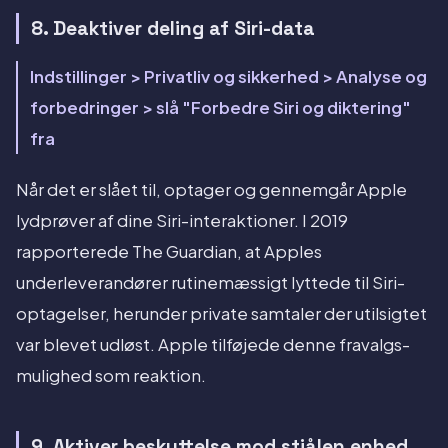
8. Deaktiver deling af Siri-data
Indstillinger > Privatliv og sikkerhed > Analyse og
forbedringer > slå "Forbedre Siri og diktering"
fra
Når det er slået til, optager og gennemgår Apple
lydprøver af dine Siri-interaktioner. I 2019
rapporterede The Guardian, at Apples
underleverandører rutinemæssigt lyttede til Siri-
optagelser, herunder private samtaler der utilsigtet
var blevet udløst. Apple tilføjede denne fravalgs-
mulighed som reaktion.
9. Aktiver beskyttelse mod stjålen enhed