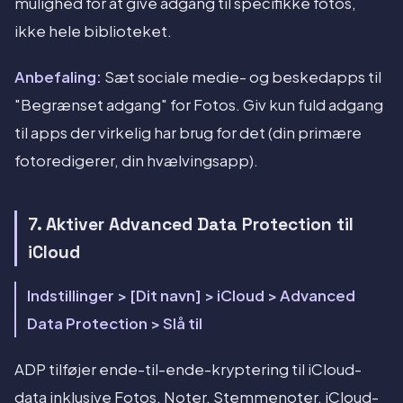
mulighed for at give adgang til specifikke fotos,
ikke hele biblioteket.
Anbefaling:
Sæt sociale medie- og beskedapps til
"Begrænset adgang" for Fotos. Giv kun fuld adgang
til apps der virkelig har brug for det (din primære
fotoredigerer, din hvælvingsapp).
7. Aktiver Advanced Data Protection til
iCloud
Indstillinger > [Dit navn] > iCloud > Advanced
Data Protection > Slå til
ADP tilføjer ende-til-ende-kryptering til iCloud-
data inklusive Fotos, Noter, Stemmenoter, iCloud-