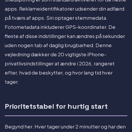
apps. Reklameidentifikatorer udsender din adfærd
på tværs af apps. Siri optager stemmedata.
Fotometadata inkluderer GPS-koordinater. De
fleste af disse indstillinger kan ændres på sekunder
uden nogen tab af daglig brugbarhed. Denne
vejledning dækker de 20 vigtigste iPhone-
privatlivsindstillinger at ændre i 2026, rangeret
efter, hvad de beskytter, og hvor lang tid hver
tager.
Prioritetstabel for hurtig start
Begynd her. Hver tager under 2 minutter og har den