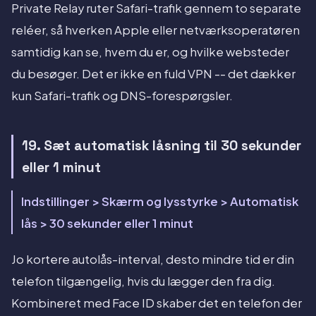
Private Relay ruter Safari-trafik gennem to separate
reléer, så hverken Apple eller netværksoperatøren
samtidig kan se, hvem du er, og hvilke websteder
du besøger. Det er ikke en fuld VPN -- det dækker
kun Safari-trafik og DNS-forespørgsler.
19. Sæt automatisk låsning til 30 sekunder
eller 1 minut
Indstillinger > Skærm og lysstyrke > Automatisk
lås > 30 sekunder eller 1 minut
Jo kortere autolås-interval, desto mindre tid er din
telefon tilgængelig, hvis du lægger den fra dig.
Kombineret med Face ID skaber det en telefon der