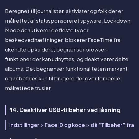
Beregnet til journalister, aktivister og folk der er
målrettet af statssponsoreret spyware. Lockdown
Mode deaktiverer de fleste typer
beskedvedhæftninger, blokerer FaceTime fra
ukendte opkaldere, begrænser browser-
funktioner der kan udnyttes, og deaktiverer delte
albums. Det begrænser funktionaliteten markant
og anbefales kun til brugere der over for reelle
målrettede trusler.
14. Deaktiver USB-tilbehør ved låsning
Indstillinger > Face ID og kode > slå "Tilbehør" fra