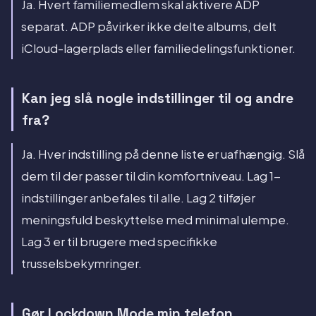
Ja. Hvert familiemedlem skal aktivere ADP
separat. ADP påvirker ikke delte albums, delt
iCloud-lagerplads eller familiedelingsfunktioner.
Kan jeg slå nogle indstillinger til og andre
fra?
Ja. Hver indstilling på denne liste er uafhængig. Slå
dem til der passer til din komfortniveau. Lag 1-
indstillinger anbefales til alle. Lag 2 tilføjer
meningsfuld beskyttelse med minimal ulempe.
Lag 3 er til brugere med specifikke
trusselsbekymringer.
Gør Lockdown Mode min telefon