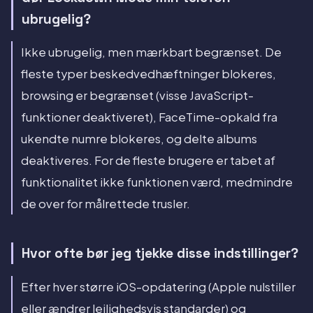
ubrugelig?
Ikke ubrugelig, men mærkbart begrænset. De
fleste typer beskedvedhæftninger blokeres,
browsing er begrænset (visse JavaScript-
funktioner deaktiveret), FaceTime-opkald fra
ukendte numre blokeres, og delte albums
deaktiveres. For de fleste brugere er tabet af
funktionalitet ikke funktionen værd, medmindre
de over for målrettede trusler.
Hvor ofte bør jeg tjekke disse indstillinger?
Efter hver større iOS-opdatering (Apple nulstiller
eller ændrer lejlighedsvis standarder) og