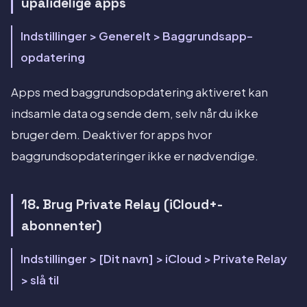
upålidelige apps
Indstillinger > Generelt > Baggrundsapp-
opdatering
Apps med baggrundsopdatering aktiveret kan
indsamle data og sende dem, selv når du ikke
bruger dem. Deaktiver for apps hvor
baggrundsopdateringer ikke er nødvendige.
18. Brug Private Relay (iCloud+-
abonnenter)
Indstillinger > [Dit navn] > iCloud > Private Relay
> slå til