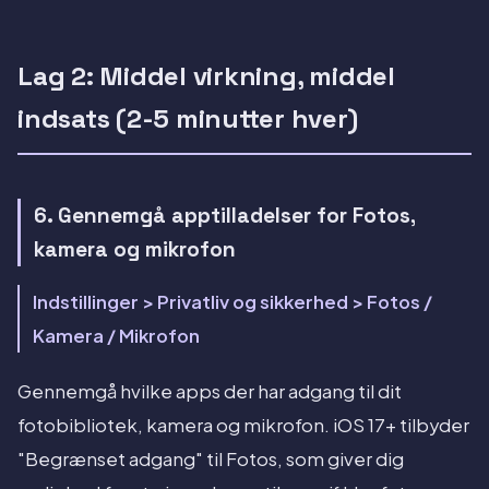
Lag 2: Middel virkning, middel
indsats (2-5 minutter hver)
6. Gennemgå apptilladelser for Fotos,
kamera og mikrofon
Indstillinger > Privatliv og sikkerhed > Fotos /
Kamera / Mikrofon
Gennemgå hvilke apps der har adgang til dit
fotobibliotek, kamera og mikrofon. iOS 17+ tilbyder
"Begrænset adgang" til Fotos, som giver dig