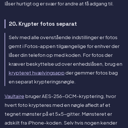
låser hurtigt og er svær for andre at få adgang til.
20. Krypter fotos separat
Selv med alle ovenstående indstillinger er fotos
gemt i Fotos-appen tilgængelige for enhver der
låser din telefon op med koden. For fotos der
kræver beskyttelse ud over enhedslåsen, brug en
krypteret hvælvingsapp
der gemmer fotos bag
en separat krypteringsnøgle.
Vaultaire
bruger AES-256-GCM-kryptering, hvor
hvert foto krypteres med en nøgle afledt af et
tegnet mønster på et 5x5-gitter. Mønsteret er
adskilt fra iPhone-koden. Selv hvis nogen kender