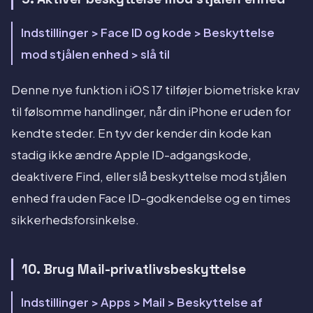
Indstillinger > Face ID og kode > Beskyttelse
mod stjålen enhed > slå til
Denne nye funktion i iOS 17 tilføjer biometriske krav
til følsomme handlinger, når din iPhone er uden for
kendte steder. En tyv der kender din kode kan
stadig ikke ændre Apple ID-adgangskode,
deaktivere Find, eller slå beskyttelse mod stjålen
enhed fra uden Face ID-godkendelse og en times
sikkerhedsforsinkelse.
10. Brug Mail-privatlivsbeskyttelse
Indstillinger > Apps > Mail > Beskyttelse af