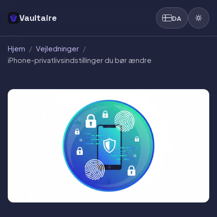
Vaultaire
DA
Hjem
/
Vejledninger
/
iPhone-privatlivsindstillinger du bør ændre