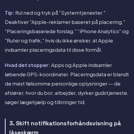
Tip:
Rul ned og tryk på "Systemtjenester."
Deaktiver "Apple-reklamer baseret på placering,"
"Placeringsbaserede forslag," "iPhone Analytics" og
"Ruter og trafik," hvis du ikke ønsker, at Apple
indsamler placeringsdata til disse formål.
Hvad det stopper:
Apps og Apple indsamler
løbende GPS-koordinater. Placeringsdata er blandt
de mest følsomme personlige oplysninger -- de
afslører, hvor du bor, arbejder, dyrker gudstjeneste,
søger lægehjælp og tilbringer tid.
3. Skift notifikationsforhåndsvisning på
låseskærm