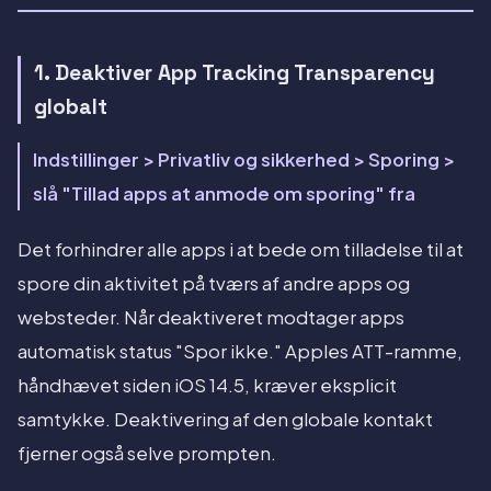
1. Deaktiver App Tracking Transparency
globalt
Indstillinger > Privatliv og sikkerhed > Sporing >
slå "Tillad apps at anmode om sporing" fra
Det forhindrer alle apps i at bede om tilladelse til at
spore din aktivitet på tværs af andre apps og
websteder. Når deaktiveret modtager apps
automatisk status "Spor ikke." Apples ATT-ramme,
håndhævet siden iOS 14.5, kræver eksplicit
samtykke. Deaktivering af den globale kontakt
fjerner også selve prompten.