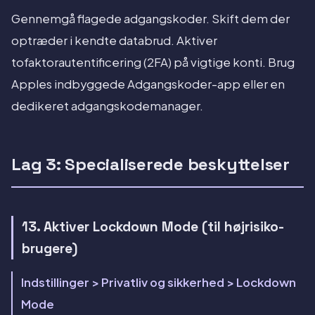
Gennemgå flagede adgangskoder. Skift dem der
optræder i kendte databrud. Aktiver
tofaktorautentificering (2FA) på vigtige konti. Brug
Apples indbyggede Adgangskoder-app eller en
dedikeret adgangskodemanager.
Lag 3: Specialiserede beskyttelser
13. Aktiver Lockdown Mode (til højrisiko-
brugere)
Indstillinger > Privatliv og sikkerhed > Lockdown
Mode