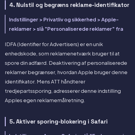
4. Nulstil og begræns reklame-identifikator
Indstillinger > Privatliv og sikkerhed > Apple-
reklamer > slå "Personaliserede reklamer" fra
IDFA (Identifier for Advertisers) er en unik
enhedskode, som reklamenetværk bruger til at
spore din adfærd. Deaktivering af personaliserede
reklamer begrænser, hvordan Apple bruger denne
identifikator. Mens ATT håndterer
tredjepartssporing, adresserer denne indstilling
Apples egen reklamemålretning.
5. Aktiver sporing-blokering i Safari