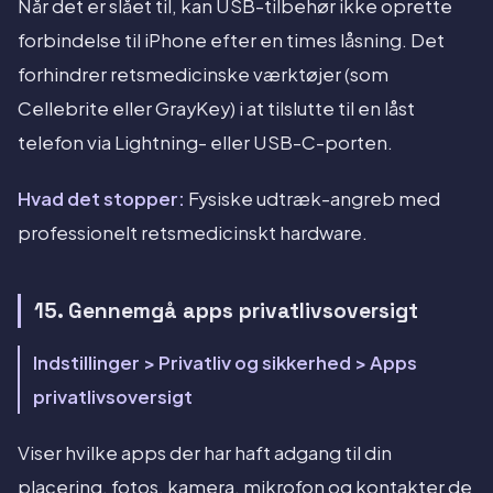
Når det er slået til, kan USB-tilbehør ikke oprette
forbindelse til iPhone efter en times låsning. Det
forhindrer retsmedicinske værktøjer (som
Cellebrite eller GrayKey) i at tilslutte til en låst
telefon via Lightning- eller USB-C-porten.
Hvad det stopper:
Fysiske udtræk-angreb med
professionelt retsmedicinskt hardware.
15. Gennemgå apps privatlivsoversigt
Indstillinger > Privatliv og sikkerhed > Apps
privatlivsoversigt
Viser hvilke apps der har haft adgang til din
placering, fotos, kamera, mikrofon og kontakter de