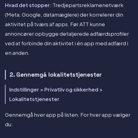
Hvad det stopper:
Tredjepartsreklamenetværk
(Meta, Google, datamæglere) der korrelerer din
aktivitet på tværs af apps. Før ATT kunne
annoncører opbygge detaljerede adfærdsprofiler
ved at forbinde din aktivitet i én app med adfærd i
en anden.
2. Gennemgå lokalitetstjenester
Indstillinger > Privatliv og sikkerhed >
Lokalitetstjenester
Gennemgå hver app på listen. For hver app vælger
du: