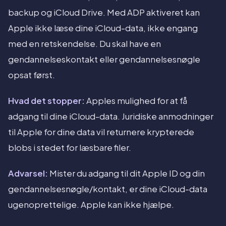
backup og iCloud Drive. Med ADP aktiveret kan
Apple ikke læse dine iCloud-data, ikke engang
med en retskendelse. Du skal have en
gendannelseskontakt eller gendannelsesnøgle
opsat først.
Hvad det stopper:
Apples mulighed for at få
adgang til dine iCloud-data. Juridiske anmodninger
til Apple for dine data vil returnere krypterede
blobs i stedet for læsbare filer.
Advarsel:
Mister du adgang til dit Apple ID og din
gendannelsesnøgle/kontakt, er dine iCloud-data
ugenoprettelige. Apple kan ikke hjælpe.