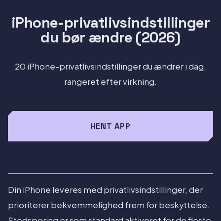
iPhone-privatlivsindstillinger
du bør ændre (2026)
20 iPhone-privatlivsindstillinger du ændrer i dag,
rangeret efter virkning.
HENT APP
Din iPhone leveres med privatlivsindstillinger, der
prioriterer bekvemmelighed frem for beskyttelse.
Stedsporing er som standard aktiveret for de fleste