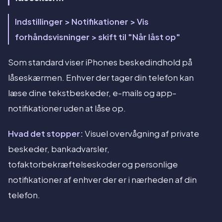
Indstillinger > Notifikationer > Vis
forhåndsvisninger > skift til "Når låst op"
Som standard viser iPhones beskedindhold på
låseskærmen. Enhver der tager din telefon kan
læse dine tekstbeskeder, e-mails og app-
notifikationer uden at låse op.
Hvad det stopper:
Visuel overvågning af private
beskeder, bankadvarsler,
tofaktorbekræftelseskoder og personlige
notifikationer af enhver der er i nærheden af din
telefon.