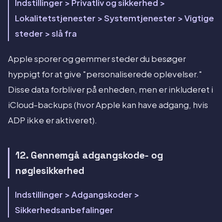
Indstillinger > Privatliv og sikkerhed >
Lokalitetstjenester > Systemtjenester > Vigtige
steder > slå fra
Apple sporer og gemmer steder du besøger
hyppigt for at give "personaliserede oplevelser."
Disse data forbliver på enheden, men er inkluderet i
iCloud-backups (hvor Apple kan have adgang, hvis
ADP ikke er aktiveret).
12. Gennemgå adgangskode- og
nøglesikkerhed
Indstillinger > Adgangskoder >
Sikkerhedsanbefalinger