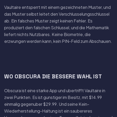
Vaultaire entsperrt mit einem gezeichneten Muster, und
das Muster selbst leitet den Verschlusselungsschlussel
ab. Ein falsches Muster zeigt keinen Fehler. Es
produziert den falschen Schlussel, und die Mathematik
liefert nichts Nutzbares. Keine Biometrie, die
erzwungen werden kann, kein PIN-Feld zum Abschauen.
WO OBSCURA DIE BESSERE WAHL IST
Obscura ist eine starke App und ubertrifft Vaultaire in
zwei Punkten. Es ist gunstiger im Besitz, mit $14.99
einmalig gegenuber $29.99. Und seine Kein-
Wiederherstellung-Haltung ist ein saubereres