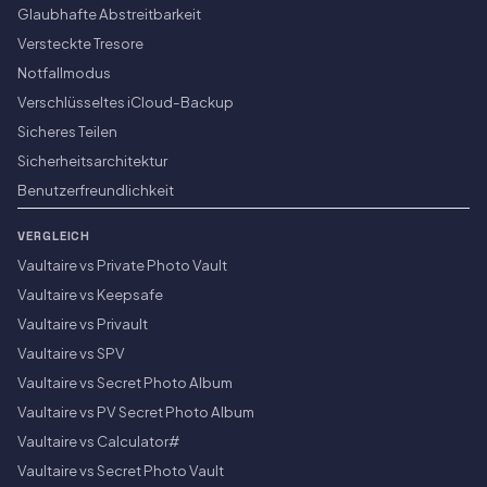
Glaubhafte Abstreitbarkeit
Versteckte Tresore
Notfallmodus
Verschlüsseltes iCloud-Backup
Sicheres Teilen
Sicherheitsarchitektur
Benutzerfreundlichkeit
VERGLEICH
Vaultaire vs Private Photo Vault
Vaultaire vs Keepsafe
Vaultaire vs Privault
Vaultaire vs SPV
Vaultaire vs Secret Photo Album
Vaultaire vs PV Secret Photo Album
Vaultaire vs Calculator#
Vaultaire vs Secret Photo Vault