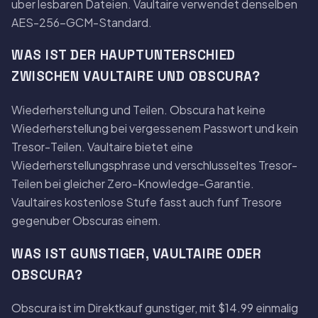
uber lesbaren Dateien. Vaultaire verwendet denselben
AES-256-GCM-Standard.
WAS IST DER HAUPTUNTERSCHIED
ZWISCHEN VAULTAIRE UND OBSCURA?
Wiederherstellung und Teilen. Obscura hat keine
Wiederherstellung bei vergessenem Passwort und kein
Tresor-Teilen. Vaultaire bietet eine
Wiederherstellungsphrase und verschlusseltes Tresor-
Teilen bei gleicher Zero-Knowledge-Garantie.
Vaultaires kostenlose Stufe fasst auch funf Tresore
gegenuber Obscuras einem.
WAS IST GUNSTIGER, VAULTAIRE ODER
OBSCURA?
Obscura ist im Direktkauf gunstiger, mit $14.99 einmalig