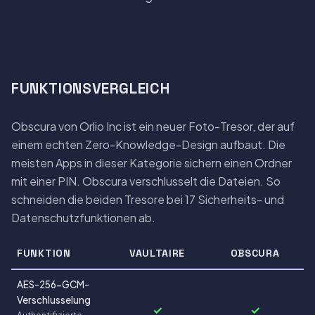
FUNKTIONSVERGLEICH
Obscura von Orlio Inc ist ein neuer Foto-Tresor, der auf
einem echten Zero-Knowledge-Design aufbaut. Die
meisten Apps in dieser Kategorie sichern einen Ordner
mit einer PIN. Obscura verschlusselt die Dateien. So
schneiden die beiden Tresore bei 17 Sicherheits- und
Datenschutzfunktionen ab.
FUNKTION
VAULTAIRE
OBSCURA
AES-256-GCM-
Verschlusselung
✓
✓
Authentifizierte