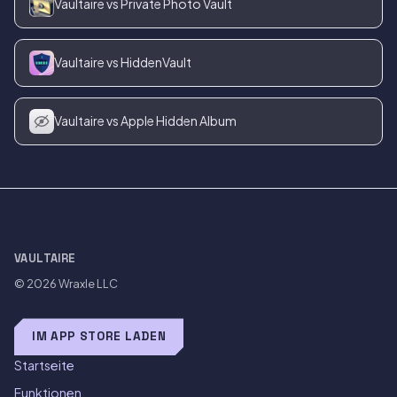
Vaultaire vs Private Photo Vault
Vaultaire vs HiddenVault
Vaultaire vs Apple Hidden Album
VAULTAIRE
© 2026
Wraxle LLC
IM APP STORE LADEN
Startseite
Funktionen