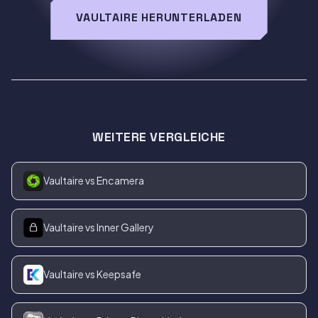
VAULTAIRE HERUNTERLADEN
WEITERE VERGLEICHE
Vaultaire vs Encamera
Vaultaire vs Inner Gallery
Vaultaire vs Keepsafe