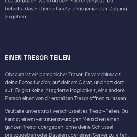
neu aufbauen, wenn du dein Muster vergisst. Du
behaltst das Sicherheitsnetz, ohne jemandem Zugang
zu geben.
EINEN TRESOR TEILEN
Obscura ist ein personlicher Tresor. Es verschlusselt
deine Fotos fur dich, auf deinem Gerat, und hort dort
auf. Es gibt keine integrierte Moglichkeit, eine andere
Person einen von dir erstellten Tresor offnen zu lassen.
Vaultaire unterstutzt verschlusseltes Tresor-Teilen. Du
kannst einem vertrauenswurdigen Menschen einen
ganzen Tresor ubergeben, ohne deine Schlussel
preiszugeben oder Dateien uber einen Server zu leiten.