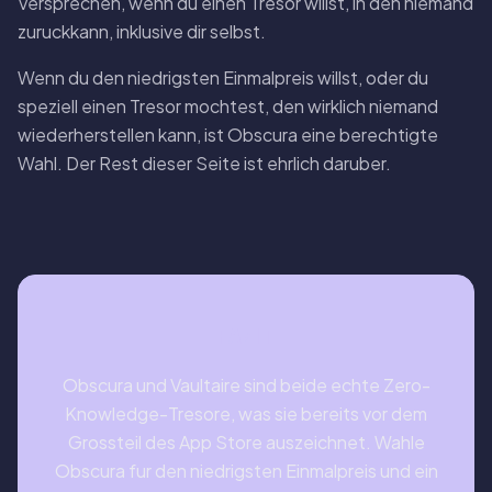
Versprechen, wenn du einen Tresor willst, in den niemand
zuruckkann, inklusive dir selbst.
Wenn du den niedrigsten Einmalpreis willst, oder du
speziell einen Tresor mochtest, den wirklich niemand
wiederherstellen kann, ist Obscura eine berechtigte
Wahl. Der Rest dieser Seite ist ehrlich daruber.
FAZIT
Obscura und Vaultaire sind beide echte Zero-
Knowledge-Tresore, was sie bereits vor dem
Grossteil des App Store auszeichnet. Wahle
Obscura fur den niedrigsten Einmalpreis und ein