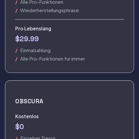
Alle Pro-Funktionen
Wiederherstellungsphrase
Pro Lebenslang
$29.99
Einmalzahlung
Alle Pro-Funktionen fur immer
OBSCURA
Kostenlos
$0
Einzelner Tresor