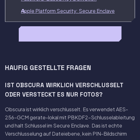
Apple Platform Security: Secure Enclave
Lies den vollstandigen Obscura-Test →
HAUFIG GESTELLTE FRAGEN
IST OBSCURA WIRKLICH VERSCHLUSSELT
ODER VERSTECKT ES NUR FOTOS?
Obscura ist wirklich verschlusselt. Es verwendet AES-
256-GCM gerate-lokal mit PBKDF2-Schlusselableitung
und halt Schlussel im Secure Enclave. Das ist echte
Verschlusselung auf Dateiebene, kein PIN-Bildschirm