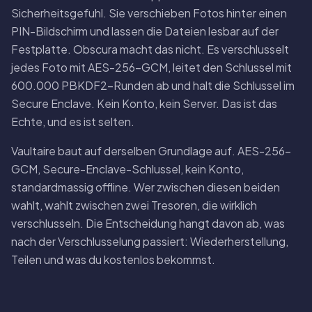
Sicherheitsgefuhl. Sie verschieben Fotos hinter einen
PIN-Bildschirm und lassen die Dateien lesbar auf der
Festplatte. Obscura macht das nicht. Es verschlusselt
jedes Foto mit AES-256-GCM, leitet den Schlussel mit
600.000 PBKDF2-Runden ab und halt die Schlussel im
Secure Enclave. Kein Konto, kein Server. Das ist das
Echte, und es ist selten.
Vaultaire baut auf derselben Grundlage auf. AES-256-
GCM, Secure-Enclave-Schlussel, kein Konto,
standardmassig offline. Wer zwischen diesen beiden
wahlt, wahlt zwischen zwei Tresoren, die wirklich
verschlusseln. Die Entscheidung hangt davon ab, was
nach der Verschlusselung passiert: Wiederherstellung,
Teilen und was du kostenlos bekommst.