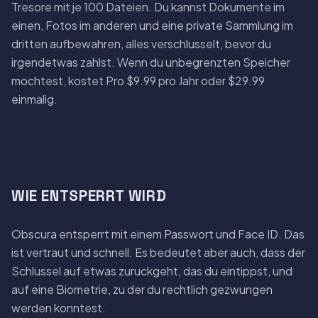
Tresore mit je 100 Dateien. Du kannst Dokumente im
einen, Fotos im anderen und eine private Sammlung im
dritten aufbewahren, alles verschlusselt, bevor du
irgendetwas zahlst. Wenn du unbegrenzten Speicher
mochtest, kostet Pro $9.99 pro Jahr oder $29.99
einmalig.
WIE ENTSPERRT WIRD
Obscura entsperrt mit einem Passwort und Face ID. Das
ist vertraut und schnell. Es bedeutet aber auch, dass der
Schlussel auf etwas zuruckgeht, das du eintippst, und
auf eine Biometrie, zu der du rechtlich gezwungen
werden konntest.