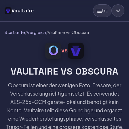
Vaultaire
DE
Startseite
/
Vergleich
/
Vaultaire vs Obscura
VS
VAULTAIRE VS OBSCURA
Obscura ist einer der wenigen Foto-Tresore, der
Verschlusselung richtig umsetzt. Es verwendet
AES-256-GCM gerate-lokal und benotigt kein
Konto. Vaultaire teilt diese Grundlage und erganzt
eine Wiederherstellungsphrase, verschlusseltes
Tresor-Teilen und eine grossere kostenlose Stufe.