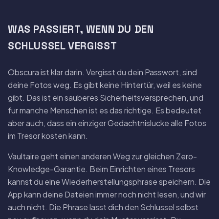
WAS PASSIERT, WENN DU DEN
SCHLUSSEL VERGISST
Obscura ist klar darin. Vergisst du dein Passwort, sind
deine Fotos weg. Es gibt keine Hintertür, weil es keine
gibt. Das ist ein sauberes Sicherheitsversprechen, und
fur manche Menschen ist es das richtige. Es bedeutet
aber auch, dass ein einziger Gedachtnislucke alle Fotos
im Tresor kosten kann.
Vaultaire geht einen anderen Weg zur gleichen Zero-
Knowledge-Garantie. Beim Einrichten eines Tresors
kannst du eine Wiederherstellungsphrase speichern. Die
App kann deine Dateien immer noch nicht lesen, und wir
auch nicht. Die Phrase lasst dich den Schlussel selbst