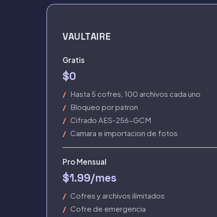
VAULTAIRE
Gratis
$0
Hasta 5 cofres, 100 archivos cada uno
Bloqueo por patron
Cifrado AES-256-GCM
Camara e importacion de fotos
Pro Mensual
$1.99/mes
Cofres y archivos ilimitados
Cofre de emergencia