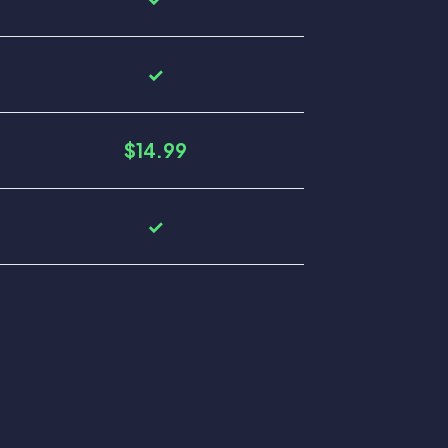
✓
$14.99
✓