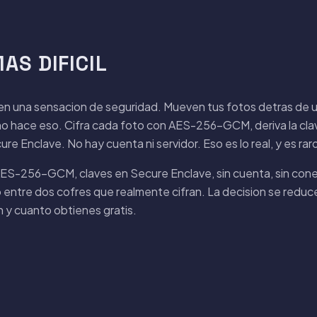
AS DIFICIL
en una sensacion de seguridad. Mueven tus fotos detras de u
ra no hace eso. Cifra cada foto con AES-256-GCM, deriva la c
e Enclave. No hay cuenta ni servidor. Eso es lo real, y es rar
 AES-256-GCM, claves en Secure Enclave, sin cuenta, sin cone
 entre dos cofres que realmente cifran. La decision se reduce
 y cuanto obtienes gratis.