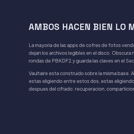
AMBOS HACEN BIEN LO M
La mayoria de las apps de cofres de fotos vend
dejan los archivos legibles en el disco. Obscu
rondas de PBKDF2 y guarda las claves en el Secur
Vaultaire esta construido sobre la misma base.
estas eligiendo entre estos dos, estas eligiendo
despues del cifrado: recuperacion, comparticion