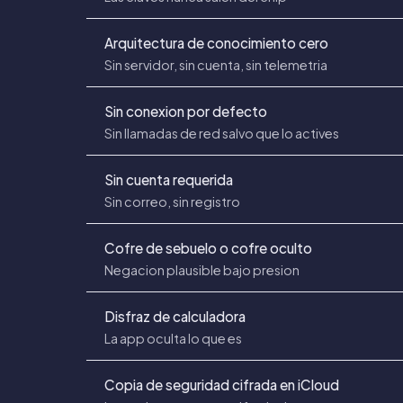
Arquitectura de conocimiento cero
Sin servidor, sin cuenta, sin telemetria
Sin conexion por defecto
Sin llamadas de red salvo que lo actives
Sin cuenta requerida
Sin correo, sin registro
Cofre de sebuelo o cofre oculto
Negacion plausible bajo presion
Disfraz de calculadora
La app oculta lo que es
Copia de seguridad cifrada en iCloud