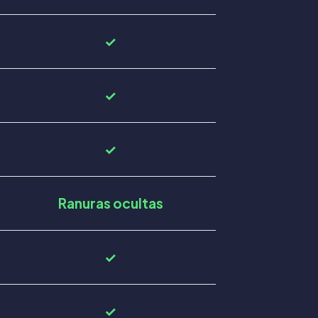
✓
✓
✓
Ranuras ocultas
✓
✓