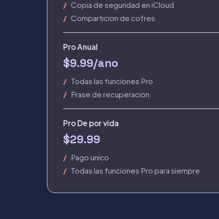
Copia de seguridad en iCloud
Comparticion de cofres
Pro Anual
$9.99/ano
Todas las funciones Pro
Frase de recuperacion
Pro De por vida
$29.99
Pago unico
Todas las funciones Pro para siempre