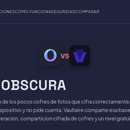
CIONES
CÓMO FUNCIONA
SEGURIDAD
COMPARAR
VS
S OBSCURA
 de los pocos cofres de fotos que cifra correctament
spositivo y no pide cuenta. Vaultaire comparte esa base
eracion, comparticion cifrada de cofres y un nivel gratu