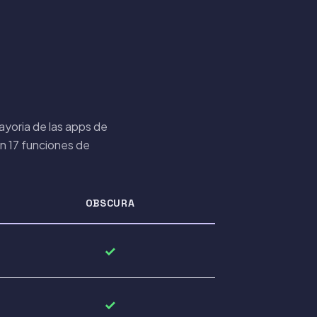
ayoria de las apps de
en 17 funciones de
OBSCURA
✓
✓