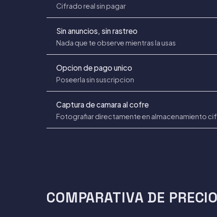
Cifrado real sin pagar
Sin anuncios, sin rastreo
Nada que te observe mientras la usas
Opcion de pago unico
Poseerla sin suscripcion
Captura de camara al cofre
Fotografiar directamente en almacenamiento ci
COMPARATIVA DE PRECI