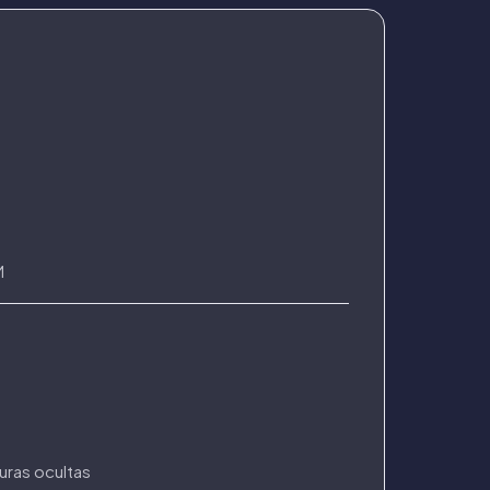
M
uras ocultas