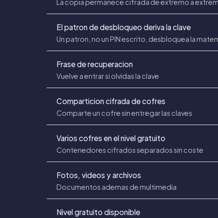
La copia permanece cifrada de extremo a extre
El patron de desbloqueo deriva la clave
Un patron, no un PIN escrito, desbloquea la mate
Frase de recuperacion
Vuelve a entrar si olvidas la clave
Comparticion cifrada de cofres
Comparte un cofre sin entregar las claves
Varios cofres en el nivel gratuito
Contenedores cifrados separados sin coste
Fotos, videos y archivos
Documentos ademas de multimedia
Nivel gratuito disponible