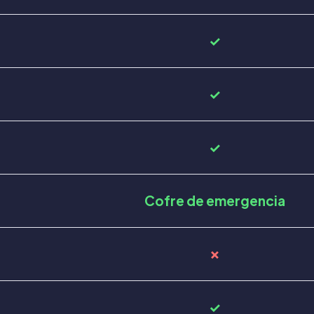
✓
✓
✓
Cofre de emergencia
✗
✓