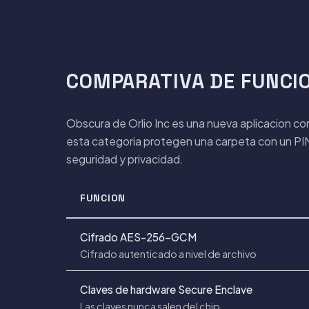
COMPARATIVA DE FUNCI
Obscura de Orlio Inc es una nueva aplicacion c
esta categoria protegen una carpeta con un PIN.
seguridad y privacidad.
FUNCION
Cifrado AES-256-GCM
Cifrado autenticado a nivel de archivo
Claves de hardware Secure Enclave
Las claves nunca salen del chip