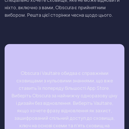
нiхто, включно з вами, Obscura є прийнятним
вибором. Решта цiєї сторiнки чесна щодо цього.
ПIДСУМОК
Obscura i Vaultaire обидва є справжнiми
сховищами з нульовими знаннями, що вже
ставить їх попереду бiльшостi App Store.
Виберiть Obscura за найнижчу одноразову цiну
i дизайн без вiдновлення. Виберiть Vaultaire,
якщо хочете фразу вiдновлення як захист,
зашифрований спiльний доступ до сховища,
ключ на основi схеми та п'ять сховищ на