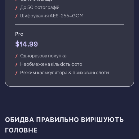
До 50 фотографiй
Шифрування AES-256-GCM
Pro
$14.99
Одноразова покупка
Необмежена кiлькiсть фото
Режим калькулятора & прихованi слоти
ОБИДВА ПРАВИЛЬНО ВИРIШУЮТЬ
ГОЛОВНЕ