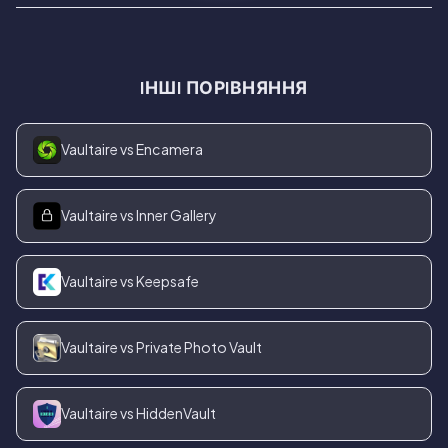
IНШI ПОРIВНЯННЯ
Vaultaire vs Encamera
Vaultaire vs Inner Gallery
Vaultaire vs Keepsafe
Vaultaire vs Private Photo Vault
Vaultaire vs HiddenVault