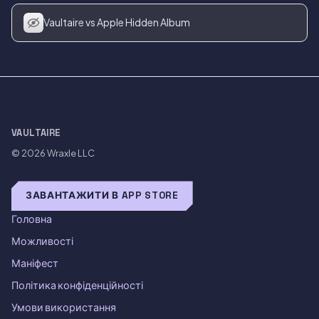
Vaultaire vs Apple Hidden Album
VAULTAIRE
© 2026
Wraxle LLC
ЗАВАНТАЖИТИ В APP STORE
Головна
Можливості
Маніфест
Політика конфіденційності
Умови використання