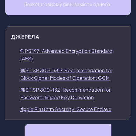
безкоштовному рiвнi замiсть одного.
ДЖЕРЕЛА
FIPS 197: Advanced Encryption Standard
(AES)
NIST SP 800-38D: Recommendation for
Block Cipher Modes of Operation: GCM
NIST SP 800-132: Recommendation for
Password-Based Key Derivation
Apple Platform Security: Secure Enclave
Читати повний огляд Obscura →