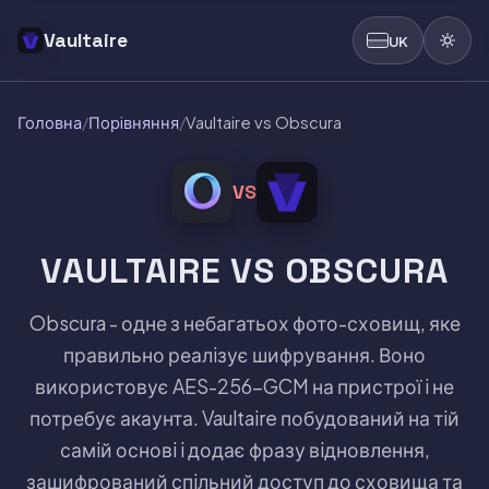
Vaultaire
UK
Головна
/
Порiвняння
/
Vaultaire vs Obscura
VS
VAULTAIRE VS OBSCURA
Obscura - одне з небагатьох фото-сховищ, яке
правильно реалiзує шифрування. Воно
використовує AES-256-GCM на пристрої i не
потребує акаунта. Vaultaire побудований на тiй
самiй основi i додає фразу вiдновлення,
зашифрований спiльний доступ до сховища та