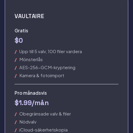
VAULTAIRE
Gratis
$0
Upp till 5 valv, 100 filer vardera
Mönsterlås
AES-256-GCM-kryptering
Kamera & fotoimport
Pro månadsvis
$1.99/mån
Obegränsade valv & filer
Nödvalv
iCloud-säkerhetskopia