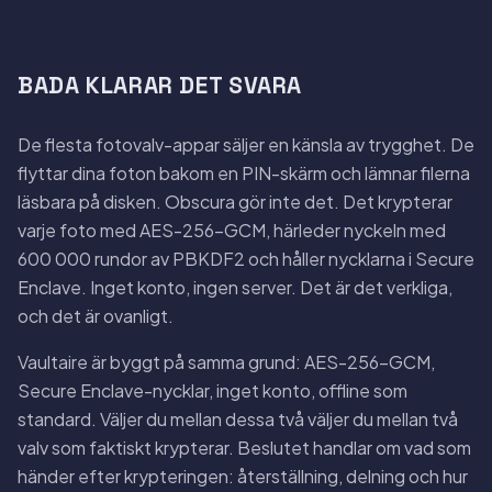
BADA KLARAR DET SVARA
De flesta fotovalv-appar säljer en känsla av trygghet. De
flyttar dina foton bakom en PIN-skärm och lämnar filerna
läsbara på disken. Obscura gör inte det. Det krypterar
varje foto med AES-256-GCM, härleder nyckeln med
600 000 rundor av PBKDF2 och håller nycklarna i Secure
Enclave. Inget konto, ingen server. Det är det verkliga,
och det är ovanligt.
Vaultaire är byggt på samma grund: AES-256-GCM,
Secure Enclave-nycklar, inget konto, offline som
standard. Väljer du mellan dessa två väljer du mellan två
valv som faktiskt krypterar. Beslutet handlar om vad som
händer efter krypteringen: återställning, delning och hur