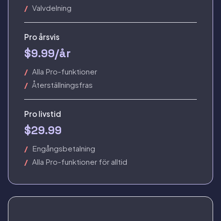
Valvdelning
Pro årsvis
$9.99/år
Alla Pro-funktioner
Återställningsfras
Pro livstid
$29.99
Engångsbetalning
Alla Pro-funktioner för alltid