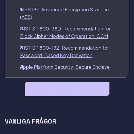
FIPS 197: Advanced Encryption Standard
(AES)
NIST SP 800-38D: Recommendation for
Block Cipher Modes of Operation: GCM
NIST SP 800-132: Recommendation for
Password-Based Key Derivation
Apple Platform Security: Secure Enclave
Läs hela Obscura-recensionen →
VANLIGA FRÅGOR