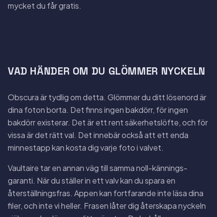
mycket du får gratis.
VAD HÄNDER OM DU GLÖMMER NYCKELN
Obscura är tydlig om detta. Glömmer du ditt lösenord är
dina foton borta. Det finns ingen bakdörr, för ingen
bakdörr existerar. Det är ett rent säkerhetslöfte, och för
vissa är det rätt val. Det innebär också att ett enda
minnestapp kan kosta dig varje foto i valvet.
Vaultaire tar en annan väg till samma noll-kännings-
garanti. När du ställer in ett valv kan du spara en
återställningsfras. Appen kan fortfarande inte läsa dina
filer, och inte vi heller. Frasen låter dig återskapa nyckeln