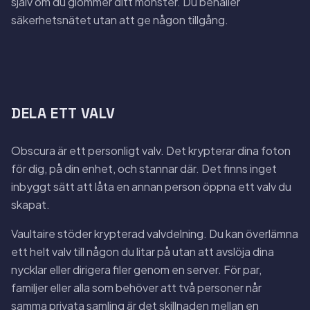
själv om du glömmer ditt mönster. Du behåller
säkerhetsnätet utan att ge någon tillgång.
DELA ETT VALV
Obscura är ett personligt valv. Det krypterar dina foton
för dig, på din enhet, och stannar där. Det finns inget
inbyggt sätt att låta en annan person öppna ett valv du
skapat.
Vaultaire stöder krypterad valvdelning. Du kan överlämna
ett helt valv till någon du litar på utan att avslöja dina
nycklar eller dirigera filer genom en server. För par,
familjer eller alla som behöver att två personer når
samma privata samling är det skillnaden mellan en