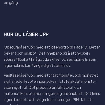
en gång.
HUR DU LÅSER UPP
Obscura låser upp med ett lösenord och Face ID. Det är
bekant och snabbt. Det innebär också att nyckeln
spåras tillbaka till något du skriver och en biometri som
lagen ibland kan tvinga dig att lämna ut.
Vaultaire låser upp med ett ritat mönster, och mönstret i
sig härleder krypteringsnyckeln. Ett felaktigt mönster
visar inget fel. Det producerar fel nyckel, och
matematiken returnerar ingenting användbart. Det finns
ingen biometri att tvinga fram och inget PIN-fält att