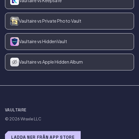
Vaultaire vs Keepsafe
Vaultaire vs Private Photo Vault
Vaultaire vs HiddenVault
Vaultaire vs Apple Hidden Album
VAULTAIRE
© 2026
Wraxle LLC
LADDA NER FRÅN APP STORE