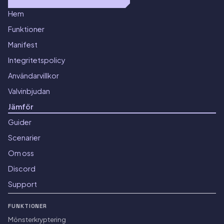
Hem
Funktioner
Manifest
Integritetspolicy
Användarvillkor
Valvinbjudan
Jämför
Guider
Scenarier
Om oss
Discord
Support
FUNKTIONER
Mönsterkryptering