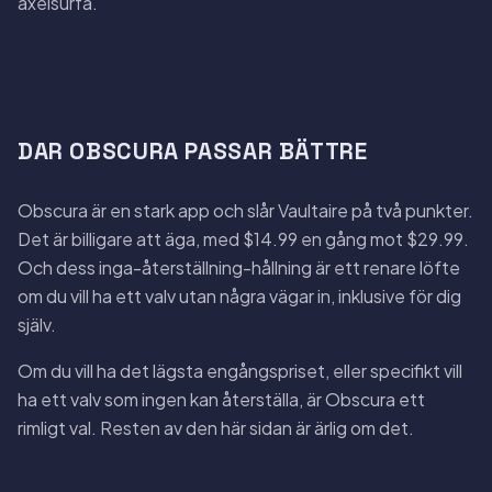
axelsurfa.
DAR OBSCURA PASSAR BÄTTRE
Obscura är en stark app och slår Vaultaire på två punkter.
Det är billigare att äga, med $14.99 en gång mot $29.99.
Och dess inga-återställning-hållning är ett renare löfte
om du vill ha ett valv utan några vägar in, inklusive för dig
själv.
Om du vill ha det lägsta engångspriset, eller specifikt vill
ha ett valv som ingen kan återställa, är Obscura ett
rimligt val. Resten av den här sidan är ärlig om det.