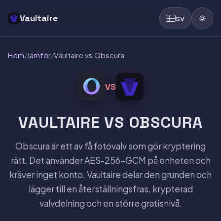
Vaultaire
SV
Hem
/
Jämför
/
Vaultaire vs Obscura
VS
VAULTAIRE VS OBSCURA
Obscura är ett av få fotovalv som gör kryptering
rätt. Det använder AES-256-GCM på enheten och
kräver inget konto. Vaultaire delar den grunden och
lägger till en återställningsfras, krypterad
valvdelning och en större gratisnivå.