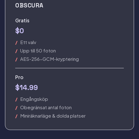
OBSCURA
Gratis
$0
Ett valv
Upp till 50 foton
AES-256-GCM-kryptering
Pro
$14.99
Engångsköp
Obegränsat antal foton
Miniräknarläge & dolda platser