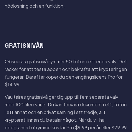
nödlösning och en funktion.
GRATISNIVÅN
Obscuras gratisnivå rymmer 50 foton i ett enda valv. Det
räcker för att testa appen och bekräfta att krypteringen
fungerar. Därefter köper du den engångslicens Pro för
$14.99.
Vaultaires gratisnivå ger dig upp till fem separata valv
med 100 filer i varje. Du kan förvara dokument i ett, foton
i ett annat och en privat samling i ett tredje, allt
krypterat, innan du betalar något. När du vill ha
obegränsat utrymme kostar Pro $9.99 per år eller $29.99