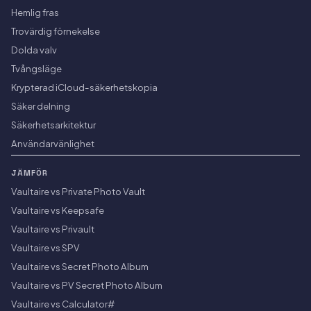
Hemlig fras
Trovärdig förnekelse
Dolda valv
Tvångsläge
Krypterad iCloud-säkerhetskopia
Säker delning
Säkerhetsarkitektur
Användarvänlighet
JÄMFÖR
Vaultaire vs Private Photo Vault
Vaultaire vs Keepsafe
Vaultaire vs Privault
Vaultaire vs SPV
Vaultaire vs Secret Photo Album
Vaultaire vs PV Secret Photo Album
Vaultaire vs Calculator#