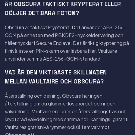
ÄR OBSCURA FAKTISKT KRYPTERAT ELLER
DÖLJER DET BARA FOTON?
Obscura är faktiskt krypterat. Det använder AES-256-
GCM på enheten med PBKDF2-nyckelderivering och
håller nycklar i Secure Enclave. Det är riktig kryptering på
filnivå, inte en PIN-skärm över läsbara filer. Vaultaire
använder samma AES-256-GCM-standard.
VAD ÄR DEN VIKTIGASTE SKILLNADEN
MELLAN VAULTAIRE OCH OBSCURA?
Återställning och delning. Obscura har ingen
återställning om du glömmer lösenordet och ingen
valvdelning. Vaultaire erbjuder en återställningsfras och
krypterad valvdelning med samma noll-kännings-garanti.
Vaultaires gratisnivå rymmer också fem valv mot
Obscuras ett.