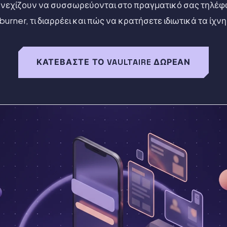
υνεχίζουν να συσσωρεύονται στο πραγματικό σας τηλέφω
burner, τι διαρρέει και πώς να κρατήσετε ιδιωτικά τα ίχνη
ΚΑΤΕΒΆΣΤΕ ΤΟ VAULTAIRE ΔΩΡΕΆΝ