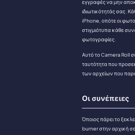
εγγραφές να μην αποκτ
ιδιωτικότητάς σας. Κ
iPhone, οπότε οι φωτο
στιγμιότυπα κάθε συνο
φωτογραφίες.
Αυτό το Camera Roll σ
ταυτότητα που προσε
των αρχείων που παρά
Οι συνέπειες
Όποιος πάρει το ξεκλ
burner στην αρχική σε