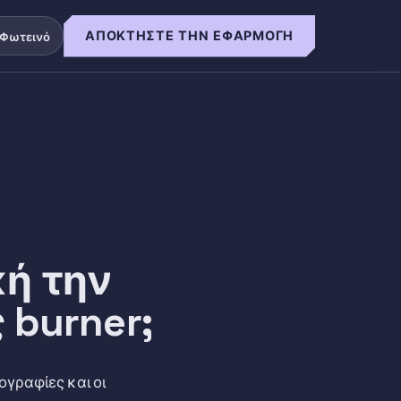
ΑΠΟΚΤΉΣΤΕ ΤΗΝ ΕΦΑΡΜΟΓΉ
Φωτεινό
κή την
 burner;
ογραφίες και οι