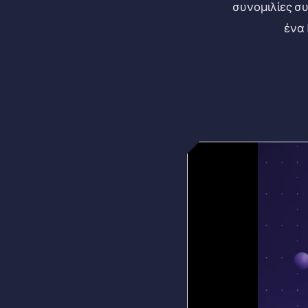
συνομιλίες σ
ένα 