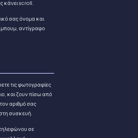
 κάνει scroll.
ικό σας όνομα και
άλμπουμ, αντίγραφο
έρετε τις φωτογραφίες
ο, και ζουν πίσω από
 τον αριθμό σας
 στη συσκευή.
 τηλεφώνου σε