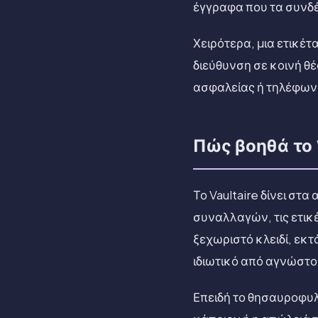
έγγραφα που τα συνδέο
Χειρότερα, μια ετικέ
διεύθυνση σε κοινή θέ
ασφαλείας ή τηλέφωνο 
Πώς βοηθά το 
Το Vaultaire δίνει στ
συναλλαγών, τις ετικ
ξεχωριστό κλειδί, εκτ
ιδιωτικό από αγνώστο
Επειδή το θησαυροφυλ