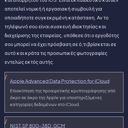
αποτελεί νομική ή εργασιακή συμβουλή για
οποιαδήποτε συγκεκριμένη κατάσταση. Αν το
τηλέφωνό σου είναι συσκευή ιδιοκτησίας και
διαχείρισης της εταιρείας, υπόθεσε ότι ο εργοδότης
σου μπορεί να έχει πρόσβαση σε ό,τι βρίσκεται σε
αυτό και κράτα τις προσωπικές φωτογραφίες
εντελώς εκτός αυτής.
Apple Advanced Data Protection for iCloud
Επισκόπηση της προαιρετικής κρυπτογράφησης από
άκρο σε άκρο της Apple για υποστηριζόμενες
κατηγορίες δεδομένων στο iCloud.
NIST SP 800-38D: GCM