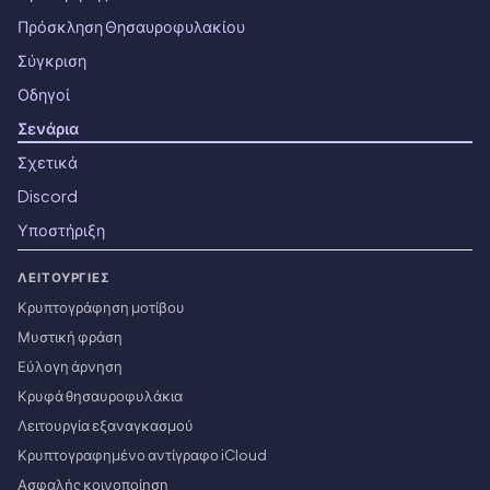
Πρόσκληση Θησαυροφυλακίου
Σύγκριση
Οδηγοί
Σενάρια
Σχετικά
Discord
Υποστήριξη
ΛΕΙΤΟΥΡΓΊΕΣ
Κρυπτογράφηση μοτίβου
Μυστική φράση
Εύλογη άρνηση
Κρυφά θησαυροφυλάκια
Λειτουργία εξαναγκασμού
Κρυπτογραφημένο αντίγραφο iCloud
Ασφαλής κοινοποίηση