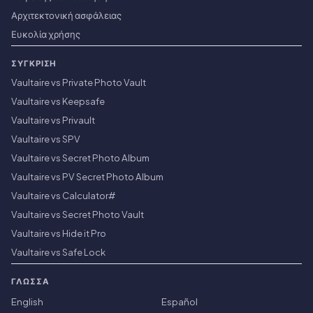
Αρχιτεκτονική ασφάλειας
Ευκολία χρήσης
ΣΎΓΚΡΙΣΗ
Vaultaire vs Private Photo Vault
Vaultaire vs Keepsafe
Vaultaire vs Privault
Vaultaire vs SPV
Vaultaire vs Secret Photo Album
Vaultaire vs PV Secret Photo Album
Vaultaire vs Calculator#
Vaultaire vs Secret Photo Vault
Vaultaire vs Hide it Pro
Vaultaire vs Safe Lock
ΓΛΏΣΣΑ
English
Español