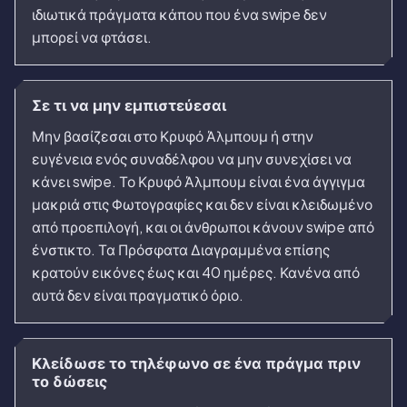
ιδιωτικά πράγματα κάπου που ένα swipe δεν
μπορεί να φτάσει.
Σε τι να μην εμπιστεύεσαι
Μην βασίζεσαι στο Κρυφό Άλμπουμ ή στην
ευγένεια ενός συναδέλφου να μην συνεχίσει να
κάνει swipe. Το Κρυφό Άλμπουμ είναι ένα άγγιγμα
μακριά στις Φωτογραφίες και δεν είναι κλειδωμένο
από προεπιλογή, και οι άνθρωποι κάνουν swipe από
ένστικτο. Τα Πρόσφατα Διαγραμμένα επίσης
κρατούν εικόνες έως και 40 ημέρες. Κανένα από
αυτά δεν είναι πραγματικό όριο.
Κλείδωσε το τηλέφωνο σε ένα πράγμα πριν
το δώσεις