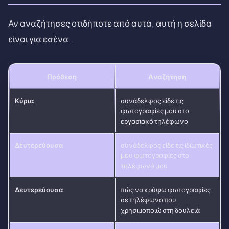
Αν αναζήτησες οτιδήποτε από αυτά, αυτή η σελίδα
είναι για εσένα.
Πρόθεση
Αναζήτηση
Κύρια
συνάδελφος είδε τις
φωτογραφίες μου στο
εργασιακό τηλέφωνο
Δευτερεύουσα
συνάδελφος είδε τις ιδιωτικές
μου φωτογραφίες στο
τηλέφωνό μου
Δευτερεύουσα
πώς να κρύψω φωτογραφίες
σε τηλέφωνο που
χρησιμοποιώ στη δουλειά