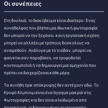
Οι συνέπειες
Στη δουλειά, το διακύβευμα είναι ιδιαίτερο. Ένας
συνάδελφος που βλέπει μια ιδιωτική φωτογραφία
δεν μπορεί να την ξεχάσει, και η εργασιακή σχέση
μπορεί να αλλάξει με τρόπους δύσκολους να
αναιρεθούν. Ανάλογα με το τι είδαν, μπορεί να
φαίνεται σαν παραβίαση, να τροφοδοτεί
κουτσομπολιά ή να δημιουργεί μια αμηχανία που
πρέπει να διαχειρίζεσαι κάθε μέρα.
Τα συνήθη τρικ απόκρυψης δεν αντέχουν εδώ. Το
Κρυφό Άλμπουμ είναι ένα άγγιγμα μακριά στις
Φωτογραφίες και δεν είναι κλειδωμένο από
προεπιλογή, οι διαγραμμένες φωτογραφίες