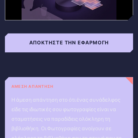
ΑΠΟΚΤΉΣΤΕ ΤΗΝ ΕΦΑΡΜΟΓΉ
ΆΜΕΣΗ ΑΠΆΝΤΗΣΗ
Η άμεση απάντηση στο ότι ένας συνάδελφος
είδε τις ιδιωτικές σου φωτογραφίες είναι να
σταματήσεις να παραδίδεις ολόκληρη τη
βιβλιοθήκη. Οι Φωτογραφίες ανοίγουν σε
ολόκληρη τη βιβλιοθήκη σου τη στιγμή που το