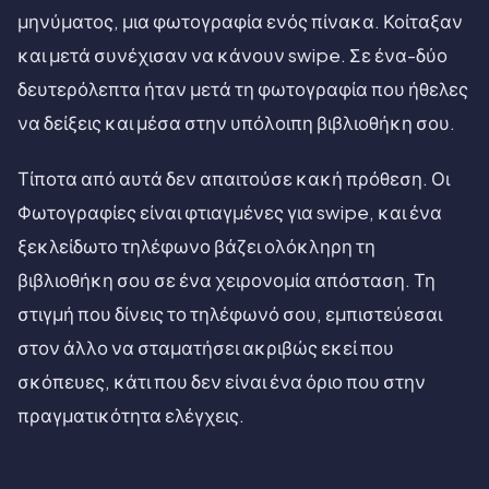
μηνύματος, μια φωτογραφία ενός πίνακα. Κοίταξαν
και μετά συνέχισαν να κάνουν swipe. Σε ένα-δύο
δευτερόλεπτα ήταν μετά τη φωτογραφία που ήθελες
να δείξεις και μέσα στην υπόλοιπη βιβλιοθήκη σου.
Τίποτα από αυτά δεν απαιτούσε κακή πρόθεση. Οι
Φωτογραφίες είναι φτιαγμένες για swipe, και ένα
ξεκλείδωτο τηλέφωνο βάζει ολόκληρη τη
βιβλιοθήκη σου σε ένα χειρονομία απόσταση. Τη
στιγμή που δίνεις το τηλέφωνό σου, εμπιστεύεσαι
στον άλλο να σταματήσει ακριβώς εκεί που
σκόπευες, κάτι που δεν είναι ένα όριο που στην
πραγματικότητα ελέγχεις.