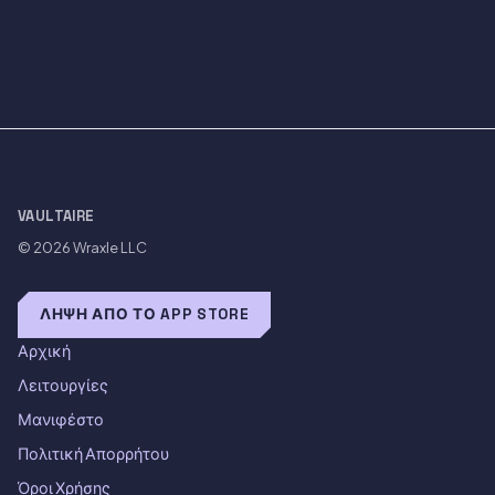
VAULTAIRE
© 2026
Wraxle LLC
ΛΉΨΗ ΑΠΌ ΤΟ APP STORE
Αρχική
Λειτουργίες
Μανιφέστο
Πολιτική Απορρήτου
Όροι Χρήσης