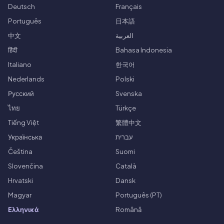
Deutsch
Français
Português
日本語
中文
العربية
हिंदी
Bahasa Indonesia
Italiano
한국어
Nederlands
Polski
Русский
Svenska
ไทย
Türkçe
Tiếng Việt
繁體中文
Українська
עברית
Čeština
Suomi
Slovenčina
Català
Hrvatski
Dansk
Magyar
Português (PT)
Ελληνικά
Română