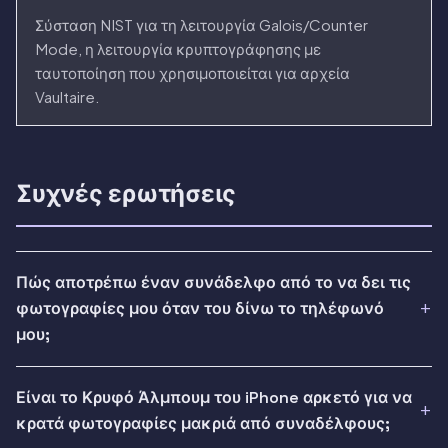
Σύσταση NIST για τη λειτουργία Galois/Counter
Mode, η λειτουργία κρυπτογράφησης με
ταυτοποίηση που χρησιμοποιείται για αρχεία
Vaultaire.
Συχνές ερωτήσεις
Πώς αποτρέπω έναν συνάδελφο από το να δει τις
φωτογραφίες μου όταν του δίνω το τηλέφωνό
μου;
Είναι το Κρυφό Άλμπουμ του iPhone αρκετό για να
κρατά φωτογραφίες μακριά από συναδέλφους;