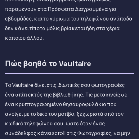
παραμένουν στα Πρόσφατα Διαγραμμένα για
εβδομάδες, και το γύρισμα του τηλεφώνου ανάποδα
δεν κάνει τίποτα μόλις βρίσκεται ήδη στα χέρια
κάποιου άλλου.
Πώς βοηθά το Vaultaire
Το Vaultaire δίνει στις ιδιωτικές σου φωτογραφίες
ένα σπίτι εκτός της βιβλιοθήκης. Τις μετακινείς σε
ένα κρυπτογραφημένο θησαυροφυλάκιο που
ανοίγει με το δικό του μοτίβο, ξεχωριστά από τον
κωδικό τηλεφώνου σου, ώστε όταν ένας
συνάδελφος κάνει scroll στις Φωτογραφίες, να μην