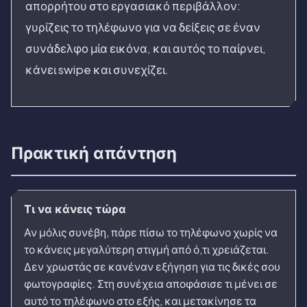
απορρήτου στο εργασιακό περιβάλλον:
γυρίζεις το τηλέφωνο για να δείξεις σε έναν
συνάδελφο μία εικόνα, και αυτός το παίρνει,
κάνει swipe και συνεχίζει.
Πρακτική απάντηση
Τι να κάνεις τώρα
Αν μόλις συνέβη, πάρε πίσω το τηλέφωνο χωρίς να
το κάνεις μεγαλύτερη στιγμή από ό,τι χρειάζεται.
Δεν χρωστάς σε κανέναν εξήγηση για τις δικές σου
φωτογραφίες. Στη συνέχεια αποφάσισε τι μένει σε
αυτό το τηλέφωνο στο εξής, και μετακίνησε τα