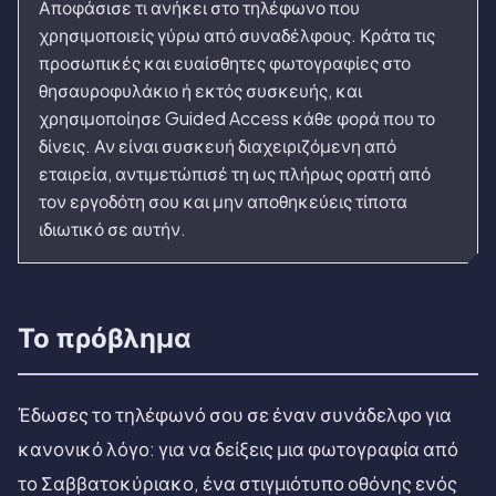
Αποφάσισε τι ανήκει στο τηλέφωνο που
χρησιμοποιείς γύρω από συναδέλφους. Κράτα τις
προσωπικές και ευαίσθητες φωτογραφίες στο
θησαυροφυλάκιο ή εκτός συσκευής, και
χρησιμοποίησε Guided Access κάθε φορά που το
δίνεις. Αν είναι συσκευή διαχειριζόμενη από
εταιρεία, αντιμετώπισέ τη ως πλήρως ορατή από
τον εργοδότη σου και μην αποθηκεύεις τίποτα
ιδιωτικό σε αυτήν.
Το πρόβλημα
Έδωσες το τηλέφωνό σου σε έναν συνάδελφο για
κανονικό λόγο: για να δείξεις μια φωτογραφία από
το Σαββατοκύριακο, ένα στιγμιότυπο οθόνης ενός