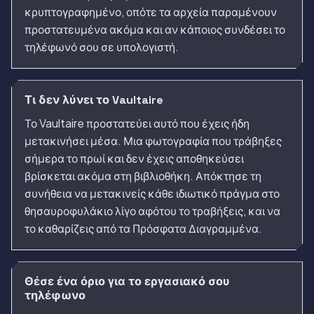
κρυπτογραφημένο, οπότε τα αρχεία παραμένουν
προστατευμένα ακόμα και αν κάποιος συνδέσει το
τηλέφωνό σου σε υπολογιστή.
Τι δεν λύνει το Vaultaire
Το Vaultaire προστατεύει αυτό που έχεις ήδη
μετακινήσει μέσα. Μια φωτογραφία που τράβηξες
σήμερα το πρωί και δεν έχεις αποθηκεύσει
βρίσκεται ακόμα στη βιβλιοθήκη. Απόκτησε τη
συνήθεια να μετακινείς κάθε ιδιωτικό πράγμα στο
θησαυροφυλάκιο λίγο αφότου το τραβήξεις, και να
το καθαρίζεις από τα Πρόσφατα Διαγραμμένα.
Θέσε ένα όριο για το εργασιακό σου
τηλέφωνο