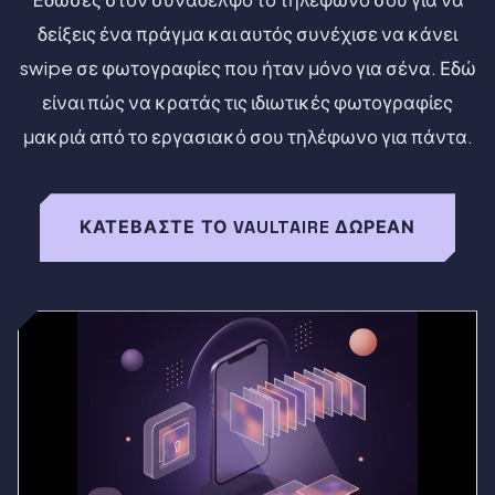
δείξεις ένα πράγμα και αυτός συνέχισε να κάνει
swipe σε φωτογραφίες που ήταν μόνο για σένα. Εδώ
είναι πώς να κρατάς τις ιδιωτικές φωτογραφίες
μακριά από το εργασιακό σου τηλέφωνο για πάντα.
ΚΑΤΕΒΆΣΤΕ ΤΟ VAULTAIRE ΔΩΡΕΆΝ