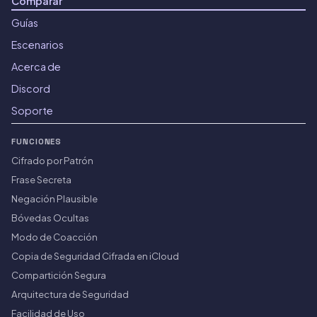
Comparar
Guías
Escenarios
Acerca de
Discord
Soporte
FUNCIONES
Cifrado por Patrón
Frase Secreta
Negación Plausible
Bóvedas Ocultas
Modo de Coacción
Copia de Seguridad Cifrada en iCloud
Compartición Segura
Arquitectura de Seguridad
Facilidad de Uso