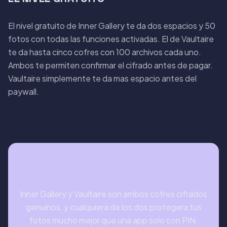
El nivel gratuito de Inner Gallery te da dos espacios y 50
fotos con todas las funciones activadas. El de Vaultaire
te da hasta cinco cofres con 100 archivos cada uno.
Ambos te permiten confirmar el cifrado antes de pagar.
Vaultaire simplemente te da mas espacio antes del
paywall.
CONCLUSION
Inner Gallery y Vaultaire son ambos cofres cifrados
genuinos, y cualquiera de los dos protegera tus
fotos mucho mejor que una app solo con PIN.