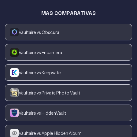
MAS COMPARATIVAS
Vaultaire vs Obscura
Vaultaire vs Encamera
Vaultaire vs Keepsafe
Vaultaire vs Private Photo Vault
Vaultaire vs HiddenVault
Vaultaire vs Apple Hidden Album