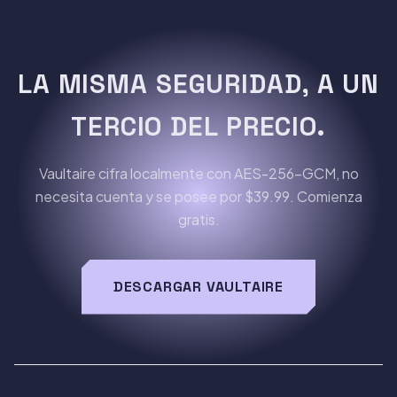
LA MISMA SEGURIDAD, A UN
TERCIO DEL PRECIO.
Vaultaire cifra localmente con AES-256-GCM, no
necesita cuenta y se posee por $39.99. Comienza
gratis.
DESCARGAR VAULTAIRE