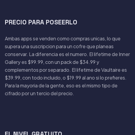
PRECIO PARA POSEERLO
Ambas apps se venden como compras unicas, lo que
supera una suscripcion para un cofre que planeas
conservar. La diferencia es el numero. El lifetime de Inner
Gallery es $99.99, con un pack de $34.99 y
complementos por separado. El lifetime de Vaultaire es
$39.99, con todo incluido, o $19.99 al ano si lo prefieres.
Para la mayoria de la gente, eso es el mismo tipo de
cifrado por un tercio del precio.
EL NIVEL GRATUITO