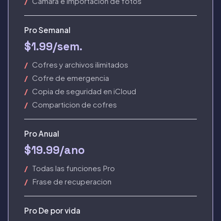
Camara e importacion de fotos
Pro Semanal
$1.99/sem.
Cofres y archivos ilimitados
Cofre de emergencia
Copia de seguridad en iCloud
Comparticion de cofres
Pro Anual
$19.99/ano
Todas las funciones Pro
Frase de recuperacion
Pro De por vida