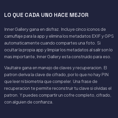
LO QUE CADA UNO HACE MEJOR
Inner Gallery gana en disfraz. Incluye cinco iconos de
camuflaje para la app y elimina los metadatos EXIF y GPS
automaticamente cuando compartes una foto. Si
ocultar la propia app y limpiar los metadatos al salir son lo
mas importante, Inner Gallery esta construido para eso.
Vaultaire gana en manejo de claves y recuperacion. El
patron deriva la clave de cifrado, por lo que no hay PIN
que leer ni biometria que compeler. Una frase de
recuperacion te permite reconstruir tu clave si olvidas el
patron. Y puedes compartir un cofre completo, cifrado,
con alguien de confianza.