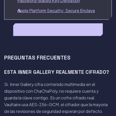
Password-Based Key Derivation
Apple Platform Security: Secure Enclave
Lee la resena completa de Inner Gallery →
PREGUNTAS FRECUENTES
ESTA INNER GALLERY REALMENTE CIFRADO?
Si. Inner Gallery cifra contenido multimedia en el
dispositivo con ChaChaPoly, no requiere cuenta y
guarda la clave contigo. Es un cofre cifrado real.
Vaultaire usa AES-256-GCM, el cifrador que la mayoria
de las revisiones de seguridad esperan por defecto.