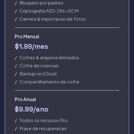
Bloqueio por padrao
Criptografia AES-256-GCM
Camera & importacao de fotos
Pro Mensal
$1.99/mes
Cofres & arquivos ilimitados
Cofre de coercao
Backup no iCloud
Compartilhamento de cofre
Pro Anual
$9.99/ano
Todos os recursos Pro
Frase de recuperacao