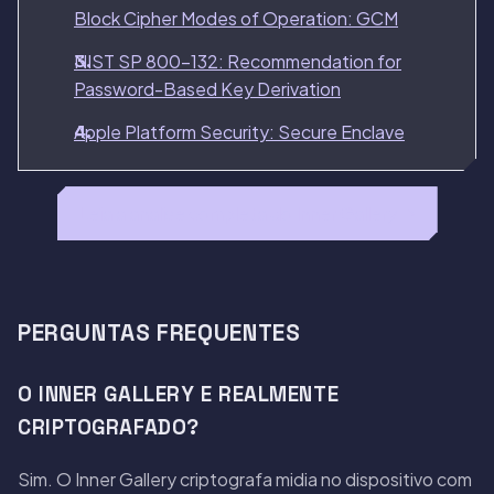
Block Cipher Modes of Operation: GCM
NIST SP 800-132: Recommendation for
Password-Based Key Derivation
Apple Platform Security: Secure Enclave
Leia a analise completa do Inner Gallery →
PERGUNTAS FREQUENTES
O INNER GALLERY E REALMENTE
CRIPTOGRAFADO?
Sim. O Inner Gallery criptografa midia no dispositivo com