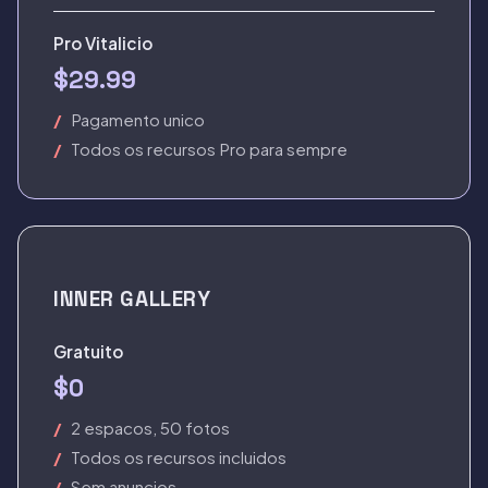
Pro Vitalicio
$29.99
Pagamento unico
Todos os recursos Pro para sempre
INNER GALLERY
Gratuito
$0
2 espacos, 50 fotos
Todos os recursos incluidos
Sem anuncios