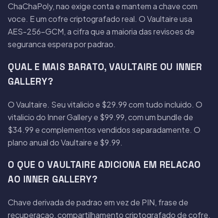
ChaChaPoly, nao exige conta e mantem a chave com
voce. E um cofre criptografado real. O Vaultaire usa
AES-256-GCM, a cifra que a maioria das revisoes de
seguranca espera por padrao.
QUAL E MAIS BARATO, VAULTAIRE OU INNER
GALLERY?
O Vaultaire. Seu vitalicio e $29.99 com tudo incluido. O
vitalicio do Inner Gallery e $99.99, com um bundle de
$34.99 e complementos vendidos separadamente. O
plano anual do Vaultaire e $9.99.
O QUE O VAULTAIRE ADICIONA EM RELACAO
AO INNER GALLERY?
Chave derivada de padrao em vez de PIN, frase de
recuperacao, compartilhamento criptografado de cofre,