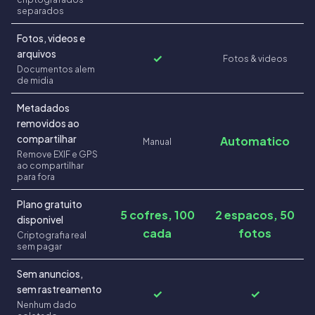
separados
Fotos, videos e
arquivos
✓
Fotos & videos
Documentos alem
de midia
Metadados
removidos ao
compartilhar
Automatico
Manual
Remove EXIF e GPS
ao compartilhar
para fora
Plano gratuito
5 cofres, 100
2 espacos, 50
disponivel
cada
fotos
Criptografia real
sem pagar
Sem anuncios,
sem rastreamento
✓
✓
Nenhum dado