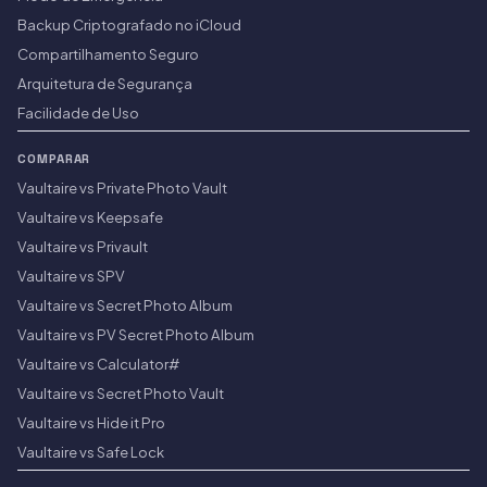
Backup Criptografado no iCloud
Compartilhamento Seguro
Arquitetura de Segurança
Facilidade de Uso
COMPARAR
Vaultaire vs Private Photo Vault
Vaultaire vs Keepsafe
Vaultaire vs Privault
Vaultaire vs SPV
Vaultaire vs Secret Photo Album
Vaultaire vs PV Secret Photo Album
Vaultaire vs Calculator#
Vaultaire vs Secret Photo Vault
Vaultaire vs Hide it Pro
Vaultaire vs Safe Lock