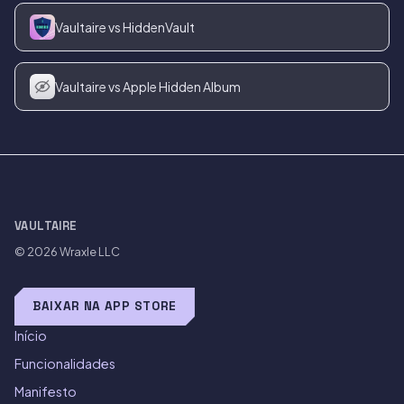
Vaultaire vs HiddenVault
Vaultaire vs Apple Hidden Album
VAULTAIRE
© 2026
Wraxle LLC
BAIXAR NA APP STORE
Início
Funcionalidades
Manifesto