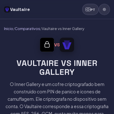
Vaultaire
PT
Inicio
/
Comparativos
/
Vaultaire vs Inner Gallery
VS
VAULTAIRE VS INNER
GALLERY
O Inner Gallery e um cofre criptografado bem
construido com PIN de panico e icones de
camuflagem. Ele criptografa no dispositivo sem
conta. O Vaultaire corresponde a essa criptografia
com AES-256-GCM, custa muito menos para