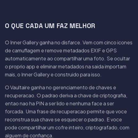
O QUE CADA UM FAZ MELHOR
O Inner Gallery ganha no disfarce. Vem com cinco icones
de camuflagem e remove metadados EXIF e GPS
automaticamente ao compartilhar uma foto. Se ocultar
o proprio app e eliminar metadados na saida importam
mais, o Inner Gallery e construido para isso.
O Vaultaire ganha no gerenciamento de chaves e
recuperacao. O padrao deriva a chave de criptografia,
entao nao ha PIN a ser lido e nenhuma face a ser
forcada. Uma frase de recuperacao permite que voce
reconstrua sua chave se esquecer o padrao. E voce
pode compartilhar um cofre inteiro, criptografado, com
alguem de confianca.