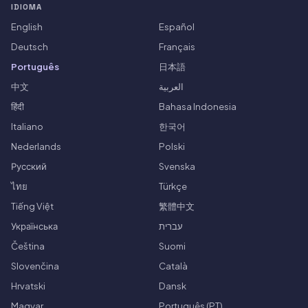
IDIOMA
English
Español
Deutsch
Français
Português
日本語
中文
العربية
हिंदी
Bahasa Indonesia
Italiano
한국어
Nederlands
Polski
Русский
Svenska
ไทย
Türkçe
Tiếng Việt
繁體中文
Українська
עברית
Čeština
Suomi
Slovenčina
Català
Hrvatski
Dansk
Magyar
Português (PT)