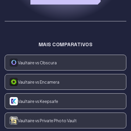
MAIS COMPARATIVOS
Vaultaire vs Obscura
Vaultaire vs Encamera
Vaultaire vs Keepsafe
Vaultaire vs Private Photo Vault