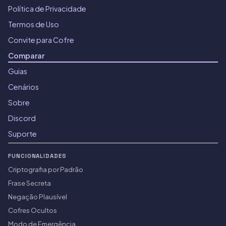
Política de Privacidade
Termos de Uso
Convite para Cofre
Comparar
Guias
Cenários
Sobre
Discord
Suporte
FUNCIONALIDADES
Criptografia por Padrão
Frase Secreta
Negação Plausível
Cofres Ocultos
Modo de Emergência