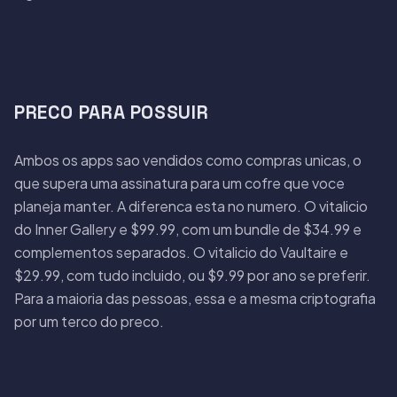
PRECO PARA POSSUIR
Ambos os apps sao vendidos como compras unicas, o
que supera uma assinatura para um cofre que voce
planeja manter. A diferenca esta no numero. O vitalicio
do Inner Gallery e $99.99, com um bundle de $34.99 e
complementos separados. O vitalicio do Vaultaire e
$29.99, com tudo incluido, ou $9.99 por ano se preferir.
Para a maioria das pessoas, essa e a mesma criptografia
por um terco do preco.