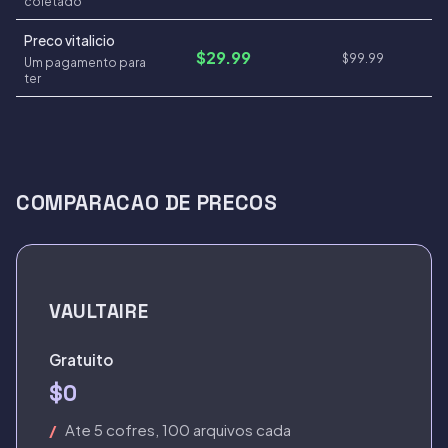
coletado
Preco vitalicio
$29.99
$99.99
Um pagamento para
ter
COMPARACAO DE PRECOS
VAULTAIRE
Gratuito
$0
Ate 5 cofres, 100 arquivos cada