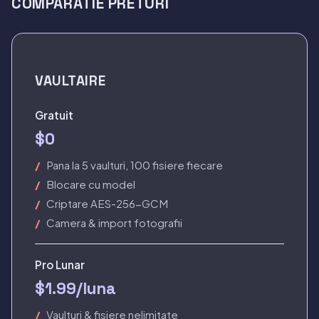
COMPARATIE PRETURI
VAULTAIRE
Gratuit
$0
Pana la 5 vaulturi, 100 fisiere fiecare
Blocare cu model
Criptare AES-256-GCM
Camera & import fotografii
Pro Lunar
$1.99/luna
Vaulturi & fisiere nelimitate