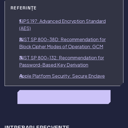
REFERINȚE
FIPS 197: Advanced Encryption Standard
(AES)
NIST SP 800-38D: Recommendation for
Block Cipher Modes of Operation: GCM
NIST SP 800-132: Recommendation for
Password-Based Key Derivation
Apple Platform Security: Secure Enclave
Cititi recenzia completa Inner Gallery →