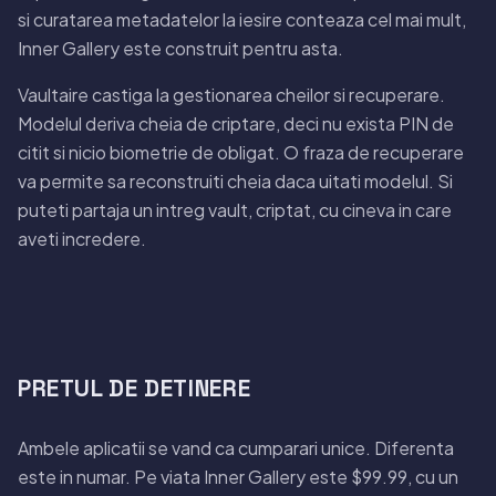
si curatarea metadatelor la iesire conteaza cel mai mult,
Inner Gallery este construit pentru asta.
Vaultaire castiga la gestionarea cheilor si recuperare.
Modelul deriva cheia de criptare, deci nu exista PIN de
citit si nicio biometrie de obligat. O fraza de recuperare
va permite sa reconstruiti cheia daca uitati modelul. Si
puteti partaja un intreg vault, criptat, cu cineva in care
aveti incredere.
PRETUL DE DETINERE
Ambele aplicatii se vand ca cumparari unice. Diferenta
este in numar. Pe viata Inner Gallery este $99.99, cu un