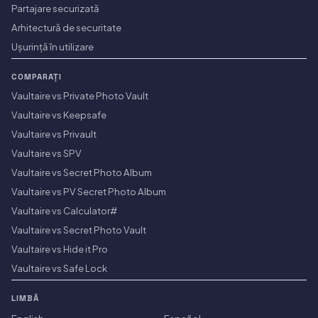
Partajare securizată
Arhitectură de securitate
Ușurință în utilizare
COMPARAȚI
Vaultaire vs Private Photo Vault
Vaultaire vs Keepsafe
Vaultaire vs Privault
Vaultaire vs SPV
Vaultaire vs Secret Photo Album
Vaultaire vs PV Secret Photo Album
Vaultaire vs Calculator#
Vaultaire vs Secret Photo Vault
Vaultaire vs Hide it Pro
Vaultaire vs Safe Lock
LIMBĂ