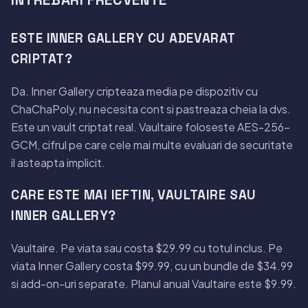
INTREBARI FRECVENTE
ESTE INNER GALLERY CU ADEVARAT
CRIPTAT?
Da. Inner Gallery cripteaza media pe dispozitiv cu
ChaChaPoly, nu necesita cont si pastreaza cheia la dvs.
Este un vault criptat real. Vaultaire foloseste AES-256-
GCM, cifrul pe care cele mai multe evaluari de securitate
il asteapta implicit.
CARE ESTE MAI IEFTIN, VAULTAIRE SAU
INNER GALLERY?
Vaultaire. Pe viata sau costa $29.99 cu totul inclus. Pe
viata Inner Gallery costa $99.99, cu un bundle de $34.99
si add-on-uri separate. Planul anual Vaultaire este $9.99.