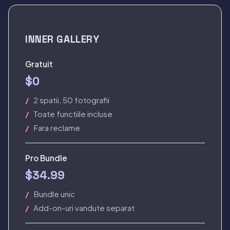
INNER GALLERY
Gratuit
$0
2 spatii, 50 fotografii
Toate functiile incluse
Fara reclame
Pro Bundle
$34.99
Bundle unic
Add-on-uri vandute separat