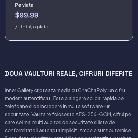
Pe viata
$99.99
Totul, o plata
DOUA VAULTURI REALE, CIFRURI DIFERITE
Inner Gallery cripteaza media cu ChaChaPoly, un cifru
modern autentificat. Este o alegere solida, rapida pe
telefoane si de incredere in multe software-uri
securizate. Vaultaire foloseste AES-256-GCM, cifrul pe
care cei mai multi auditori de securitate si liste de
conformitate il asteapta implicit. Ambele sunt puternice.