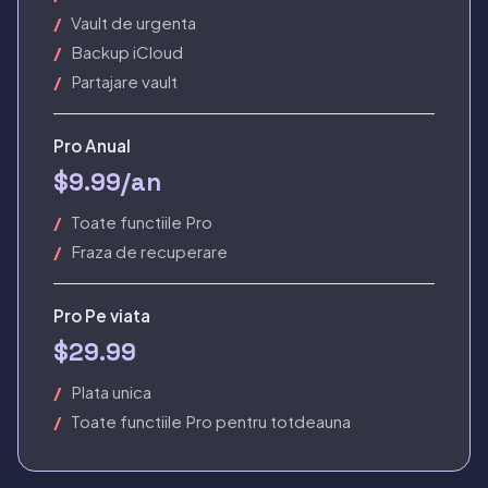
Vault de urgenta
Backup iCloud
Partajare vault
Pro Anual
$9.99/an
Toate functiile Pro
Fraza de recuperare
Pro Pe viata
$29.99
Plata unica
Toate functiile Pro pentru totdeauna