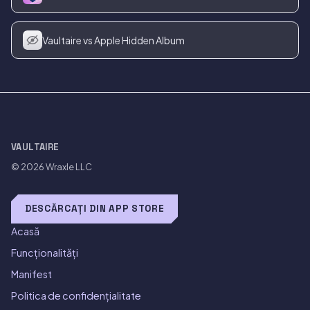
Vaultaire vs Apple Hidden Album
VAULTAIRE
© 2026
Wraxle LLC
DESCĂRCAȚI DIN APP STORE
Acasă
Funcționalități
Manifest
Politica de confidențialitate