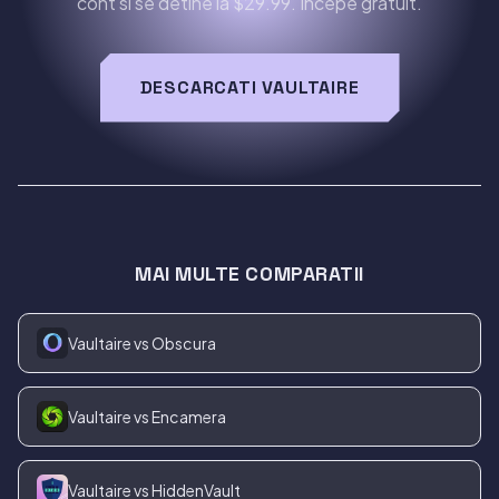
cont si se detine la $29.99. Incepe gratuit.
DESCARCATI VAULTAIRE
MAI MULTE COMPARATII
Vaultaire vs Obscura
Vaultaire vs Encamera
Vaultaire vs HiddenVault