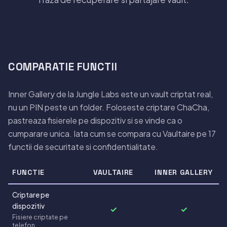
COMPARATIE FUNCTII
Inner Gallery de la Jungle Labs este un vault criptat real,
nu un PIN peste un folder. Foloseste criptare ChaCha,
pastreaza fisierele pe dispozitiv si se vinde ca o
cumparare unica. Iata cum se compara cu Vaultaire pe 17
functii de securitate si confidentialitate.
FUNCTIE
VAULTAIRE
INNER GALLERY
Criptare pe
dispozitiv
✓
✓
Fisiere criptate pe
telefon