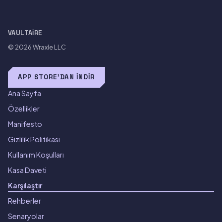
VAULTAIRE
© 2026
Wraxle LLC
APP STORE'DAN İNDIR
Ana Sayfa
Özellikler
Manifesto
Gizlilik Politikası
Kullanım Koşulları
Kasa Daveti
Karşılaştır
Rehberler
Senaryolar