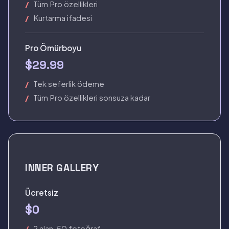
Tüm Pro özellikleri
Kurtarma ifadesi
Pro Ömürboyu
$29.99
Tek seferlik ödeme
Tüm Pro özellikleri sonsuza kadar
INNER GALLERY
Ücretsiz
$0
2 alan, 50 fotoğraf