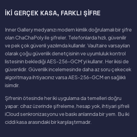
İKI GERÇEK KASA, FARKLI ŞIFRE
Inner Gallery medyanızı modern kimlik doğrulamalı bir şifre
olan ChaChaPoly ile şifreler. Telefonlarda hızlı, güvenilir
ve pek çok güvenli yazılımda kullanılır. Vaultaire varsayılan
olarak çoğu güvenlik denetçisinin ve uyumluluk kontrol
listesinin beklediği AES-256-GCM'yi kullanır. Her ikisi de
güvenlidir. Güvenlik incelemesinde daha az soru çekecek
algoritmaya ihtiyacınız varsa AES-256-GCM en sağlıklı
isimdir.
Şifrenin ötesinde her iki uygulama da temelleri doğru
yapar: cihaz üzerinde şifreleme, hesap yok, ihtiyari şifreli
iCloud senkronizasyonu ve baskı anlarında bir yem. Bu iki
ciddi kasa arasındaki bir karşılaştırmadır.