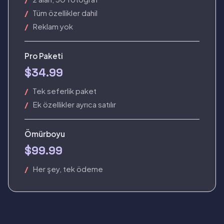
Tüm özellikler dahil
Reklam yok
Pro Paketi
$34.99
Tek seferlik paket
Ek özellikler ayrıca satılır
Ömürboyu
$99.99
Her şey, tek ödeme