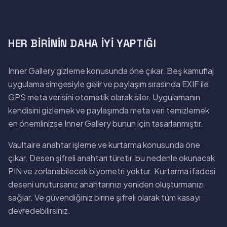
HER BIRININ DAHA İYI YAPTIĞI
Inner Gallery gizleme konusunda öne çıkar. Beş kamuflaj
uygulama simgesiyle gelir ve paylaşım sırasında EXIF ile
GPS meta verisini otomatik olarak siler. Uygulamanın
kendisini gizlemek ve paylaşımda meta veri temizlemek
en önemlinizse Inner Gallery bunun için tasarlanmıştır.
Vaultaire anahtar işleme ve kurtarma konusunda öne
çıkar. Desen şifreli anahtarı türetir, bu nedenle okunacak
PIN ve zorlanabilecek biyometri yoktur. Kurtarma ifadesi
deseni unutursanız anahtarınızı yeniden oluşturmanızı
sağlar. Ve güvendiğiniz birine şifreli olarak tüm kasayı
devredebilirsiniz.