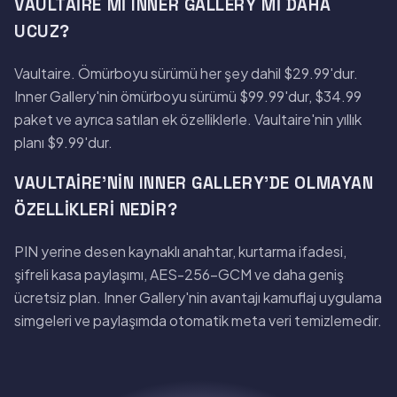
VAULTAIRE MI INNER GALLERY MI DAHA
UCUZ?
Vaultaire. Ömürboyu sürümü her şey dahil $29.99'dur.
Inner Gallery'nin ömürboyu sürümü $99.99'dur, $34.99
paket ve ayrıca satılan ek özelliklerle. Vaultaire'nin yıllık
planı $9.99'dur.
VAULTAIRE'NIN INNER GALLERY'DE OLMAYAN
ÖZELLIKLERI NEDIR?
PIN yerine desen kaynaklı anahtar, kurtarma ifadesi,
şifreli kasa paylaşımı, AES-256-GCM ve daha geniş
ücretsiz plan. Inner Gallery'nin avantajı kamuflaj uygulama
simgeleri ve paylaşımda otomatik meta veri temizlemedir.