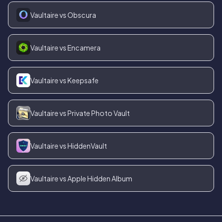
Vaultaire vs Obscura
Vaultaire vs Encamera
Vaultaire vs Keepsafe
Vaultaire vs Private Photo Vault
Vaultaire vs HiddenVault
Vaultaire vs Apple Hidden Album