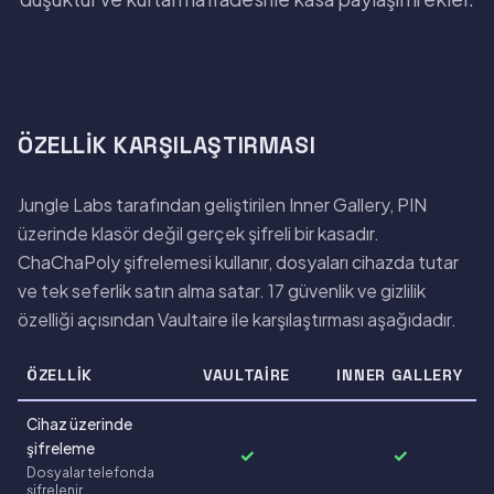
ÖZELLIK KARŞILAŞTIRMASI
Jungle Labs tarafından geliştirilen Inner Gallery, PIN
üzerinde klasör değil gerçek şifreli bir kasadır.
ChaChaPoly şifrelemesi kullanır, dosyaları cihazda tutar
ve tek seferlik satın alma satar. 17 güvenlik ve gizlilik
özelliği açısından Vaultaire ile karşılaştırması aşağıdadır.
ÖZELLIK
VAULTAIRE
INNER GALLERY
Cihaz üzerinde
şifreleme
✓
✓
Dosyalar telefonda
şifrelenir