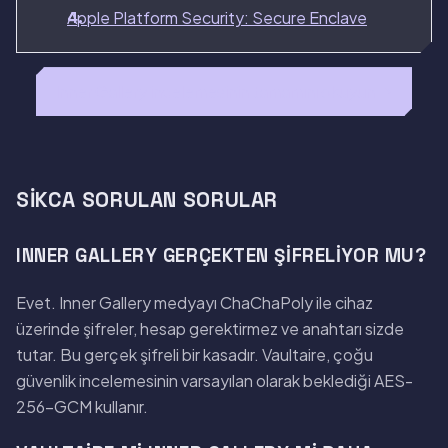
Apple Platform Security: Secure Enclave
Inner Gallery incelemesinin tamamını okuyun →
SIKCA SORULAN SORULAR
INNER GALLERY GERÇEKTEN ŞIFRELIYOR MU?
Evet. Inner Gallery medyayı ChaChaPoly ile cihaz
üzerinde şifreler, hesap gerektirmez ve anahtarı sizde
tutar. Bu gerçek şifreli bir kasadır. Vaultaire, çoğu
güvenlik incelemesinin varsayılan olarak beklediği AES-
256-GCM kullanır.