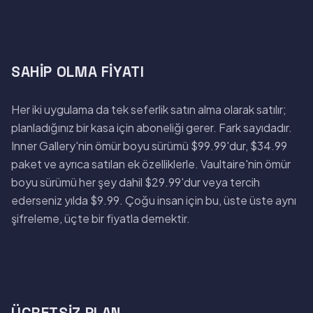
SAHIP OLMA FIYATI
Her iki uygulama da tek seferlik satın alma olarak satılır;
planladığınız bir kasa için aboneliği gerer. Fark sayıdadır.
Inner Gallery'nin ömür boyu sürümü $99.99'dur, $34.99
paket ve ayrıca satılan ek özelliklerle. Vaultaire'nin ömür
boyu sürümü her şey dahil $29.99'dur veya tercih
ederseniz yılda $9.99. Çoğu insan için bu, üste üste aynı
şifreleme, üçte bir fiyatla demektir.