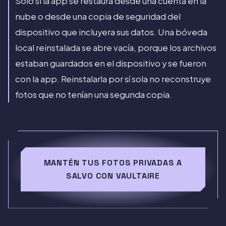
Solo si la app se restaura desde una cuenta en la
nube o desde una copia de seguridad del
dispositivo que incluyera sus datos. Una bóveda
local reinstalada se abre vacía, porque los archivos
estaban guardados en el dispositivo y se fueron
con la app. Reinstalarla por sí sola no reconstruye
fotos que no tenían una segunda copia.
MANTÉN TUS FOTOS PRIVADAS A
SALVO CON VAULTAIRE