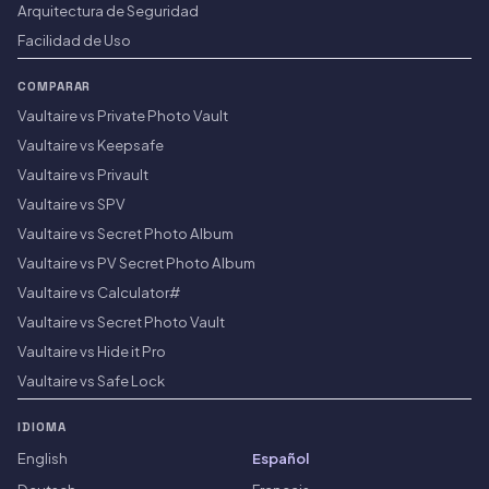
Arquitectura de Seguridad
Facilidad de Uso
COMPARAR
Vaultaire vs Private Photo Vault
Vaultaire vs Keepsafe
Vaultaire vs Privault
Vaultaire vs SPV
Vaultaire vs Secret Photo Album
Vaultaire vs PV Secret Photo Album
Vaultaire vs Calculator#
Vaultaire vs Secret Photo Vault
Vaultaire vs Hide it Pro
Vaultaire vs Safe Lock
IDIOMA
English
Español