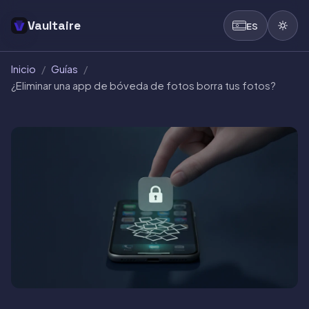
Vaultaire
ES
Inicio
/
Guías
/
¿Eliminar una app de bóveda de fotos borra tus fotos?