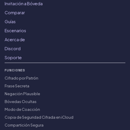
Invitación a Bóveda
Comparar
Guías
Escenarios
Acerca de
Discord
Soporte
FUNCIONES
Cifrado por Patrón
Frase Secreta
Negación Plausible
Bóvedas Ocultas
Modo de Coacción
Copia de Seguridad Cifrada en iCloud
Compartición Segura