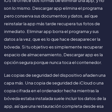
iOS te ofrece dos formas de eliminar una app, y no
son lo mismo. Descargar app elimina el programa
pero conserva sus documentos y datos, así que
reinstalar la app más tarde recupera tus fotos de
inmediato. Eliminar app borra el programa y sus
datos a la vez, que es lo que hace desaparecer la
bóveda. Si tu objetivo es simplemente recuperar
espacio de almacenamiento, Descargar app es la
opción segura porque nunca toca el contenedor.
Las copias de seguridad del dispositivo añaden una
capa más. Una copia de seguridad de iCloud o una
copia cifrada en el ordenador hecha mientras la
bóveda estaba instalada suele incluir los datos de la
app, así que una restauración completa desde esa