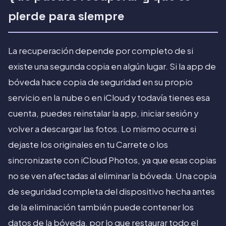
pierde para siempre
La recuperación depende por completo de si
existe una segunda copia en algún lugar. Si la app de
bóveda hace copia de seguridad en su propio
servicio en la nube o en iCloud y todavía tienes esa
cuenta, puedes reinstalar la app, iniciar sesión y
volver a descargar las fotos. Lo mismo ocurre si
dejaste los originales en tu Carrete o los
sincronizaste con iCloud Photos, ya que esas copias
no se ven afectadas al eliminar la bóveda. Una copia
de seguridad completa del dispositivo hecha antes
de la eliminación también puede contener los
datos de la bóveda, por lo que restaurar todo el