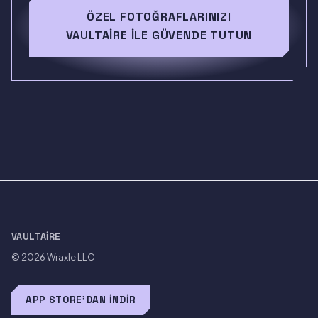
ÖZEL FOTOĞRAFLARINIZI
VAULTAIRE ILE GÜVENDE TUTUN
VAULTAIRE
© 2026
Wraxle LLC
APP STORE'DAN İNDIR