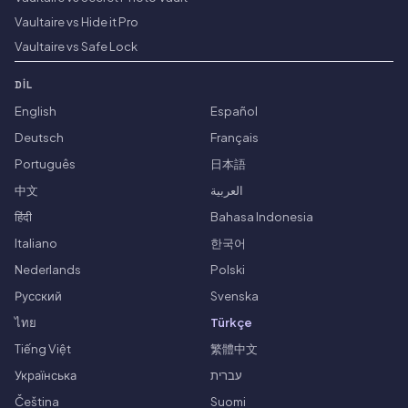
Vaultaire vs Hide it Pro
Vaultaire vs Safe Lock
DIL
English
Español
Deutsch
Français
Português
日本語
中文
العربية
हिंदी
Bahasa Indonesia
Italiano
한국어
Nederlands
Polski
Русский
Svenska
ไทย
Türkçe
Tiếng Việt
繁體中文
Українська
עברית
Čeština
Suomi