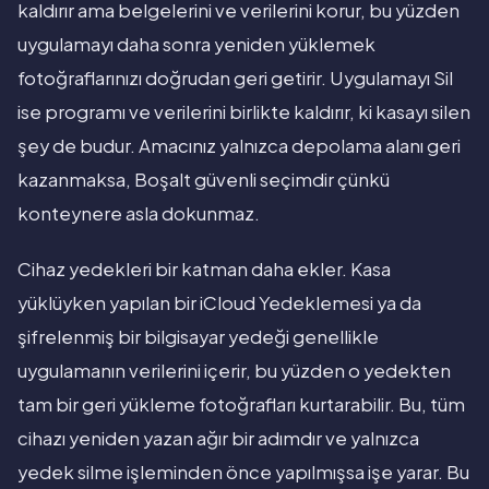
kaldırır ama belgelerini ve verilerini korur, bu yüzden
uygulamayı daha sonra yeniden yüklemek
fotoğraflarınızı doğrudan geri getirir. Uygulamayı Sil
ise programı ve verilerini birlikte kaldırır, ki kasayı silen
şey de budur. Amacınız yalnızca depolama alanı geri
kazanmaksa, Boşalt güvenli seçimdir çünkü
konteynere asla dokunmaz.
Cihaz yedekleri bir katman daha ekler. Kasa
yüklüyken yapılan bir iCloud Yedeklemesi ya da
şifrelenmiş bir bilgisayar yedeği genellikle
uygulamanın verilerini içerir, bu yüzden o yedekten
tam bir geri yükleme fotoğrafları kurtarabilir. Bu, tüm
cihazı yeniden yazan ağır bir adımdır ve yalnızca
yedek silme işleminden önce yapılmışsa işe yarar. Bu