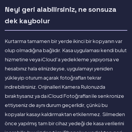
Neyi geri alabilirsiniz, ne sonsuza
dek kaybolur
Kurtarma tamamen bir yerde ikinci bir kopyanın var
olup olmadığına bağlıdır. Kasa uygulaması kendi bulut
hizmetine veya iCloud'a yedekleme yapıyorsa ve
hesabınız hala elinizdeyse, uygulamayı yeniden
yükleyip oturum açarak fotoğrafları tekrar
indirebilirsiniz. Orijinalleri Kamera Rulonuzda
bıraktıysanız ya da iCloud Fotoğrafları ile senkronize
ettiyseniz de aynı durum geçerlidir, çünkü bu
kopyalar kasayı kaldırmaktan etkilenmez. Silmeden
önce yapılmış tam bir cihaz yedeği de kasa verilerini