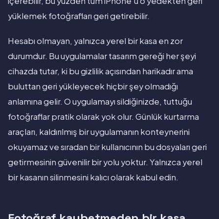
içerebilir, bu yüzden tüm iPhone'u o yedekten geri
yüklemek fotoğrafları geri getirebilir.
Hesabı olmayan, yalnızca yerel bir kasa en zor
durumdur. Bu uygulamalar tasarım gereği her şeyi
cihazda tutar, ki bu gizlilik açısından harikadır ama
buluttan geri yükleyecek hiçbir şey olmadığı
anlamına gelir. O uygulamayı sildiğinizde, tuttuğu
fotoğraflar pratik olarak yok olur. Günlük kurtarma
araçları, kaldırılmış bir uygulamanın konteynerini
okuyamaz ve sıradan bir kullanıcının bu dosyaları geri
getirmesinin güvenilir bir yolu yoktur. Yalnızca yerel
bir kasanın silinmesini kalıcı olarak kabul edin.
Fotoğraf kaybetmeden bir kasa