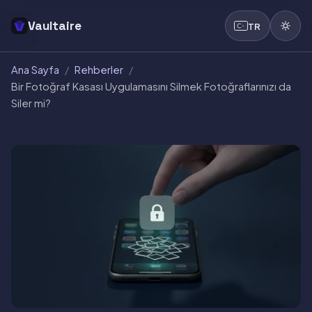
Vaultaire
TR
Ana Sayfa
/
Rehberler
/
Bir Fotoğraf Kasası Uygulamasını Silmek Fotoğraflarınızı da
Siler mi?