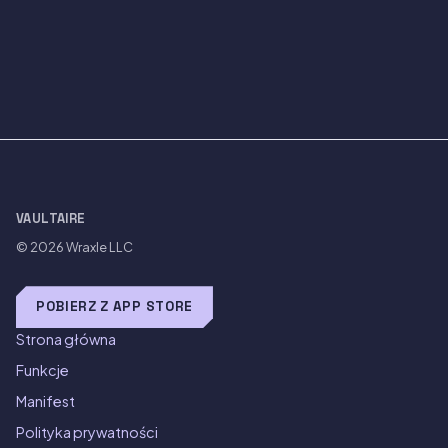
VAULTAIRE
© 2026
Wraxle LLC
POBIERZ Z APP STORE
Strona główna
Funkcje
Manifest
Polityka prywatności