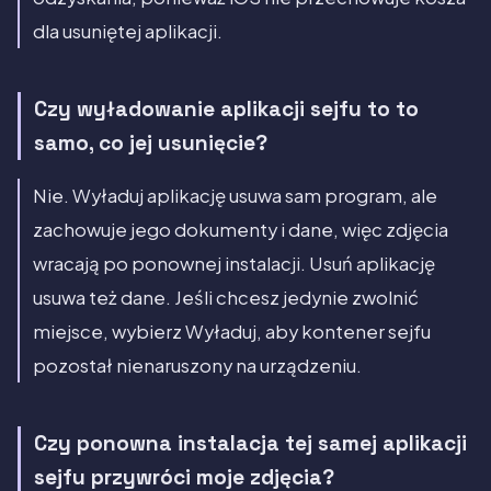
dla usuniętej aplikacji.
Czy wyładowanie aplikacji sejfu to to
samo, co jej usunięcie?
Nie. Wyładuj aplikację usuwa sam program, ale
zachowuje jego dokumenty i dane, więc zdjęcia
wracają po ponownej instalacji. Usuń aplikację
usuwa też dane. Jeśli chcesz jedynie zwolnić
miejsce, wybierz Wyładuj, aby kontener sejfu
pozostał nienaruszony na urządzeniu.
Czy ponowna instalacja tej samej aplikacji
sejfu przywróci moje zdjęcia?