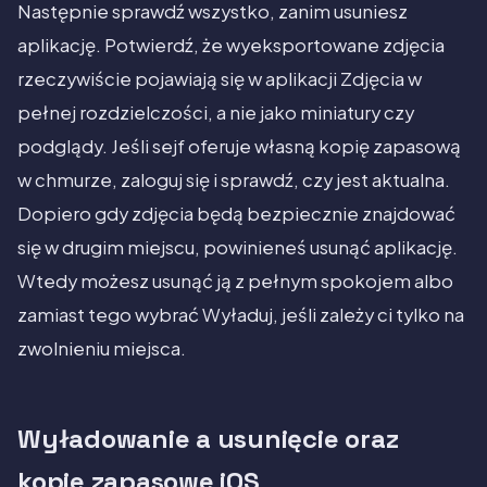
Następnie sprawdź wszystko, zanim usuniesz
aplikację. Potwierdź, że wyeksportowane zdjęcia
rzeczywiście pojawiają się w aplikacji Zdjęcia w
pełnej rozdzielczości, a nie jako miniatury czy
podglądy. Jeśli sejf oferuje własną kopię zapasową
w chmurze, zaloguj się i sprawdź, czy jest aktualna.
Dopiero gdy zdjęcia będą bezpiecznie znajdować
się w drugim miejscu, powinieneś usunąć aplikację.
Wtedy możesz usunąć ją z pełnym spokojem albo
zamiast tego wybrać Wyładuj, jeśli zależy ci tylko na
zwolnieniu miejsca.
Wyładowanie a usunięcie oraz
kopie zapasowe iOS