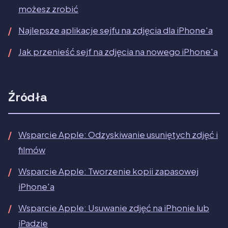
możesz zrobić
Najlepsze aplikacje sejfu na zdjęcia dla iPhone'a
Jak przenieść sejf na zdjęcia na nowego iPhone'a
Źródła
Wsparcie Apple: Odzyskiwanie usuniętych zdjęć i
filmów
Wsparcie Apple: Tworzenie kopii zapasowej
iPhone'a
Wsparcie Apple: Usuwanie zdjęć na iPhonie lub
iPadzie