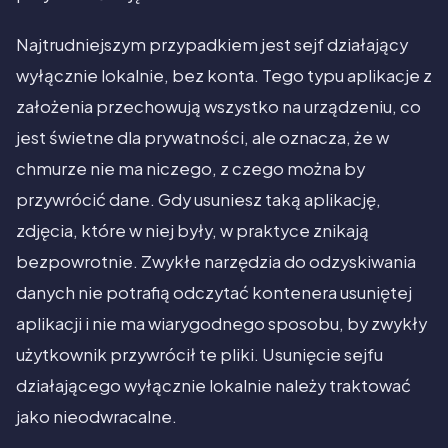
Najtrudniejszym przypadkiem jest sejf działający
wyłącznie lokalnie, bez konta. Tego typu aplikacje z
założenia przechowują wszystko na urządzeniu, co
jest świetne dla prywatności, ale oznacza, że w
chmurze nie ma niczego, z czego można by
przywrócić dane. Gdy usuniesz taką aplikację,
zdjęcia, które w niej były, w praktyce znikają
bezpowrotnie. Zwykłe narzędzia do odzyskiwania
danych nie potrafią odczytać kontenera usuniętej
aplikacji i nie ma wiarygodnego sposobu, by zwykły
użytkownik przywrócił te pliki. Usunięcie sejfu
działającego wyłącznie lokalnie należy traktować
jako nieodwracalne.