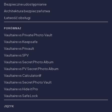
Bezpieczne udostępnianie
Architektura bezpieczeństwa
Łatwość obsługi
PORÓWNAJ
Vaultaire vs Private Photo Vault
Vaultaire vs Keepsafe
Vaultaire vs Privault
Vaultaire vs SPV
Vaultaire vs Secret Photo Album
Vaultaire vs PV Secret Photo Album
Vaultaire vs Calculator#
Vaultaire vs Secret Photo Vault
Vaultaire vs Hide it Pro
Vaultaire vs Safe Lock
JĘZYK