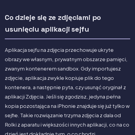
Co dzieje się ze zdjęciami po
usunięciu aplikacji sejfu
Aplikacja sejfu na zdjęcia przechowuje ukryte
obrazy we własnym, prywatnym obszarze pamięci,
zwanym kontenerem sandbox. Gdy importujesz
zdjęcie, aplikacja zwykle kopiuje plik do tego
kontenera, a następnie pyta, czy usunąć oryginał z
aplikacji Zdjęcia. Jeśli się zgodzisz, jedyna pełna
kopia pozostająca na iPhonie znajduje się już tylko w
sejfie. Takie rozwiązanie trzyma zdjęcia z dala od
Rolki z aparatu i większości innych aplikacji, co na co
dzień jest dokładnie tym, o co chodzi.