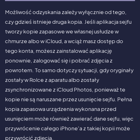
Możliwość odzyskania zależy wyłącznie od tego,
czy gdzieś istnieje druga kopia. Jeśli aplikacja sejfu
tworzy kopie zapasowe we własnej usłudze w
chmurze albo w iCloud, a wciąż masz dostęp do
tego konta, możesz zainstalować aplikację
ponownie, zalogować się i pobrać zdjęcia z
powrotem. To samo dotyczy sytuacji, gdy oryginały
zostały w Rolce z aparatu albo zostały
zsynchronizowane z iCloud Photos, ponieważ te
kopie nie są naruszane przez usunięcie sejfu. Pełna
kopia zapasowa urządzenia wykonana przed
usunięciem może również zawierać dane sejfu, więc
przywrócenie całego iPhone'a z takiej kopii może
przywrócić zdjęcia.