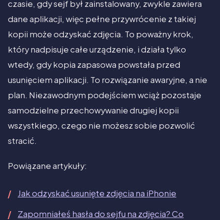
czasie, gdy sejf był zainstalowany, zwykle zawiera
dane aplikacji, więc pełne przywrócenie z takiej
kopii może odzyskać zdjęcia. To poważny krok,
który nadpisuje całe urządzenie, i działa tylko
wtedy, gdy kopia zapasowa powstała przed
usunięciem aplikacji. To rozwiązanie awaryjne, a nie
plan. Niezawodnym podejściem wciąż pozostaje
samodzielne przechowywanie drugiej kopii
wszystkiego, czego nie możesz sobie pozwolić
stracić.
Powiązane artykuły:
Jak odzyskać usunięte zdjęcia na iPhonie
Zapomniałeś hasła do sejfu na zdjęcia? Co