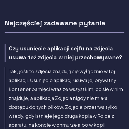
Najczęściej zadawane pytania
Czy usunięcie aplikacji sejfu na zdjęcia
usuwa też zdjęcia w niej przechowywane?
Tak, jeśli te zdjęcia znajdują się wyłącznie w tej
aplikacji. Usunięcie aplikacji usuwa jej prywatny
kontener pamięci wraz ze wszystkim, co się w nim
znajduje, a aplikacja Zdjęcia nigdy nie miała
dostępu do tych plików. Zdjęcie przetrwa tylko
wtedy, gdy istnieje jego druga kopia w Rolce z
aparatu, na koncie w chmurze albo w kopii