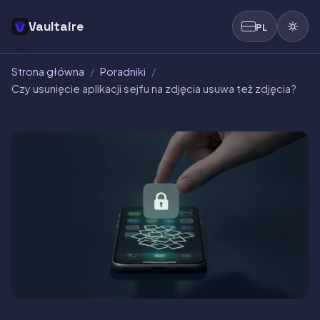
Vaultaire
PL
Strona główna
/
Poradniki
/
Czy usunięcie aplikacji sejfu na zdjęcia usuwa też zdjęcia?