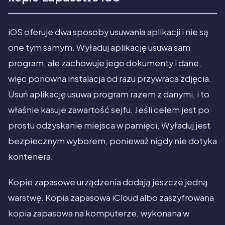
iOS oferuje dwa sposoby usuwania aplikacji i nie są
one tym samym. Wyładuj aplikację usuwa sam
program, ale zachowuje jego dokumenty i dane,
więc ponowna instalacja od razu przywraca zdjęcia.
Usuń aplikację usuwa program razem z danymi, i to
właśnie kasuje zawartość sejfu. Jeśli celem jest po
prostu odzyskanie miejsca w pamięci, Wyładuj jest
bezpiecznym wyborem, ponieważ nigdy nie dotyka
kontenera.
Kopie zapasowe urządzenia dodają jeszcze jedną
warstwę. Kopia zapasowa iCloud albo zaszyfrowana
kopia zapasowa na komputerze, wykonana w