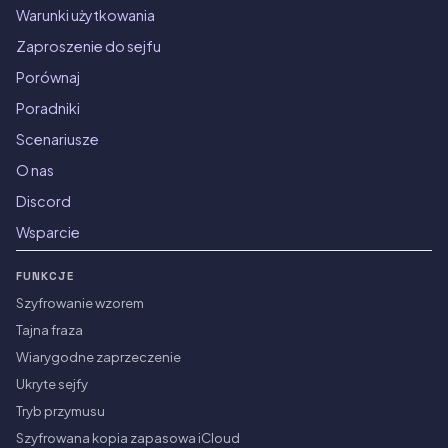
Warunki użytkowania
Zaproszenie do sejfu
Porównaj
Poradniki
Scenariusze
O nas
Discord
Wsparcie
FUNKCJE
Szyfrowanie wzorem
Tajna fraza
Wiarygodne zaprzeczenie
Ukryte sejfy
Tryb przymusu
Szyfrowana kopia zapasowa iCloud