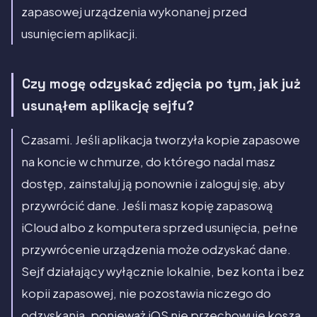
zapasowej urządzenia wykonanej przed
usunięciem aplikacji.
Czy mogę odzyskać zdjęcia po tym, jak już
usunąłem aplikację sejfu?
Czasami. Jeśli aplikacja tworzyła kopie zapasowe
na koncie w chmurze, do którego nadal masz
dostęp, zainstaluj ją ponownie i zaloguj się, aby
przywrócić dane. Jeśli masz kopię zapasową
iCloud albo z komputera sprzed usunięcia, pełne
przywrócenie urządzenia może odzyskać dane.
Sejf działający wyłącznie lokalnie, bez konta i bez
kopii zapasowej, nie pozostawia niczego do
odzyskania, ponieważ iOS nie przechowuje kosza