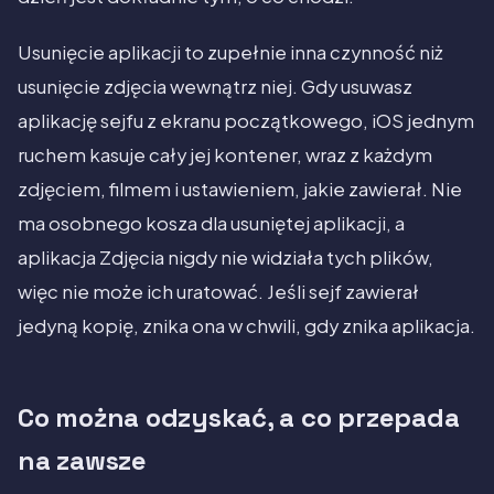
Usunięcie aplikacji to zupełnie inna czynność niż
usunięcie zdjęcia wewnątrz niej. Gdy usuwasz
aplikację sejfu z ekranu początkowego, iOS jednym
ruchem kasuje cały jej kontener, wraz z każdym
zdjęciem, filmem i ustawieniem, jakie zawierał. Nie
ma osobnego kosza dla usuniętej aplikacji, a
aplikacja Zdjęcia nigdy nie widziała tych plików,
więc nie może ich uratować. Jeśli sejf zawierał
jedyną kopię, znika ona w chwili, gdy znika aplikacja.
Co można odzyskać, a co przepada
na zawsze