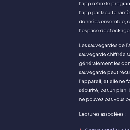
l'app retire le progr
l'app par la suite ra
données ensemble, ce 
l'espace de stockage, 
Les sauvegardes de l
sauvegarde chiffrée su
généralement les donn
sauvegarde peut récup
l'appareil, et elle ne 
sécurité, pas un plan
ne pouvez pas vous p
Lectures associées :