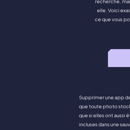
recherché, mai
elle. Voici ex
ce que vous po
Supprimer une app de 
que toute photo stock
que si elles ont aussi
incluses dans une sauv