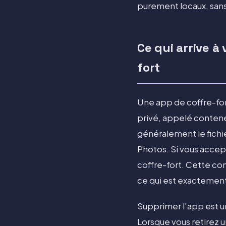
purement locaux, sans 
Ce qui arrive 
fort
Une app de coffre-fo
privé, appelé contene
généralement le fichie
Photos. Si vous accept
coffre-fort. Cette con
ce qui est exactement
Supprimer l'app est un
Lorsque vous retirez 