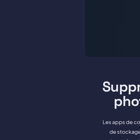
Suppr
phot
Les apps de co
de stockage,