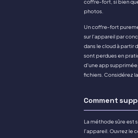
coffre-fort, si bien q
photos.
Un coffre-fort puremen
sur l'appareil par conc
dans le cloud à partir
sont perdues en prati
d'une app supprimée, e
fichiers. Considérez 
Comment suppri
La méthode sûre est s
l'appareil. Ouvrez le