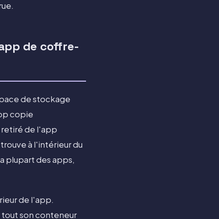
rue.
app de coffre-
space de stockage
app copie
retiré de l'app
rouve à l'intérieur du
la plupart des apps,
ieur de l'app.
e tout son conteneur