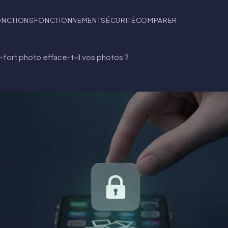
ONCTIONS
FONCTIONNEMENT
SÉCURITÉ
COMPARER
fort photo efface-t-il vos photos ?