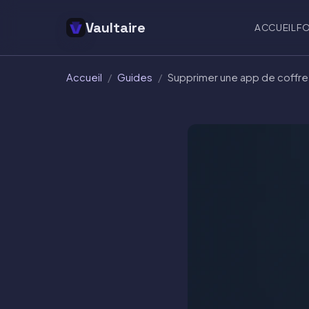
Vaultaire
ACCUEIL
F
Accueil
/
Guides
/
Supprimer une app de coffre-