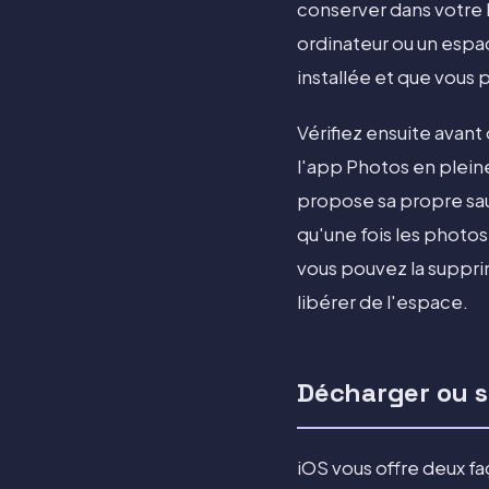
conserver dans votre
ordinateur ou un espa
installée et que vous
Vérifiez ensuite avan
l'app Photos en pleine
propose sa propre sauv
qu'une fois les photos
vous pouvez la suppri
libérer de l'espace.
Décharger ou s
iOS vous offre deux f