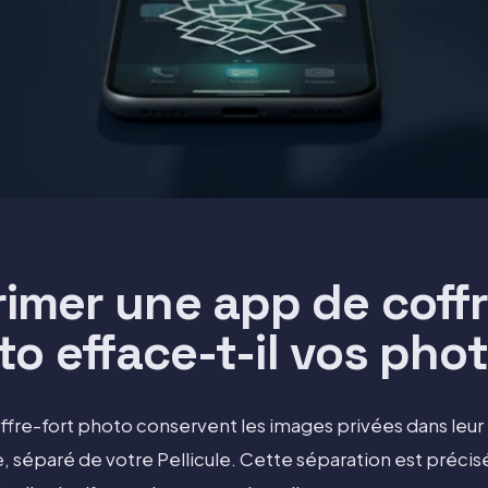
imer une app de coffr
o efface-t-il vos pho
ffre-fort photo conservent les images privées dans leu
 séparé de votre Pellicule. Cette séparation est préci