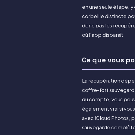
en une seule étape, y 
corbeille distincte po
donc pas les récupérer
où l'app disparaît.
Ce que vous po
La récupération dépen
coffre-fort sauvegard
du compte, vous pouve
également vrai si vous 
avec iCloud Photos, p
sauvegarde complète d