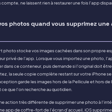
compte, ne laissent rien à restaurer une fois l'app dispa
à vos photos quand vous supprimez une 
rt photo stocke vos images cachées dans son propre e
ur privé de l'app. Lorsque vous importez une photo, l'
r dans ce conteneur, puis demande si l'original doit être 
ez, la seule copie complète restant sur votre iPhone se t
ception garde les images hors de la Pellicule et hors de 
 ce que l'on recherche au quotidien.
e action très différente de supprimer une photo à l'intér
une app de coffre-fort de l'écran d'accueil, iOS supprim