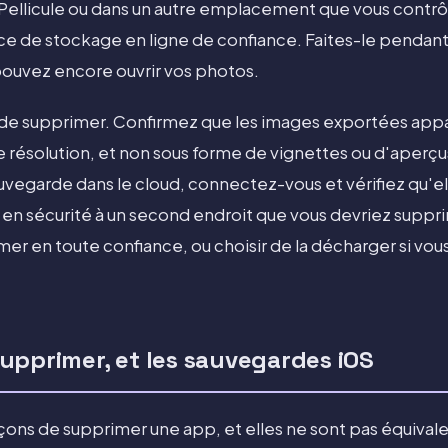
 Pellicule ou dans un autre emplacement que vous contr
ce de stockage en ligne de confiance. Faites-le pendant
 pouvez encore ouvrir vos photos.
t de supprimer. Confirmez que les images exportées app
 résolution, et non sous forme de vignettes ou d'aperçus.
egarde dans le cloud, connectez-vous et vérifiez qu'elle
 en sécurité à un second endroit que vous devriez suppri
mer en toute confiance, ou choisir de la décharger si vo
upprimer, et les sauvegardes iOS
açons de supprimer une app, et elles ne sont pas équiva