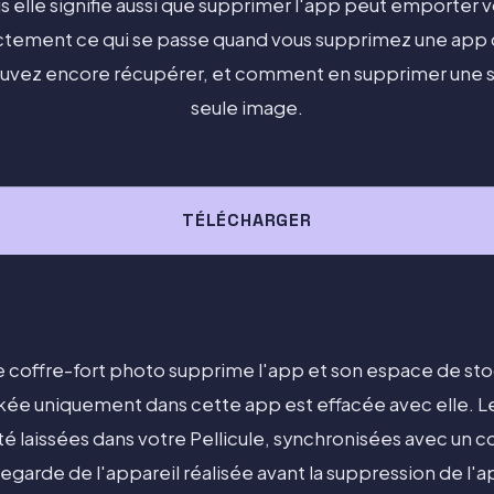
s elle signifie aussi que supprimer l'app peut emporter 
actement ce qui se passe quand vous supprimez une app 
uvez encore récupérer, et comment en supprimer une 
seule image.
TÉLÉCHARGER
coffre-fort photo supprime l'app et son espace de stoc
ée uniquement dans cette app est effacée avec elle. L
 été laissées dans votre Pellicule, synchronisées avec un
egarde de l'appareil réalisée avant la suppression de l'a