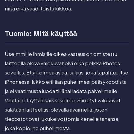
niitä eikä vaadi toista lukkoa.
Tuomio: Mitä käyttää
Useimmille ihmisille oikea vastaus on omistettu
laitteella oleva valokuvaholvi eikä pelkkä Photos-
sovellus. Etsi kolmea asiaa: salaus, joka tapahtuu itse
iPhonessa, lukko erillään puhelimesi pääsykoodista
ja ei vaatimusta luoda tiliä tai ladata palvelimelle.
Vaultaire täyttää kaikki kolme. Siirretyt valokuvat
salataan laitteellasi olevalla avaimella, joten
tiedostot ovat lukukelvottomia kenelle tahansa,
joka kopioi ne puhelimesta.