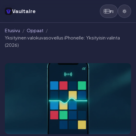
Vaultaire
FI
Etusivu
/
Oppaat
/
Yksityinen valokuvasovellus iPhonelle: Yksityisin valinta
(2026)