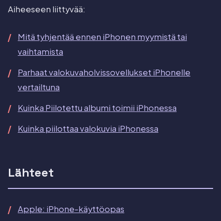
Aiheeseen liittyvää:
Mitä tyhjentää ennen iPhonen myymistä tai
vaihtamista
Parhaat valokuvaholvissovellukset iPhonelle
vertailtuna
Kuinka Piilotettu albumi toimii iPhonessa
Kuinka piilottaa valokuvia iPhonessa
Lähteet
Apple: iPhone-käyttöopas