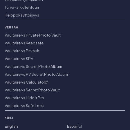
Turva-arkkitehtuuri
Helppokäyttöisyys
VERTAA
Vaultaire vs Private Photo Vault
Vaultaire vs Keepsafe
Vaultaire vs Privault
Vaultaire vs SPV
Vaultaire vs Secret Photo Album
Vaultaire vs PV Secret Photo Album
Vaultaire vs Calculator#
Vaultaire vs Secret Photo Vault
Vaultaire vs Hide it Pro
Vaultaire vs Safe Lock
KIELI
English
Español