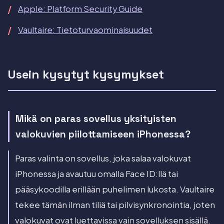
Apple: Platform Security Guide
Vaultaire: Tietoturvaominaisuudet
Usein kysytyt kysymykset
Mikä on paras sovellus yksityisten
valokuvien piilottamiseen iPhonessa?
Paras valinta on sovellus, joka salaa valokuvat
iPhonessa ja avautuu omalla Face ID:llä tai
pääsykoodilla erillään puhelimen lukosta. Vaultaire
tekee tämän ilman tiliä tai pilvisynkronointia, joten
valokuvat ovat luettavissa vain sovelluksen sisällä.