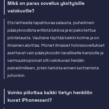
Mikä on paras sovellus yksityisille
valokuville?
Etsi laitteella tapahtuvaa salausta, puhelimen
pääsykoodista erillistä lukkoa ja ei pakotettua
pilvilatausta. Vaultaire täyttää kaikki kolme ja on
ilmainen aloittaa. Monet ilmaiset holvissovellukset
asettavat vain pääsykoodin tavalliselle kansiolle ja
varmuuskopioivat silti valokuvasi heidän
palvelimilleen, joten tarkista ennen luottamista
johonkin.
Voinko piilottaa kaikki tietyn henkilön
kuvat iPhonessani?