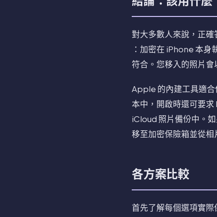
結論：該用什麼
對大多數人來說，正確
：加密在 iPhone 
符合。您移入的照片會
Apple 的內建工具
本中，開啟時還可要求 
iCloud 照片備份
移至加密保險箱並從相
各方案比較
首先了解每個選項實際保