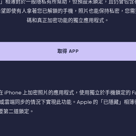
」相簿對於一般隱私有所幫助，但預設未鎖定，且仍會包含在 iC
希望即使有人拿著您已解鎖的手機，照片也能保持私密，您需
碼和真正加密功能的獨立應用程式。
取得 APP
iPhone 上加密照片的應用程式，使用獨立於手機鎖定的 Fac
沒有帳號或雲端同步的情況下實現此功能。Apple 的「已隱藏」
要第二道鎖定。