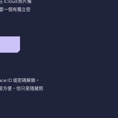
loud 照片備
要一個有獨立密
e ID 或密碼解鎖。
相簿很方便，但只是隱藏照