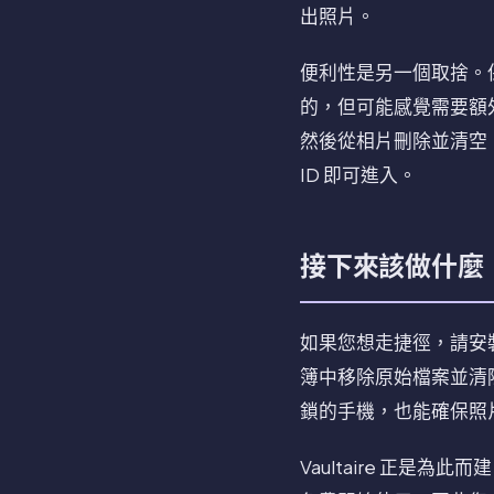
出照片。
便利性是另一個取捨。
的，但可能感覺需要額
然後從相片刪除並清空
ID 即可進入。
接下來該做什麼
如果您想走捷徑，請安
簿中移除原始檔案並清
鎖的手機，也能確保照
Vaultaire 正是