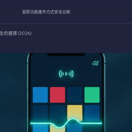
首頁
功能
運作方式
安全
比較
的選擇 (2026)