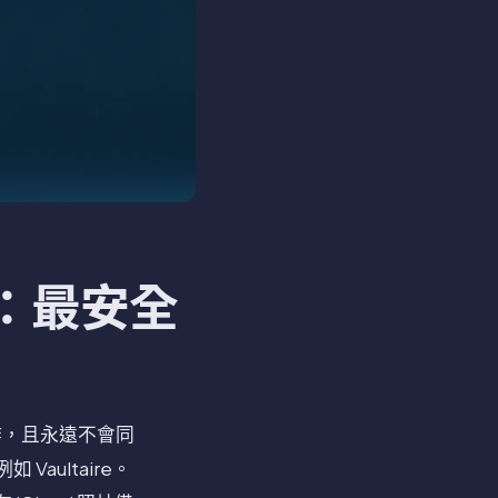
式：最安全
作，且永遠不會同
ultaire。