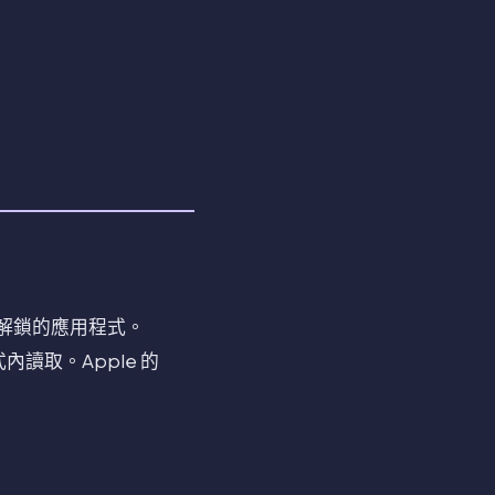
密碼解鎖的應用程式。
內讀取。Apple 的