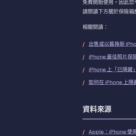
免費開始使用，因此您
請閱讀下方關於保險箱應
相關閱讀：
出售或以舊換新 iPh
iPhone 最佳照片
iPhone 上「已隱
如何在 iPhone 上
資料來源
Apple：iPhone 