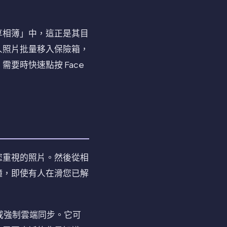
享相簿」中，這正是其目
人照片批量移入保險箱，
要時快速點按 Face
您重視的照片。然後從相
鐘，即使有人在滑您已解
帳號或強制雲端同步。它可