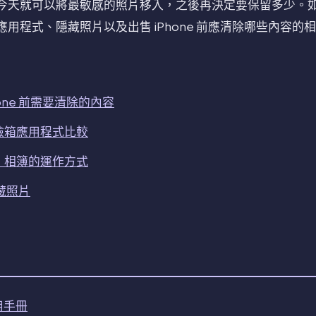
今天就可以將最敏感的照片移入，之後再決定要保留多少。
用程式、隱藏照片以及出售 iPhone 前應清除哪些內容的
one 前需要清除的內容
保險箱應用程式比較
藏」相簿的運作方式
隱藏照片
使用手冊