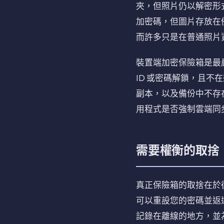
夾，但照片仍以解密形式
加密碼，但圖片存放在
而許多只是在普通照片
裝置端加密保險箱是最嚴格的
ID 或密碼解鎖，且
副本，以及備份中不存
用程式是否強制雲端同步。
需要權衡的取捨
真正保險箱的取捨在於
可以重設您的密碼並返
記錄在離線的地方，並為