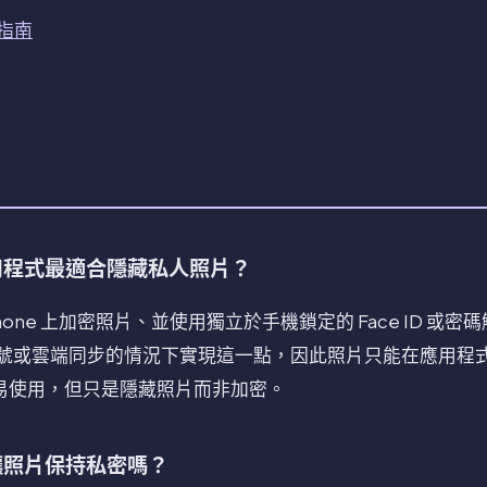
性指南
款應用程式最適合隱藏私人照片？
hone 上加密照片、並使用獨立於手機鎖定的 Face ID 或
在沒有帳號或雲端同步的情況下實現這一點，因此照片只能在應用程式
易使用，但只是隱藏照片而非加密。
法讓照片保持私密嗎？