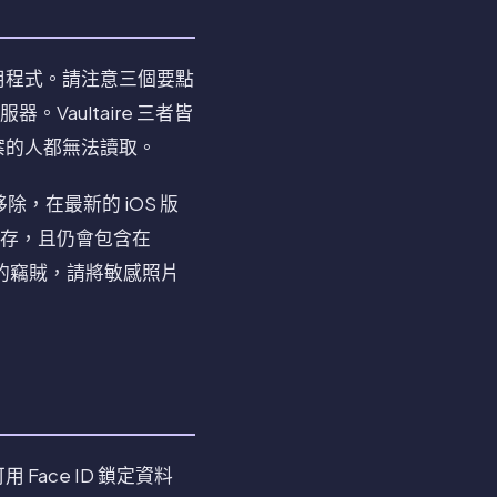
用程式。請注意三個要點
Vaultaire 三者皆
案的人都無法讀取。
，在最新的 iOS 版
儲存，且仍會包含在
機的竊賊，請將敏感照片
ace ID 鎖定資料