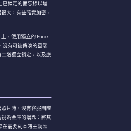
貼上已鎖定的備忘錄以增
異很大：有些確實加密，
。
 上，使用獨立的 Face
、沒有可被傳喚的雲端
第二道獨立鎖定，以及應
密照片時，沒有客服團隊
碼視為金庫的鑰匙：將其
許您在需要副本時主動匯