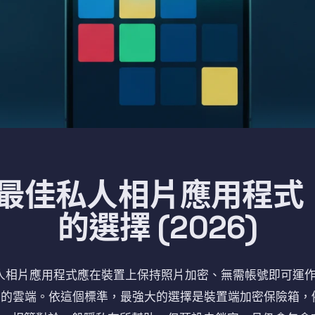
ne 最佳私人相片應用程
的選擇 (2026)
上的私人相片應用程式應在裝置上保持照片加密、無需帳號即可運
的雲端。依這個標準，最強大的選擇是裝置端加密保險箱，例如 Va