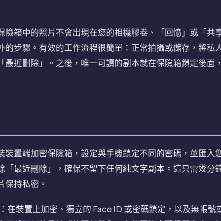
保險箱中的照片不會出現在您的相機膠卷、「回憶」或「共
外的步驟。有效的工作流程很簡單：正常拍攝或儲存，將私
「最近刪除」。之後，唯一可讀的副本就在保險箱鎖定後面，需
裝裝置端加密保險箱，設定與手機鎖定不同的密碼，並匯入
除「最近刪除」，確保不留下任何純文字副本。這只需幾分
片保持私密。
為此而建：在裝置上加密、獨立的 Face ID 或密碼鎖定，以及無