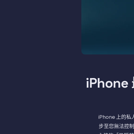
iPho
iPhone 
步至您無法控制