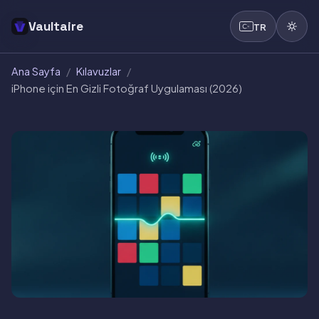
Vaultaire
TR
Ana Sayfa
/
Kılavuzlar
/
iPhone için En Gizli Fotoğraf Uygulaması (2026)