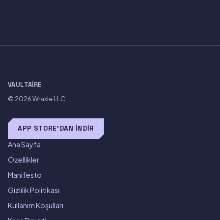
VAULTAIRE
© 2026
Wraxle LLC
APP STORE'DAN İNDIR
Ana Sayfa
Özellikler
Manifesto
Gizlilik Politikası
Kullanım Koşulları