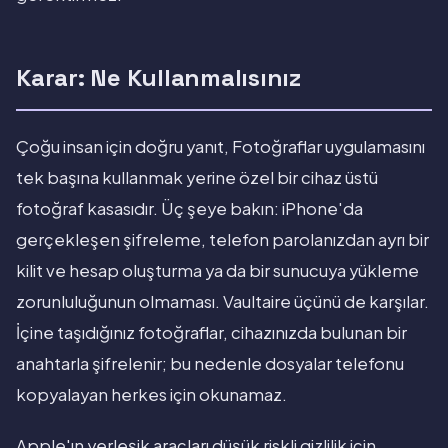
Karar: Ne Kullanmalısınız
Çoğu insan için doğru yanıt, Fotoğraflar uygulamasını
tek başına kullanmak yerine özel bir cihaz üstü
fotoğraf kasasıdır. Üç şeye bakın: iPhone'da
gerçekleşen şifreleme, telefon parolanızdan ayrı bir
kilit ve hesap oluşturma ya da bir sunucuya yükleme
zorunluluğunun olmaması. Vaultaire üçünü de karşılar.
İçine taşıdığınız fotoğraflar, cihazınızda bulunan bir
anahtarla şifrelenir; bu nedenle dosyalar telefonu
kopyalayan herkes için okunamaz.
Apple'ın yerleşik araçları düşük riskli gizlilik için