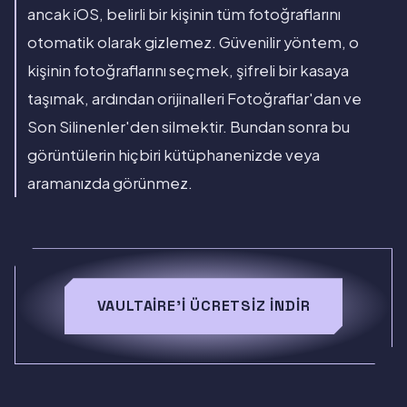
ancak iOS, belirli bir kişinin tüm fotoğraflarını
otomatik olarak gizlemez. Güvenilir yöntem, o
kişinin fotoğraflarını seçmek, şifreli bir kasaya
taşımak, ardından orijinalleri Fotoğraflar'dan ve
Son Silinenler'den silmektir. Bundan sonra bu
görüntülerin hiçbiri kütüphanenizde veya
aramanızda görünmez.
VAULTAIRE'I ÜCRETSIZ İNDIR