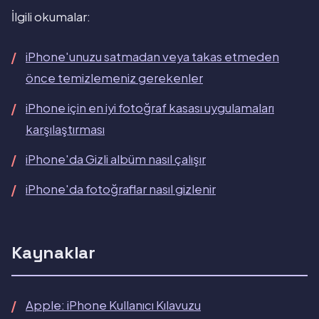
İlgili okumalar:
iPhone'unuzu satmadan veya takas etmeden
önce temizlemeniz gerekenler
iPhone için en iyi fotoğraf kasası uygulamaları
karşılaştırması
iPhone'da Gizli albüm nasıl çalışır
iPhone'da fotoğraflar nasıl gizlenir
Kaynaklar
Apple: iPhone Kullanıcı Kılavuzu