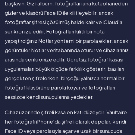
başlayın. Gizli albüm, fotoğrafları ana kütüphaneden
gizler ve klasörü Face ID ile kilitleyebilir; ancak
fotoğraflar şifresi çözülmüş halde kalır ve iCloud'a
senkronize edilir. Fotoğrafları kilitli bir nota
yapıştırdığınız Notlar yöntemi bir parola ekler; ancak
görüntüler Notlar veritabanında oturur ve cihazlarınız
arasında senkronize edilir. Ücretsiz fotoğraf kasası
uygulamaları büyük ölçüde farklılık gösterir: bazıları
gerçekten şifrelerken, birçoğu yalnızca normal bir
fotoğraf klasörüne parola koyar ve fotoğrafları
sessizce kendi sunucularına yedekler.
Cihaz üzerinde şifreli kasa en katı düzeydir. Vaultaire
her fotoğrafı iPhone'da şifreli olarak depolar, kendi
Face ID veya parolasıyla açar ve uzak bir sunucuda