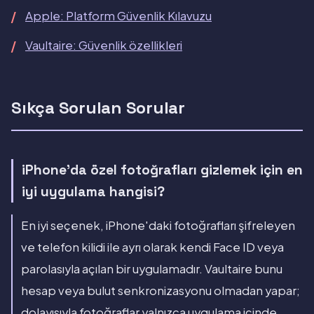
Apple: Platform Güvenlik Kılavuzu
Vaultaire: Güvenlik özellikleri
Sıkça Sorulan Sorular
iPhone'da özel fotoğrafları gizlemek için en
iyi uygulama hangisi?
En iyi seçenek, iPhone'daki fotoğrafları şifreleyen
ve telefon kilidi ile ayrı olarak kendi Face ID veya
parolasıyla açılan bir uygulamadır. Vaultaire bunu
hesap veya bulut senkronizasyonu olmadan yapar;
dolayısıyla fotoğraflar yalnızca uygulama içinde