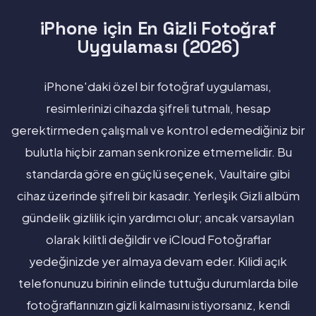
iPhone için En Gizli Fotoğraf
Uygulaması (2026)
iPhone'daki özel bir fotoğraf uygulaması,
resimlerinizi cihazda şifreli tutmalı, hesap
gerektirmeden çalışmalı ve kontrol edemediğiniz bir
bulutla hiçbir zaman senkronize etmemelidir. Bu
standarda göre en güçlü seçenek, Vaultaire gibi
cihaz üzerinde şifreli bir kasadır. Yerleşik Gizli albüm
gündelik gizlilik için yardımcı olur; ancak varsayılan
olarak kilitli değildir ve iCloud Fotoğraflar
yedeğinizde yer almaya devam eder. Kilidi açık
telefonunuzu birinin elinde tuttuğu durumlarda bile
fotoğraflarınızın gizli kalmasını istiyorsanız, kendi