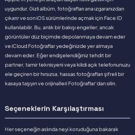
uygundur. Gizli albüm, fotoğrafları ana ızgaranızdan
çıkarır ve son iOS sürümlerinde açmak için Face ID
kullanılabilir. Bu, anlık bir bakışı engeller; ancak
görüntüler düz biçimde depolanmaya devam eder
ve iCloud Fotoğraflar yedeğinizde yer almaya
devam eder. Eğer endişelendiğiniz tehdit bir
partner, tamir teknisyeni veya kilidi açık telefonunuzu
ele geçiren bir hırsızsa, hassas fotoğrafları şifreli bir
kasaya taşıyın ve orijinalleri Fotoğraflar'dan silin.
Seçeneklerin Karşılaştırması
Her seçeneğin aslında neyi koruduğuna bakarak