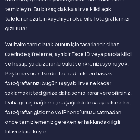
temizleyin. Bu birkaç dakika alır ve kilidi açık
telefonunuzu biri kaydırıyor olsa bile fotoğraflarınızı
gizli tutar.
Vaultaire tam olarak bunun için tasarlandı: cihaz
üzerinde şifreleme, ayrı bir Face ID veya parola kilidi
ve hesap ya da zorunlu bulut senkronizasyonu yok.
Başlamak ücretsizdir; bu nedenle en hassas
fotoğraflarınızı bugün taşıyabilir ve ne kadar
saklamak istediğinize daha sonra karar verebilirsiniz.
Daha geniş bağlam için aşağıdaki kasa uygulamaları,
fotoğrafları gizleme ve iPhone'unuzu satmadan
önce temizlemeniz gerekenler hakkındaki ilgili
kılavuzları okuyun.