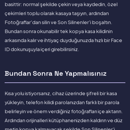
basittir: normal şekilde çekin veya kaydedin, özel
çekimleri toplu olarak kasaya taşıyın, ardından
Fotoğraflar'dan silin ve Son Silinenler'i boşaltın.
Bundan sonra okunabilir tek kopya kasa kilidinin
arkasında kalır ve ihtiyaç duyduğunuzda hızlı bir Face
ID dokunuşuyla içeri girebilirsiniz.
Bundan Sonra Ne Yapmalısınız
Kısa yolu istiyorsanız, cihaz üzerinde şifreli bir kasa
yükleyin, telefon kilidi parolanızdan farklı bir parola
belirleyin ve önem verdiğiniz fotoğrafları içe aktarın.
Ardından orijinalleri kütüphanenizden kaldırın ve düz
metin kopya kalmayacak şekilde Son Silinenler'i