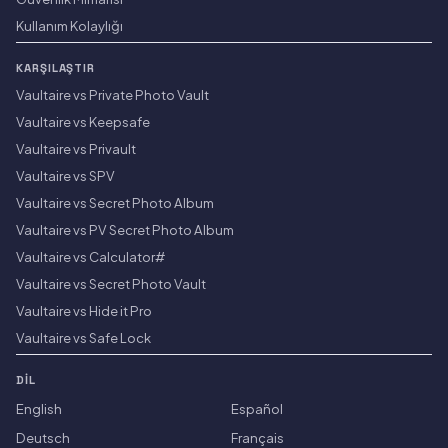
Kullanım Kolaylığı
KARŞILAŞTIR
Vaultaire vs Private Photo Vault
Vaultaire vs Keepsafe
Vaultaire vs Privault
Vaultaire vs SPV
Vaultaire vs Secret Photo Album
Vaultaire vs PV Secret Photo Album
Vaultaire vs Calculator#
Vaultaire vs Secret Photo Vault
Vaultaire vs Hide it Pro
Vaultaire vs Safe Lock
DIL
English
Español
Deutsch
Français