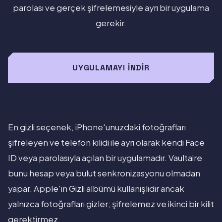
parolası ve gerçek şifrelemesiyle ayrı bir uygulama
gerekir.
UYGULAMAYI İNDIR
En gizli seçenek, iPhone'unuzdaki fotoğrafları
şifreleyen ve telefon kilidi ile ayrı olarak kendi Face
ID veya parolasıyla açılan bir uygulamadır. Vaultaire
bunu hesap veya bulut senkronizasyonu olmadan
yapar. Apple'ın Gizli albümü kullanışlıdır ancak
yalnızca fotoğrafları gizler; şifrelemez ve ikinci bir kilit
gerektirmez.