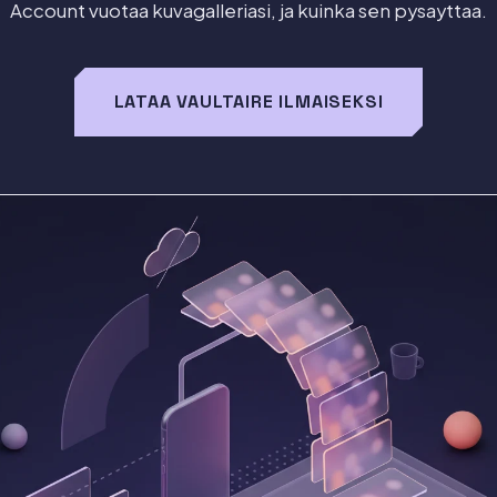
Account vuotaa kuvagalleriasi, ja kuinka sen pysayttaa.
LATAA VAULTAIRE ILMAISEKSI