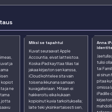
taus
Miksi se tapahtui
Anna iP
identit
Kuvat seuraavat Apple
Jaetulla
nimeas,
Accountia, eivat laitteistoa.
tulisi o
Kuvat ja
Koska iPad kayttaa tilias tai
tai Famil
tama
jakaa kirjaston sen kanssa,
ei sinun
eisen
iCloud kohtelee sita vain
pitaa kuva
 kopiot
toisena ikkunana samaan
omissa l
ta ja ne
kuvagalleriaan. Mitaan ei
iPadille
 tama
hakkeroitu eika kukaan
kirjasto
 jotta
kopioinut kuvia tarkoituksella;
mahdolli
 saavu
laite teki yksinkertaisesti sen,