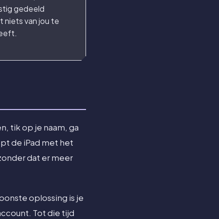
tig gedeeld
 niets van jou te
eeft.
n, tik op je naam, ga
opt de iPad met het
 zonder dat er meer
oonste oplossing is je
ccount. Tot die tijd