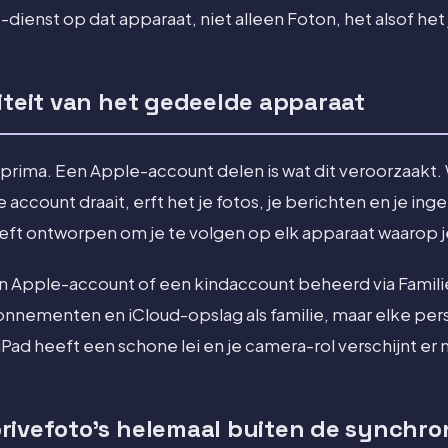
ienst op dat apparaat, niet alleen Foton, het alsof het 
titeit van het gedeelde apparaat
 prima. Een Apple-account delen is wat dit veroorzaakt.
e account draait, erft het je fotos, je berichten en je i
ft ontworpen om je te volgen op elk apparaat waarop je
en Apple-account of een kindaccount beheerd via Famili
nnementen en iCloud-opslag als familie, maar elke pers
Pad heeft een schone lei en je camera-rol verschijnt er 
rivefoto's helemaal buiten de synchron