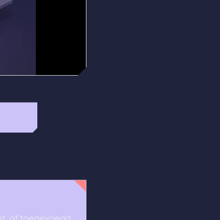
unt, of toegevoegd