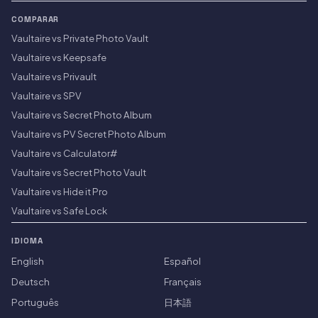
COMPARAR
Vaultaire vs Private Photo Vault
Vaultaire vs Keepsafe
Vaultaire vs Privault
Vaultaire vs SPV
Vaultaire vs Secret Photo Album
Vaultaire vs PV Secret Photo Album
Vaultaire vs Calculator#
Vaultaire vs Secret Photo Vault
Vaultaire vs Hide it Pro
Vaultaire vs Safe Lock
IDIOMA
English
Español
Deutsch
Français
Português
日本語