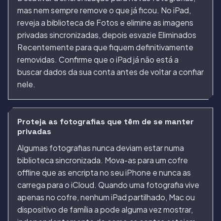
mas nem sempre remove o que já ficou. No iPad,
reveja a biblioteca de Fotos e elimine as imagens
privadas sincronizadas, depois esvazie Eliminados
Recentemente para que fiquem definitivamente
removidas. Confirme que o iPad já não está a
buscar dados da sua conta antes de voltar a confiar
nele.
Proteja as fotografias que têm de se manter
privadas
Algumas fotografias nunca deviam estar numa
biblioteca sincronizada. Mova-as para um cofre
offline que as encripta no seu iPhone e nunca as
carrega para o iCloud. Quando uma fotografia vive
apenas no cofre, nenhum iPad partilhado, Mac ou
dispositivo de família a pode alguma vez mostrar,