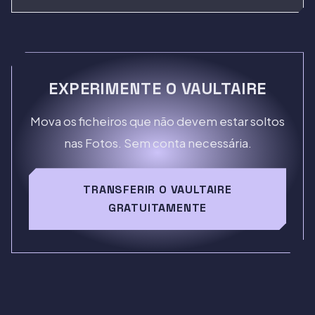
EXPERIMENTE O VAULTAIRE
Mova os ficheiros que não devem estar soltos
nas Fotos. Sem conta necessária.
TRANSFERIR O VAULTAIRE
GRATUITAMENTE