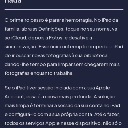
nada
O primeiro passo é parar a hemorragia. No iPad da
família, abra as Definições, toque no seu nome, vá
ao iCloud, depois a Fotos, e desative a
sincronização. Esse único interruptor impede o iPad
de ir buscar novas fotografias à sua biblioteca,
dando-lhe tempo para limpar sem chegarem mais
fotografias enquanto trabalha.
Se o iPad tiver sessão iniciada com a sua Apple
Account, essa é a causa mais profunda. A solução
mais limpa é terminar a sessão da sua conta no iPad
e configurá-lo com a sua própria conta. Até o fazer,
todos os serviços Apple nesse dispositivo, não só o