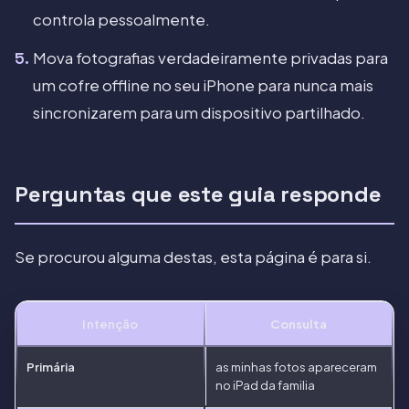
controla pessoalmente.
Mova fotografias verdadeiramente privadas para
um cofre offline no seu iPhone para nunca mais
sincronizarem para um dispositivo partilhado.
Perguntas que este guia responde
Se procurou alguma destas, esta página é para si.
Intenção
Consulta
Primária
as minhas fotos apareceram
no iPad da familia