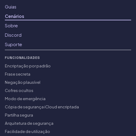
Guias
Cenários
Sobre
Discord
Suporte
FUNCIONALIDADES
Encriptação por padrão
Frase secreta
Negação plausível
Cofres ocultos
Modo de emergência
Cópia de segurança iCloud encriptada
Partilha segura
Arquitetura de segurança
Facilidade de utilização