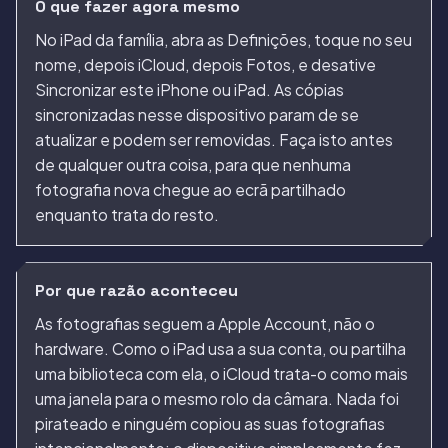
O que fazer agora mesmo
No iPad da família, abra as Definições, toque no seu
nome, depois iCloud, depois Fotos, e desative
Sincronizar este iPhone ou iPad. As cópias
sincronizadas nesse dispositivo param de se
atualizar e podem ser removidas. Faça isto antes
de qualquer outra coisa, para que nenhuma
fotografia nova chegue ao ecrã partilhado
enquanto trata do resto.
Por que razão aconteceu
As fotografias seguem a Apple Account, não o
hardware. Como o iPad usa a sua conta, ou partilha
uma biblioteca com ela, o iCloud trata-o como mais
uma janela para o mesmo rolo da câmara. Nada foi
pirateado e ninguém copiou as suas fotografias