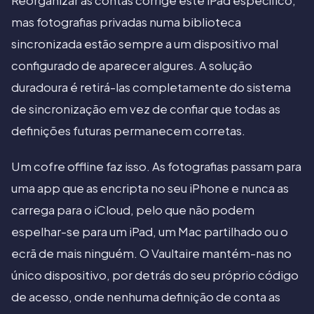
Reorganizar as contas corrige este iPad específico,
mas fotografias privadas numa biblioteca
sincronizada estão sempre a um dispositivo mal
configurado de aparecer algures. A solução
duradoura é retirá-las completamente do sistema
de sincronização em vez de confiar que todas as
definições futuras permanecem corretas.
Um cofre offline faz isso. As fotografias passam para
uma app que as encripta no seu iPhone e nunca as
carrega para o iCloud, pelo que não podem
espelhar-se para um iPad, um Mac partilhado ou o
ecrã de mais ninguém. O Vaultaire mantém-nas no
único dispositivo, por detrás do seu próprio código
de acesso, onde nenhuma definição de conta as