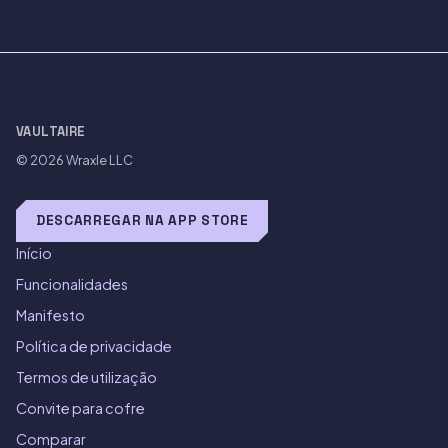
VAULTAIRE
© 2026
Wraxle LLC
DESCARREGAR NA APP STORE
Início
Funcionalidades
Manifesto
Política de privacidade
Termos de utilização
Convite para cofre
Comparar