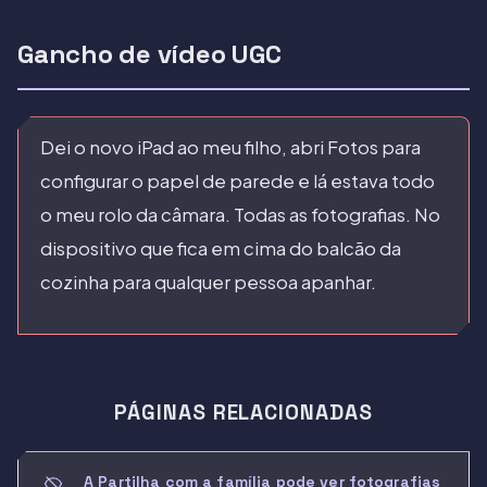
Gancho de vídeo UGC
Dei o novo iPad ao meu filho, abri Fotos para
configurar o papel de parede e lá estava todo
o meu rolo da câmara. Todas as fotografias. No
dispositivo que fica em cima do balcão da
cozinha para qualquer pessoa apanhar.
PÁGINAS RELACIONADAS
A Partilha com a família pode ver fotografias