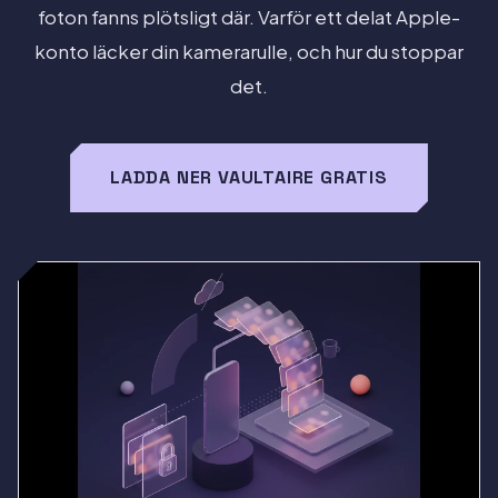
foton fanns plötsligt där. Varför ett delat Apple-
konto läcker din kamerarulle, och hur du stoppar
det.
LADDA NER VAULTAIRE GRATIS