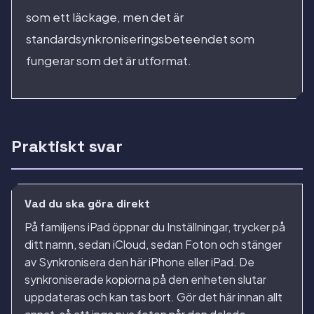
som ett läckage, men det är
standardsynkroniseringsbeteendet som
fungerar som det är utformat.
Praktiskt svar
Vad du ska göra direkt
På familjens iPad öppnar du Inställningar, trycker på
ditt namn, sedan iCloud, sedan Foton och stänger
av Synkronisera den här iPhone eller iPad. De
synkroniserade kopiorna på den enheten slutar
uppdateras och kan tas bort. Gör det här innan allt