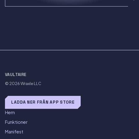
VAULTAIRE
© 2026
Wraxle LLC
LADDA NER FRÅN APP STORE
Hem
Funktioner
Manifest