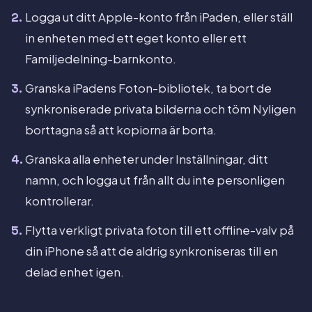
Logga ut ditt Apple-konto från iPaden, eller ställ
in enheten med ett eget konto eller ett
Familjedelning-barnkonto.
Granska iPadens Foton-bibliotek, ta bort de
synkroniserade privata bilderna och töm Nyligen
borttagna så att kopiorna är borta.
Granska alla enheter under Inställningar, ditt
namn, och logga ut från allt du inte personligen
kontrollerar.
Flytta verkligt privata foton till ett offline-valv på
din iPhone så att de aldrig synkroniseras till en
delad enhet igen.