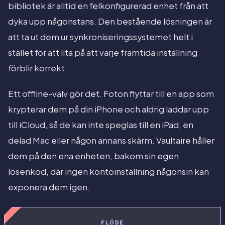
bibliotek är alltid en felkonfigurerad enhet från att
dyka upp någonstans. Den bestående lösningen är
att ta ut dem ur synkroniseringssystemet helt i
stället för att lita på att varje framtida inställning
förblir korrekt.
Ett offline-valv gör det. Foton flyttar till en app som
krypterar dem på din iPhone och aldrig laddar upp
till iCloud, så de kan inte speglas till en iPad, en
delad Mac eller någon annans skärm. Vaultaire håller
dem på den ena enheten, bakom sin egen
lösenkod, där ingen kontoinställning någonsin kan
exponera dem igen.
FLÖDE