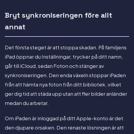
Bryt synkroniseringen före allt
annat
Det första steget är att stoppa skadan. På familjens
iPad öppnar du Inställningar, trycker på ditt namn,
går till iCloud, sedan Foton och stänger av
synkroniseringen. Den enda växeln stoppar iPaden
från att hämta nya foton från ditt bibliotek, vilket
ger dig tid att städa upp utan att fler bilder anländer
medan du arbetar.
Om iPaden är inloggad på ditt Apple-konto är det
den djupare orsaken. Den renaste lösningen är att