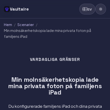
Vaultaire
SV
Hem
/
Scenarier
/
Min molnsäkerhetskopia lade mina privata foton på
familjens iPad
VARDAGLIGA GRÄNSER
Min molnsäkerhetskopia lade
mina privata foton på familjens
iPad
Du konfigurerade familjens iPad och dina privata