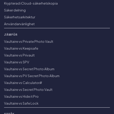
Krypterad iCloud-säkerhetskopia
Säker delning
Säkerhetsarkitektur
Användarvänlighet
JÄMFÖR
Vaultaire vs Private Photo Vault
Vaultaire vs Keepsafe
Vaultaire vs Privault
Vaultaire vs SPV
Vaultaire vs Secret Photo Album
Vaultaire vs PV Secret Photo Album
Vaultaire vs Calculator#
Vaultaire vs Secret Photo Vault
Vaultaire vs Hide it Pro
Vaultaire vs Safe Lock
SPRÅK