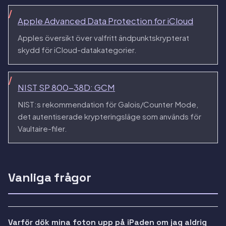
Apple Advanced Data Protection for iCloud
Apples översikt över valfritt ändpunktskrypterat
skydd för iCloud-datakategorier.
NIST SP 800-38D: GCM
NIST:s rekommendation för Galois/Counter Mode,
det autentiserade krypteringsläge som används för
Vaultaire-filer.
Vanliga frågor
Varför dök mina foton upp på iPaden om jag aldrig