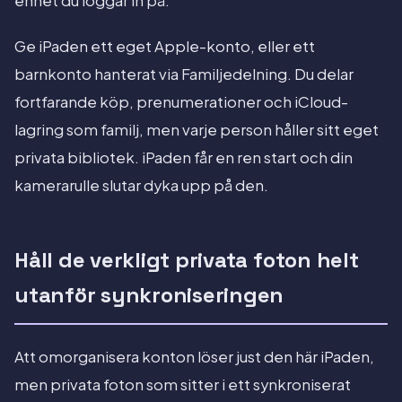
enhet du loggar in på.
Ge iPaden ett eget Apple-konto, eller ett
barnkonto hanterat via Familjedelning. Du delar
fortfarande köp, prenumerationer och iCloud-
lagring som familj, men varje person håller sitt eget
privata bibliotek. iPaden får en ren start och din
kamerarulle slutar dyka upp på den.
Håll de verkligt privata foton helt
utanför synkroniseringen
Att omorganisera konton löser just den här iPaden,
men privata foton som sitter i ett synkroniserat