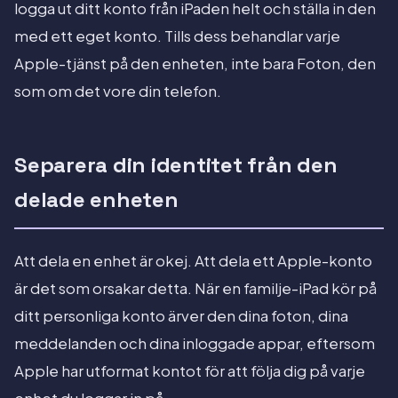
logga ut ditt konto från iPaden helt och ställa in den
med ett eget konto. Tills dess behandlar varje
Apple-tjänst på den enheten, inte bara Foton, den
som om det vore din telefon.
Separera din identitet från den
delade enheten
Att dela en enhet är okej. Att dela ett Apple-konto
är det som orsakar detta. När en familje-iPad kör på
ditt personliga konto ärver den dina foton, dina
meddelanden och dina inloggade appar, eftersom
Apple har utformat kontot för att följa dig på varje