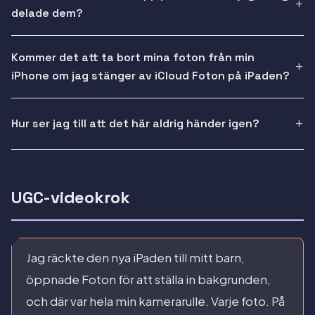
delade dem?
Kommer det att ta bort mina foton från min
iPhone om jag stänger av iCloud Foton på iPaden?
Hur ser jag till att det här aldrig händer igen?
UGC-videokrok
Jag räckte den nya iPaden till mitt barn,
öppnade Foton för att ställa in bakgrunden,
och där var hela min kamerarulle. Varje foto. På