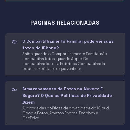
PÁGINAS RELACIONADAS
O Compartilhamento Familiar pode ver suas
fotos do iPhone?
Saiba quando o Compartilhamento Familiar não
compartilha fotos, quando Apple IDs
compartilhados ou a Fototeca Compartilhada
podem expô-las e o que verificar.
Armazenamento de Fotos na Nuvem: É
Seguro? O Que as Políticas de Privacidade
Dizem
Auditoria das políticas de privacidade do iCloud,
Google Fotos, Amazon Photos, Dropbox e
OneDrive.