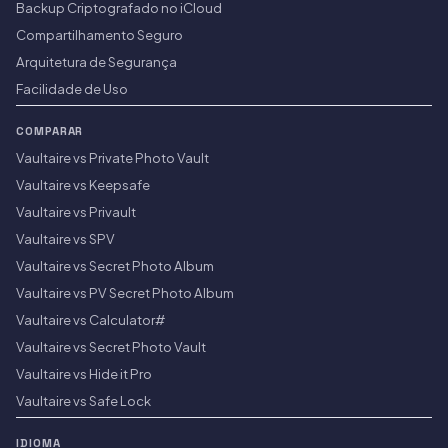
Backup Criptografado no iCloud
Compartilhamento Seguro
Arquitetura de Segurança
Facilidade de Uso
COMPARAR
Vaultaire vs Private Photo Vault
Vaultaire vs Keepsafe
Vaultaire vs Privault
Vaultaire vs SPV
Vaultaire vs Secret Photo Album
Vaultaire vs PV Secret Photo Album
Vaultaire vs Calculator#
Vaultaire vs Secret Photo Vault
Vaultaire vs Hide it Pro
Vaultaire vs Safe Lock
IDIOMA