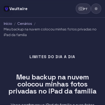
Vaultaire
PT
Início
/
Cenários
/
Meu backup na nuvem colocou minhas fotos privadas no
iPad da familia
LIMITES DO DIA A DIA
Meu backup na nuvem
colocou minhas fotos
privadas no iPad da familia
Voce configurou o iPad da familia e suas fotos