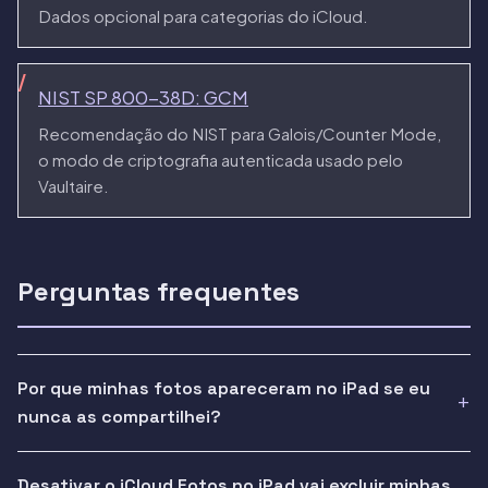
Dados opcional para categorias do iCloud.
NIST SP 800-38D: GCM
Recomendação do NIST para Galois/Counter Mode,
o modo de criptografia autenticada usado pelo
Vaultaire.
Perguntas frequentes
Por que minhas fotos apareceram no iPad se eu
nunca as compartilhei?
Desativar o iCloud Fotos no iPad vai excluir minhas