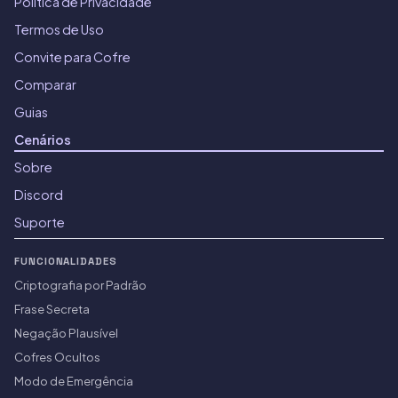
Política de Privacidade
Termos de Uso
Convite para Cofre
Comparar
Guias
Cenários
Sobre
Discord
Suporte
FUNCIONALIDADES
Criptografia por Padrão
Frase Secreta
Negação Plausível
Cofres Ocultos
Modo de Emergência