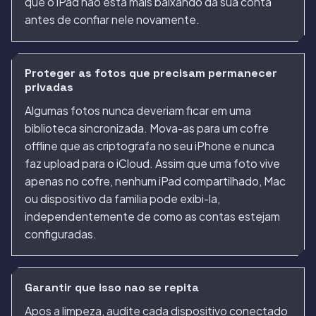
que o iPad nao esta mais baixando da sua conta
antes de confiar nele novamente.
Proteger as fotos que precisam permanecer
privadas
Algumas fotos nunca deveriam ficar em uma
biblioteca sincronizada. Mova-as para um cofre
offline que as criptografa no seu iPhone e nunca
faz upload para o iCloud. Assim que uma foto vive
apenas no cofre, nenhum iPad compartilhado, Mac
ou dispositivo da familia pode exibi-la,
independentemente de como as contas estejam
configuradas.
Garantir que isso nao se repita
Apos a limpeza, audite cada dispositivo conectado