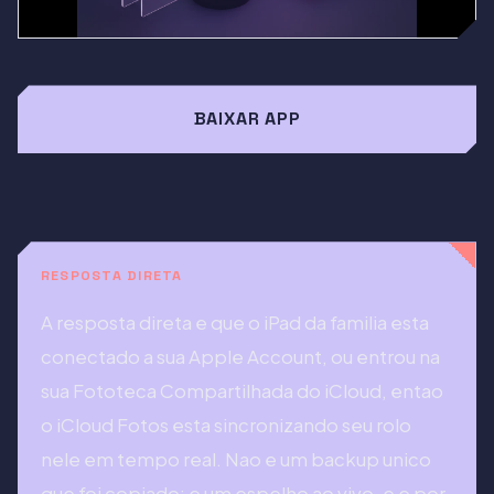
BAIXAR APP
RESPOSTA DIRETA
A resposta direta e que o iPad da familia esta
conectado a sua Apple Account, ou entrou na
sua Fototeca Compartilhada do iCloud, entao
o iCloud Fotos esta sincronizando seu rolo
nele em tempo real. Nao e um backup unico
que foi copiado; e um espelho ao vivo, e e por