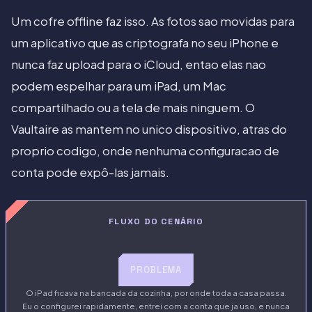
Um cofre offline faz isso. As fotos sao movidas para
um aplicativo que as criptografa no seu iPhone e
nunca faz upload para o iCloud, entao elas nao
podem espelhar para um iPad, um Mac
compartilhado ou a tela de mais ninguem. O
Vaultaire as mantem no unico dispositivo, atras do
proprio codigo, onde nenhuma configuracao de
conta pode expô-las jamais.
FLUXO DO CENÁRIO
PROBLEMA
O iPad ficava na bancada da cozinha, por onde toda a casa passa.
Eu o configurei rapidamente, entrei com a conta que ja uso, e nunca