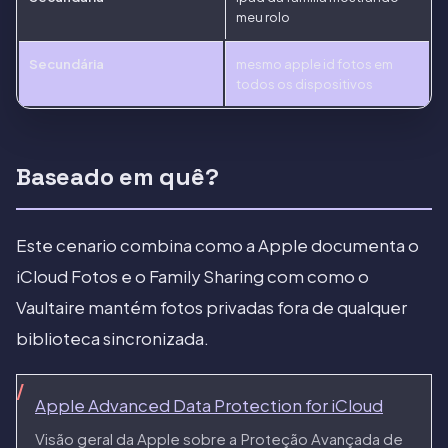
meu rolo
Secundária
mesmo apple id fotos em
todos os dispositivos
Baseado em quê?
Este cenario combina como a Apple documenta o
iCloud Fotos e o Family Sharing com como o
Vaultaire mantém fotos privadas fora de qualquer
biblioteca sincronizada.
Apple Advanced Data Protection for iCloud
Visão geral da Apple sobre a Proteção Avançada de