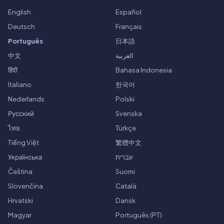
English
Español
Deutsch
Français
Português
日本語
中文
العربية
हिंदी
Bahasa Indonesia
Italiano
한국어
Nederlands
Polski
Русский
Svenska
ไทย
Türkçe
Tiếng Việt
繁體中文
Українська
עברית
Čeština
Suomi
Slovenčina
Català
Hrvatski
Dansk
Magyar
Português (PT)