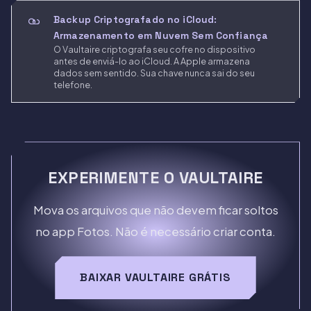
Backup Criptografado no iCloud:
Armazenamento em Nuvem Sem Confiança
O Vaultaire criptografa seu cofre no dispositivo
antes de enviá-lo ao iCloud. A Apple armazena
dados sem sentido. Sua chave nunca sai do seu
telefone.
EXPERIMENTE O VAULTAIRE
Mova os arquivos que não devem ficar soltos
no app Fotos. Não é necessário criar conta.
BAIXAR VAULTAIRE GRÁTIS