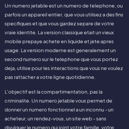
Un numero jetable est un numero de telephone, ou
parfois un appareil entier, que vous utilisez a des fins
specifiques et que vous gardez separe de votre
vraie identite. La version classique etait un vieux
mobile prepaye achete en liquide et jete apres
usage. La version moderne est generalement un
second numero sur le telephone que vous portez
deja, utilise pour les interactions que vous ne voulez
pas rattacher a votre ligne quotidienne.
L'objectif est la compartimentation, pas la
criminalite. Un numero jetable vous permet de
donner un numero fonctionnel a un inconnu - un
acheteur, un rendez-vous, un site web - sans
divulguer le numero qui joint votre famille, votre