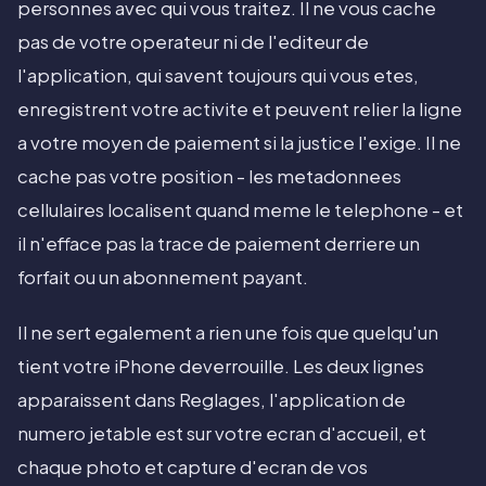
personnes avec qui vous traitez. Il ne vous cache
pas de votre operateur ni de l'editeur de
l'application, qui savent toujours qui vous etes,
enregistrent votre activite et peuvent relier la ligne
a votre moyen de paiement si la justice l'exige. Il ne
cache pas votre position - les metadonnees
cellulaires localisent quand meme le telephone - et
il n'efface pas la trace de paiement derriere un
forfait ou un abonnement payant.
Il ne sert egalement a rien une fois que quelqu'un
tient votre iPhone deverrouille. Les deux lignes
apparaissent dans Reglages, l'application de
numero jetable est sur votre ecran d'accueil, et
chaque photo et capture d'ecran de vos