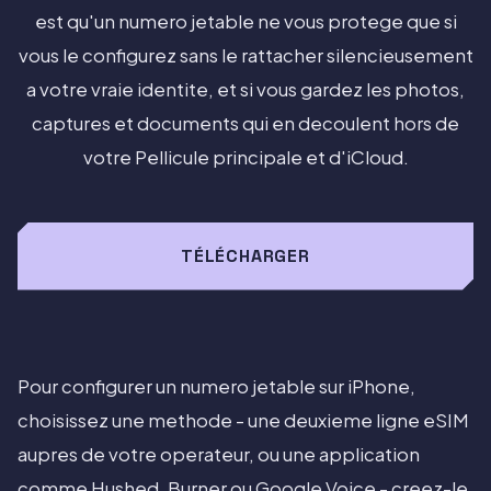
est qu'un numero jetable ne vous protege que si
vous le configurez sans le rattacher silencieusement
a votre vraie identite, et si vous gardez les photos,
captures et documents qui en decoulent hors de
votre Pellicule principale et d'iCloud.
TÉLÉCHARGER
Pour configurer un numero jetable sur iPhone,
choisissez une methode - une deuxieme ligne eSIM
aupres de votre operateur, ou une application
comme Hushed, Burner ou Google Voice - creez-le