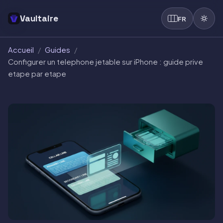
Vaultaire
FR
Accueil
/
Guides
/
Configurer un telephone jetable sur iPhone : guide prive
etape par etape