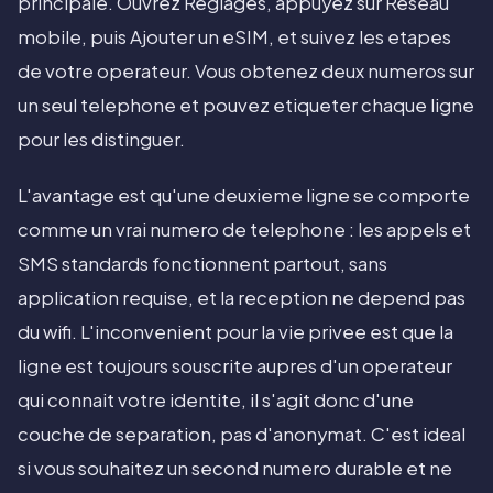
principale. Ouvrez Reglages, appuyez sur Reseau
mobile, puis Ajouter un eSIM, et suivez les etapes
de votre operateur. Vous obtenez deux numeros sur
un seul telephone et pouvez etiqueter chaque ligne
pour les distinguer.
L'avantage est qu'une deuxieme ligne se comporte
comme un vrai numero de telephone : les appels et
SMS standards fonctionnent partout, sans
application requise, et la reception ne depend pas
du wifi. L'inconvenient pour la vie privee est que la
ligne est toujours souscrite aupres d'un operateur
qui connait votre identite, il s'agit donc d'une
couche de separation, pas d'anonymat. C'est ideal
si vous souhaitez un second numero durable et ne