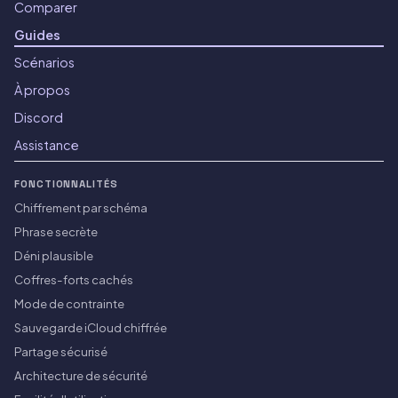
Comparer
Guides
Scénarios
À propos
Discord
Assistance
FONCTIONNALITÉS
Chiffrement par schéma
Phrase secrète
Déni plausible
Coffres-forts cachés
Mode de contrainte
Sauvegarde iCloud chiffrée
Partage sécurisé
Architecture de sécurité