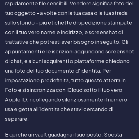
rapidamente file sensibili. Vendere significa foto del
tuo oggetto - a volte con la tua casa o la tua strada
sullo sfondo - piu etichette di spedizione stampate
con il tuo vero nome e indirizzo, e screenshot di
trattative che potresti aver bisogno in seguito. Gli
appuntamenti e le iscrizioni aggiungono screenshot
di chat, e alcuni acquirenti o piattaforme chiedono
una foto del tuo documento d'identita. Per
impostazione predefinita, tutto questo atterra in
Foto e si sincronizza con iCloud sotto il tuo vero
Apple ID, ricollegando silenziosamente il numero
usa e getta all'identita che stavi cercando di
separare.
E qui che un vault guadagna il suo posto. Sposta