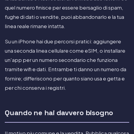
quel numero finisce per essere bersaglio di spam,
fughe di dati o vendite, puoi abbandonarlo e la tua
linea reale rimane intatta.
Su un iPhone hai due percorsi pratici: aggiungere
una seconda linea cellulare come eSIM, o installare
un'app per un numero secondario che funziona
tramite wifi e dati. Entrambe ti danno un numero da
fornire; differiscono per quanto siano usa e getta e
per chi conserva i registri.
Quando ne hai davvero bisogno
Il motivo piu comune e la vendita. Pubblica qualcosa