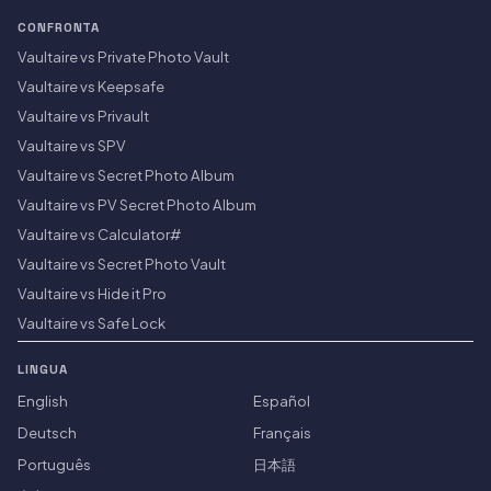
CONFRONTA
Vaultaire vs Private Photo Vault
Vaultaire vs Keepsafe
Vaultaire vs Privault
Vaultaire vs SPV
Vaultaire vs Secret Photo Album
Vaultaire vs PV Secret Photo Album
Vaultaire vs Calculator#
Vaultaire vs Secret Photo Vault
Vaultaire vs Hide it Pro
Vaultaire vs Safe Lock
LINGUA
English
Español
Deutsch
Français
Português
日本語