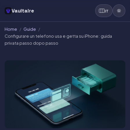
Vaultaire
IT
Home
/
Guide
/
Configurare un telefono usa e getta su iPhone: guida
privata passo dopo passo