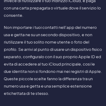
invece di riutilizzare il tuo indirizzo iCloud, e paga
con una carta prepagata o virtuale dove il servizio lo
consente.
Non importare i tuoi contatti nell'app del numero
usa e getta ne su un secondo dispositivo, e non
riutilizzare il tuo solito nome utente o foto del
profilo. Se arrivi al punto di usare un dispositivo fisico
separato, configuralo con il suo proprio Apple ID ed
evita di accedere al tuo iCloud principale, cosi le
due identita non si fondono mai nei registri di Apple.
Queste piccole scelte fanno la differenza tra un
numero usa e getta e una semplice estensione
etichettata di te stesso.