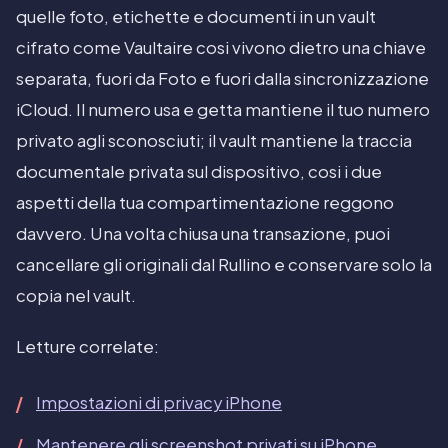
quelle foto, etichette e documenti in un vault
cifrato come Vaultaire cosi vivono dietro una chiave
separata, fuori da Foto e fuori dalla sincronizzazione
iCloud. Il numero usa e getta mantiene il tuo numero
privato agli sconosciuti; il vault mantiene la traccia
documentale privata sul dispositivo, cosi i due
aspetti della tua compartimentazione reggono
davvero. Una volta chiusa una transazione, puoi
cancellare gli originali dal Rullino e conservare solo la
copia nel vault.
Letture correlate:
Impostazioni di privacy iPhone
Mantenere gli screenshot privati su iPhone