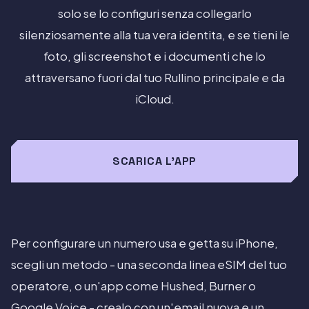
solo se lo configuri senza collegarlo
silenziosamente alla tua vera identita, e se tieni le
foto, gli screenshot e i documenti che lo
attraversano fuori dal tuo Rullino principale e da
iCloud.
SCARICA L'APP
Per configurare un numero usa e getta su iPhone,
scegli un metodo - una seconda linea eSIM del tuo
operatore, o un'app come Hushed, Burner o
Google Voice - crealo con un'email nuova e un