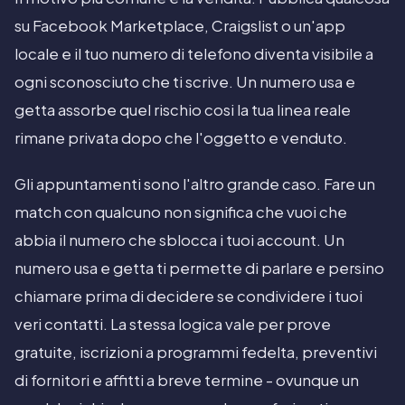
su Facebook Marketplace, Craigslist o un'app
locale e il tuo numero di telefono diventa visibile a
ogni sconosciuto che ti scrive. Un numero usa e
getta assorbe quel rischio cosi la tua linea reale
rimane privata dopo che l'oggetto e venduto.
Gli appuntamenti sono l'altro grande caso. Fare un
match con qualcuno non significa che vuoi che
abbia il numero che sblocca i tuoi account. Un
numero usa e getta ti permette di parlare e persino
chiamare prima di decidere se condividere i tuoi
veri contatti. La stessa logica vale per prove
gratuite, iscrizioni a programmi fedelta, preventivi
di fornitori e affitti a breve termine - ovunque un