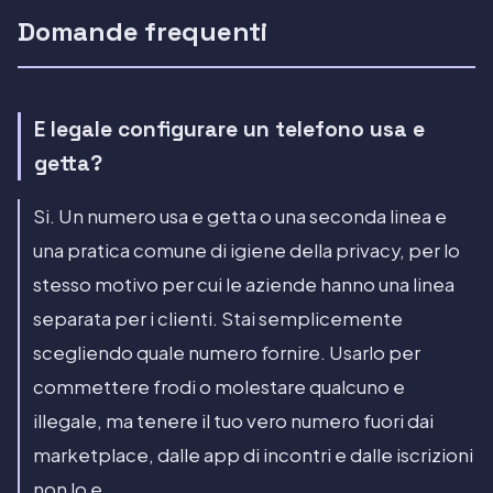
Domande frequenti
E legale configurare un telefono usa e
getta?
Si. Un numero usa e getta o una seconda linea e
una pratica comune di igiene della privacy, per lo
stesso motivo per cui le aziende hanno una linea
separata per i clienti. Stai semplicemente
scegliendo quale numero fornire. Usarlo per
commettere frodi o molestare qualcuno e
illegale, ma tenere il tuo vero numero fuori dai
marketplace, dalle app di incontri e dalle iscrizioni
non lo e.