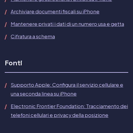
Archiviare documenti fiscali su iPhone
Mantenere privati i dati di un numero usa e getta
Cifratura a schema
Fonti
Supporto Apple: Configura il servizio cellulare e
una seconda linea su iPhone
Electronic Frontier Foundation: Tracciamento dei
telefoni cellulari e privacy della posizione