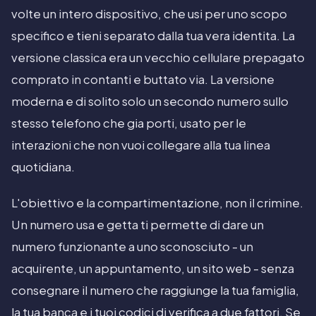
volte un intero dispositivo, che usi per uno scopo
specifico e tieni separato dalla tua vera identita. La
versione classica era un vecchio cellulare prepagato
comprato in contanti e buttato via. La versione
moderna e di solito solo un secondo numero sullo
stesso telefono che gia porti, usato per le
interazioni che non vuoi collegare alla tua linea
quotidiana.
L'obiettivo e la compartimentazione, non il crimine.
Un numero usa e getta ti permette di dare un
numero funzionante a uno sconosciuto - un
acquirente, un appuntamento, un sito web - senza
consegnare il numero che raggiunge la tua famiglia,
la tua banca e i tuoi codici di verifica a due fattori. Se