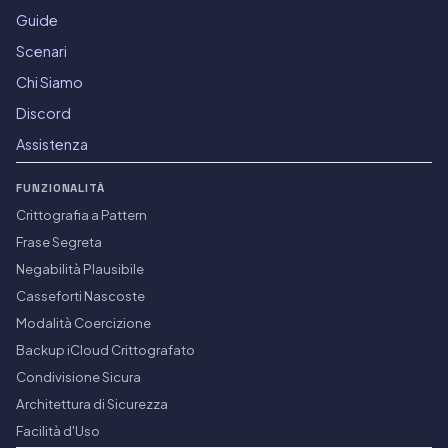
Guide
Scenari
Chi Siamo
Discord
Assistenza
FUNZIONALITÀ
Crittografia a Pattern
Frase Segreta
Negabilità Plausibile
Casseforti Nascoste
Modalità Coercizione
Backup iCloud Crittografato
Condivisione Sicura
Architettura di Sicurezza
Facilità d'Uso