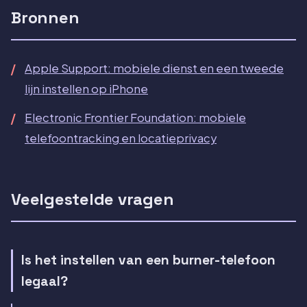
Bronnen
Apple Support: mobiele dienst en een tweede
lijn instellen op iPhone
Electronic Frontier Foundation: mobiele
telefoontracking en locatieprivacy
Veelgestelde vragen
Is het instellen van een burner-telefoon
legaal?