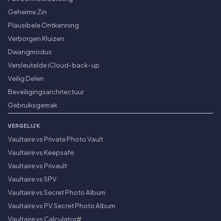
Geheime Zin
Plausibele Ontkenning
Verborgen Kluizen
Dwangmodus
Versleutelde iCloud-back-up
Veilig Delen
Beveiligingsarchitectuur
Gebruiksgemak
VERGELIJK
Vaultaire vs Private Photo Vault
Vaultaire vs Keepsafe
Vaultaire vs Privault
Vaultaire vs SPV
Vaultaire vs Secret Photo Album
Vaultaire vs PV Secret Photo Album
Vaultaire vs Calculator#