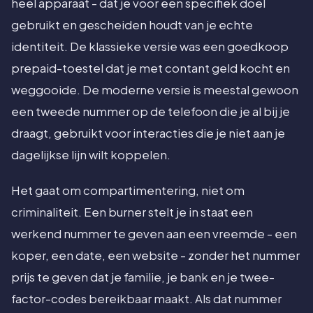
heel apparaat - dat je voor een specifiek doel
gebruikt en gescheiden houdt van je echte
identiteit. De klassieke versie was een goedkoop
prepaid-toestel dat je met contant geld kocht en
weggooide. De moderne versie is meestal gewoon
een tweede nummer op de telefoon die je al bij je
draagt, gebruikt voor interacties die je niet aan je
dagelijkse lijn wilt koppelen.
Het gaat om compartimentering, niet om
criminaliteit. Een burner stelt je in staat een
werkend nummer te geven aan een vreemde - een
koper, een date, een website - zonder het nummer
prijs te geven dat je familie, je bank en je twee-
factor-codes bereikbaar maakt. Als dat nummer