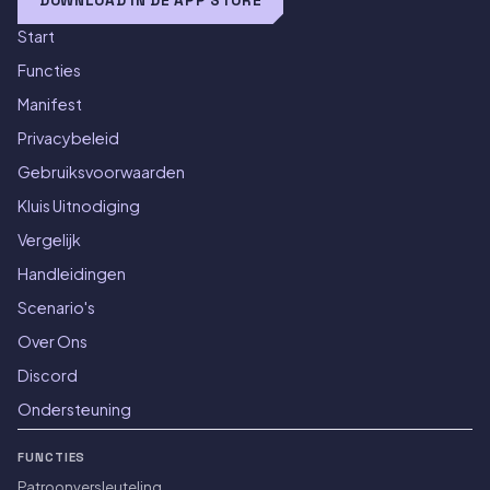
DOWNLOAD IN DE APP STORE
Start
Functies
Manifest
Privacybeleid
Gebruiksvoorwaarden
Kluis Uitnodiging
Vergelijk
Handleidingen
Scenario's
Over Ons
Discord
Ondersteuning
FUNCTIES
Patroonversleuteling