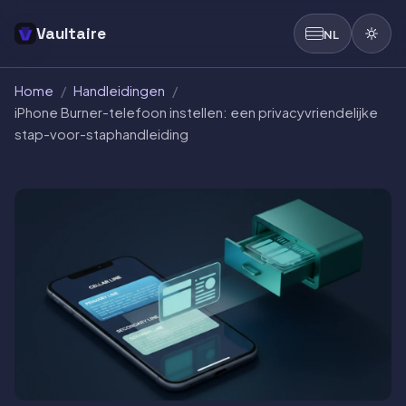
Vaultaire
NL
Home
/
Handleidingen
/
iPhone Burner-telefoon instellen: een privacyvriendelijke
stap-voor-staphandleiding