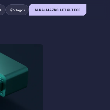
ALKALMAZÁS LETÖLTÉSE
U
Világos