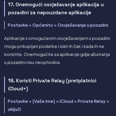
17. Onemogući osvježavanje aplikacija u
pozadini za nepouzdane aplikacije
Postavke > Općenito > Osvježavanje u pozadini
Aplikacije s omogućenim osvježavanjem u pozadini
mogu prikupljati podatke i slati ih čak i kada ih ne
koristite. Onemogućite za aplikacije gdje ažuriranja
u pozadini nisu neophodna.
18. Koristi Private Relay (pretplatnici
iCloud+)
Postavke > [Vaše ime] > iCloud > Private Relay >
uključi