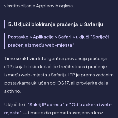
vlastito ciljanje Appleovih oglasa.
5. Uključi blokiranje praćenja u Safariju
Postavke > Aplikacije > Safari > uključi "Spriječi
praćenje između web-mjesta"
Time se aktivira Inteligentna prevencija praćenja
(ITP) koja blokira kolačiće trećih strana i praćenje
između web-mjesta u Safariju. ITP je prema zadanim
postavkama uključen od iOS 17, ali provjerite da je
aktivno.
Uključite i:
"Sakrij IP adresu" > "Od trackera i web-
mjesta"
-- time se dio prometa usmjerava kroz