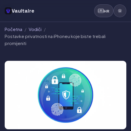
Vaultaire
HR
Početna
/
Vodiči
/
Postavke privatnosti na iPhoneu koje biste trebali
promijeniti