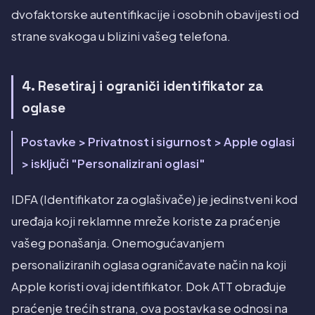
dvofaktorske autentifikacije i osobnih obavijesti od
strane svakoga u blizini vašeg telefona.
4. Resetiraj i ograniči identifikator za
oglase
Postavke > Privatnost i sigurnost > Apple oglasi
> isključi "Personalizirani oglasi"
IDFA (Identifikator za oglašivače) je jedinstveni kod
uređaja koji reklamne mreže koriste za praćenje
vašeg ponašanja. Onemogućavanjem
personaliziranih oglasa ograničavate način na koji
Apple koristi ovaj identifikator. Dok ATT obrađuje
praćenje trećih strana, ova postavka se odnosi na