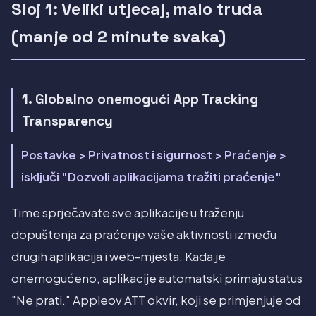
Sloj 1: Veliki utjecaj, malo truda
(manje od 2 minute svaka)
1. Globalno onemogući App Tracking
Transparency
Postavke > Privatnost i sigurnost > Praćenje >
isključi "Dozvoli aplikacijama tražiti praćenje"
Time sprječavate sve aplikacije u traženju
dopuštenja za praćenje vaše aktivnosti između
drugih aplikacija i web-mjesta. Kada je
onemogućeno, aplikacije automatski primaju status
"Ne prati." Appleov ATT okvir, koji se primjenjuje od