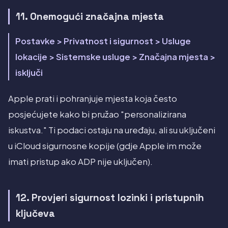
11. Onemogući značajna mjesta
Postavke > Privatnost i sigurnost > Usluge
lokacije > Sistemske usluge > Značajna mjesta >
isključi
Apple prati i pohranjuje mjesta koja često
posjećujete kako bi pružao "personalizirana
iskustva." Ti podaci ostaju na uređaju, ali su uključeni
u iCloud sigurnosne kopije (gdje Apple im može
imati pristup ako ADP nije uključen).
12. Provjeri sigurnost lozinki i pristupnih
ključeva