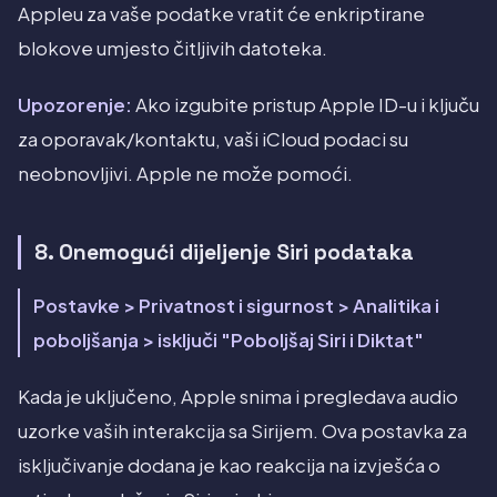
Appleu za vaše podatke vratit će enkriptirane
blokove umjesto čitljivih datoteka.
Upozorenje:
Ako izgubite pristup Apple ID-u i ključu
za oporavak/kontaktu, vaši iCloud podaci su
neobnovljivi. Apple ne može pomoći.
8. Onemogući dijeljenje Siri podataka
Postavke > Privatnost i sigurnost > Analitika i
poboljšanja > isključi "Poboljšaj Siri i Diktat"
Kada je uključeno, Apple snima i pregledava audio
uzorke vaših interakcija sa Sirijem. Ova postavka za
isključivanje dodana je kao reakcija na izvješća o