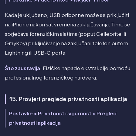
Kada je uključeno, USB pribor ne može se priključiti
na iPhone nakon sat vremena zaključavanja. Time se
sprječava forenzičkim alatima (poput Cellebrite ili
GrayKey) priključivanje na zaključani telefon putem
Lightning ili USB-C porta.
Što zaustavlja:
Fizičke napade ekstrakcije pomoću
profesionalnog forenzičkog hardvera.
15. Provjeri preglede privatnosti aplikacija
Postavke > Privatnost i sigurnost > Pregled
privatnosti aplikacija