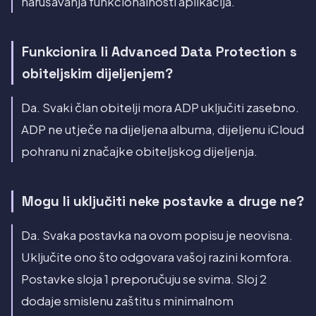
narušavanja funkcionalnosti aplikacija.
Funkcionira li Advanced Data Protection s
obiteljskim dijeljenjem?
Da. Svaki član obitelji mora ADP uključiti zasebno.
ADP ne utječe na dijeljena albuma, dijeljenu iCloud
pohranu ni značajke obiteljskog dijeljenja.
Mogu li uključiti neke postavke a druge ne?
Da. Svaka postavka na ovom popisu je neovisna.
Uključite ono što odgovara vašoj razini komfora.
Postavke sloja 1 preporučuju se svima. Sloj 2
dodaje smislenu zaštitu s minimalnom