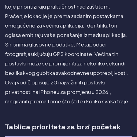
koje prioritiziraju praktičnost nad zaštitom.
Praćenje lokacije je prema zadanim postavkama
omogućeno za većinu aplikacija. Identifikatori
oglasa emitiraju vaše ponašanje između aplikacija.
Siri snima glasovne podatke. Metapodaci
fotografija uključuju GPS koordinate. Većina tih
postavki može se promijeniti za nekoliko sekundi
bez ikakvog gubitka svakodnevne upotrebljivosti.
Ovaj vodič opisuje 20 najvažnijih postavki
privatnosti na iPhoneu za promjenu u 2026.,
rangiranih prema tome što štite i koliko svaka traje.
Tablica prioriteta za brzi početak