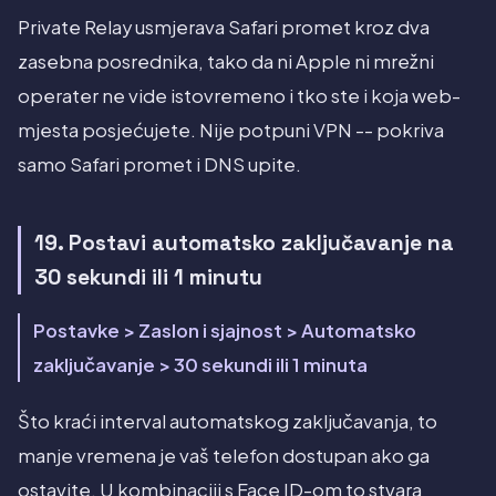
Private Relay usmjerava Safari promet kroz dva
zasebna posrednika, tako da ni Apple ni mrežni
operater ne vide istovremeno i tko ste i koja web-
mjesta posjećujete. Nije potpuni VPN -- pokriva
samo Safari promet i DNS upite.
19. Postavi automatsko zaključavanje na
30 sekundi ili 1 minutu
Postavke > Zaslon i sjajnost > Automatsko
zaključavanje > 30 sekundi ili 1 minuta
Što kraći interval automatskog zaključavanja, to
manje vremena je vaš telefon dostupan ako ga
ostavite. U kombinaciji s Face ID-om to stvara