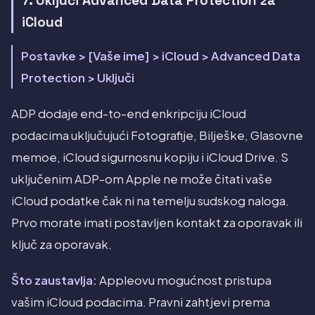
7. Uključi Advanced Data Protection za
iCloud
Postavke > [Vaše ime] > iCloud > Advanced Data
Protection > Uključi
ADP dodaje end-to-end enkripciju iCloud
podacima uključujući Fotografije, Bilješke, Glasovne
memoe, iCloud sigurnosnu kopiju i iCloud Drive. S
uključenim ADP-om Apple ne može čitati vaše
iCloud podatke čak ni na temelju sudskog naloga.
Prvo morate imati postavljen kontakt za oporavak ili
ključ za oporavak.
Što zaustavlja:
Appleovu mogućnost pristupa
vašim iCloud podacima. Pravni zahtjevi prema