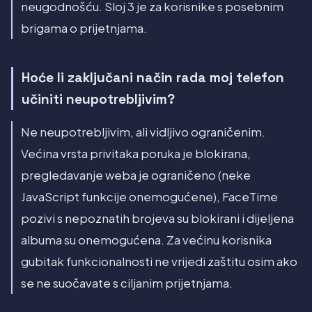
neugodnošću. Sloj 3 je za korisnike s posebnim
brigama o prijetnjama.
Hoće li zaključani način rada moj telefon
učiniti neupotrebljivim?
Ne neupotrebljivim, ali vidljivo ograničenim.
Većina vrsta privitaka poruka je blokirana,
pregledavanje weba je ograničeno (neke
JavaScript funkcije onemogućene), FaceTime
pozivi s nepoznatih brojeva su blokirani i dijeljena
albuma su onemogućena. Za većinu korisnika
gubitak funkcionalnosti ne vrijedi zaštitu osim ako
se ne suočavate s ciljanim prijetnjama.