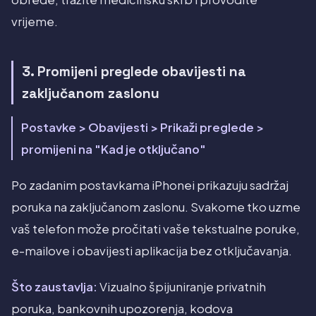
vrijeme.
3. Promijeni preglede obavijesti na
zaključanom zaslonu
Postavke > Obavijesti > Prikaži preglede >
promijeni na "Kad je otključano"
Po zadanim postavkama iPhonei prikazuju sadržaj
poruka na zaključanom zaslonu. Svakome tko uzme
vaš telefon može pročitati vaše tekstualne poruke,
e-mailove i obavijesti aplikacija bez otključavanja.
Što zaustavlja:
Vizualno špijuniranje privatnih
poruka, bankovnih upozorenja, kodova