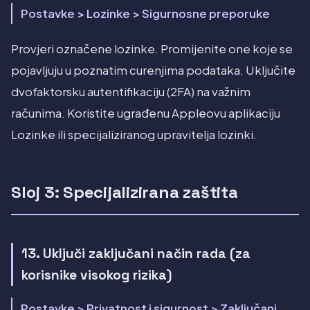
Postavke > Lozinke > Sigurnosne preporuke
Provjeri označene lozinke. Promijenite one koje se
pojavljuju u poznatim curenjima podataka. Uključite
dvofaktorsku autentifikaciju (2FA) na važnim
računima. Koristite ugrađenu Appleovu aplikaciju
Lozinke ili specijaliziranog upravitelja lozinki.
Sloj 3: Specijalizirana zaštita
13. Uključi zaključani način rada (za
korisnike visokog rizika)
Postavke > Privatnost i sigurnost > Zaključani