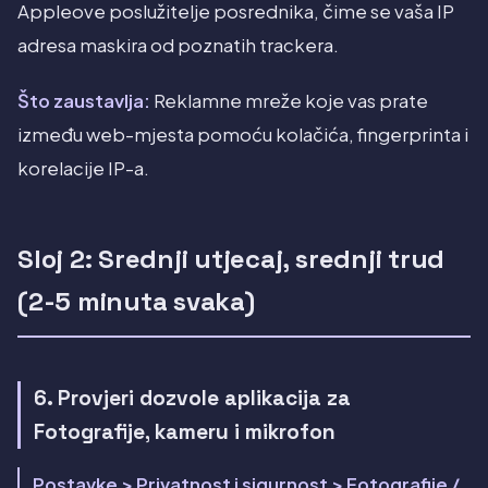
Appleove poslužitelje posrednika, čime se vaša IP
adresa maskira od poznatih trackera.
Što zaustavlja:
Reklamne mreže koje vas prate
između web-mjesta pomoću kolačića, fingerprinta i
korelacije IP-a.
Sloj 2: Srednji utjecaj, srednji trud
(2-5 minuta svaka)
6. Provjeri dozvole aplikacija za
Fotografije, kameru i mikrofon
Postavke > Privatnost i sigurnost > Fotografije /