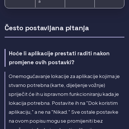
a
Često postavljana pitanja
Hoće li aplikacije prestati raditi nakon
promjene ovih postavki?
Onemogućavanje lokacije za aplikacije kojima je
stvarno potrebna (karte, dijeljenje vožnje)
spriječit će ih u ispravnom funkcioniranju kada je
lokacija potrebna. Postavite ih na "Dok koristim
aplikaciju," a ne na "Nikad." Sve ostale postavke
na ovom popisu mogu se promijeniti bez