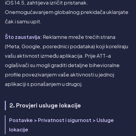
iOS 14.5, zahtijeva izričit pristanak.
Onemogućavanjem globalnog prekidača uklanjate
čak i samu upit.
Što zaustavlja:
Reklamne mreže trećih strana
(Meta, Google, posrednici podataka) koji koreliraju
vašu aktivnost između aplikacija. Prije ATT-a
oglašivači su mogli graditi detaljne bihevioralne
profile povezivanjem vaše aktivnosti u jednoj
aplikaciji s ponašanjem u drugoj.
2. Provjeri usluge lokacije
Postavke > Privatnost i sigurnost > Usluge
lokacije