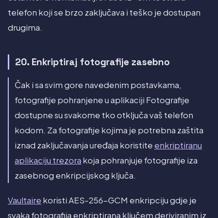
telefon koji se brzo zaključava i teško je dostupan
drugima.
20. Enkriptiraj fotografije zasebno
Čak i sa svim gore navedenim postavkama,
fotografije pohranjene u aplikaciji Fotografije
dostupne su svakome tko otključa vaš telefon
kodom. Za fotografije kojima je potrebna zaštita
iznad zaključavanja uređaja koristite
enkriptiranu
aplikaciju trezora
koja pohranjuje fotografije iza
zasebnog enkripcijskog ključa.
Vaultaire
koristi AES-256-GCM enkripciju gdje je
svaka fotografija enkriptirana ključem deriviranim iz