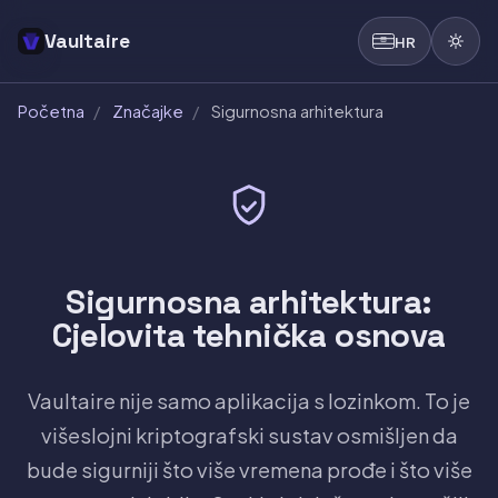
Vaultaire
HR
Početna
/
Značajke
/
Sigurnosna arhitektura
Sigurnosna arhitektura:
Cjelovita tehnička osnova
Vaultaire nije samo aplikacija s lozinkom. To je
višeslojni kriptografski sustav osmišljen da
bude sigurniji što više vremena prođe i što više