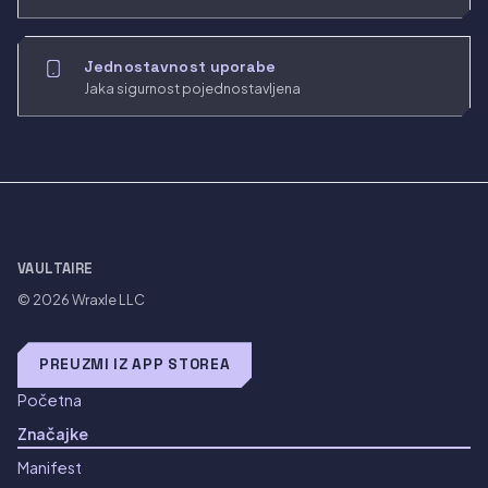
Jednostavnost uporabe
Jaka sigurnost pojednostavljena
VAULTAIRE
© 2026
Wraxle LLC
PREUZMI IZ APP STOREA
Početna
Značajke
Manifest