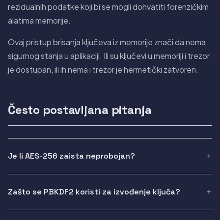
rezidualnih podatke koji bi se mogli dohvatiti forenzičkim
alatima memorije.
Ovaj pristup brisanja ključeva iz memorije znači da nema
sigurnog stanja u aplikaciji. Ili su ključevi u memoriji i trezor
je dostupan, ili ih nema i trezor je hermetički zatvoren.
Često postavljana pitanja
Je li AES-256 zaista neprobojan?
Zašto se PBKDF2 koristi za izvođenje ključa?