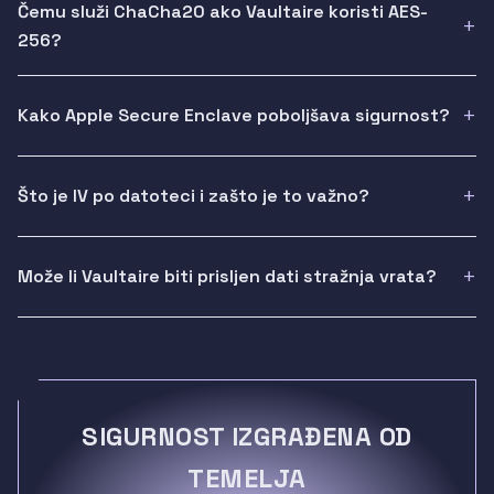
Čemu služi ChaCha20 ako Vaultaire koristi AES-
256?
Kako Apple Secure Enclave poboljšava sigurnost?
Što je IV po datoteci i zašto je to važno?
Može li Vaultaire biti prisljen dati stražnja vrata?
SIGURNOST IZGRAĐENA OD
TEMELJA