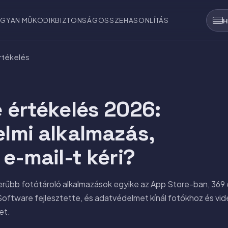
GYAN MŰKÖDIK
BIZTONSÁG
ÖSSZEHASONLÍTÁS
H
rtékelés
 értékelés 2026:
lmi alkalmazás,
e-mail-t kéri?
rűbb fotótároló alkalmazások egyike az App Store-ban, 369 e
Software fejlesztette, és adatvédelmet kínál fotókhoz és vid
et.