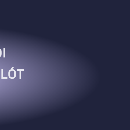
I
OLÓT